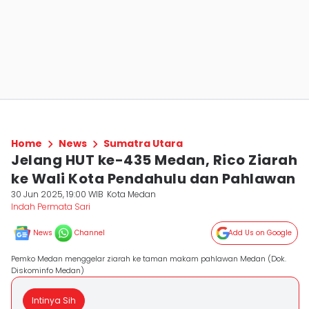
Home
News
Sumatra Utara
Jelang HUT ke-435 Medan, Rico Ziarah
ke Wali Kota Pendahulu dan Pahlawan
30 Jun 2025, 19:00 WIB
Kota Medan
Indah Permata Sari
News
Channel
Add Us on Google
Pemko Medan menggelar ziarah ke taman makam pahlawan Medan (Dok.
Diskominfo Medan)
Intinya Sih