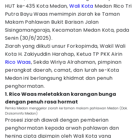
HUT ke-435 Kota Medan,
Wali Kota
Medan Rico Tri
Putra Bayu Waas memimpin ziarah ke Taman
Makam Pahlawan Bukit Barisan Jalan
Sisingamangaraja, Kecamatan Medan Kota, pada
Senin (30/6/2025).
Ziarah yang diikuti unsur Forkopimda, Wakil Wali
Kota H. Zakiyuddin Harahap, Ketua TP PKK Airin
Rico Waas
, Sekda Wiriya Alrahaman, pimpinan
perangkat daerah, camat, dan lurah se-Kota
Medan ini berlangsung khidmat dan penuh
penghormatan.
1. Rico Waas meletakkan karangan bunga
dengan penuh rasa hormat
Pemko Medan menggelar ziarah ke taman makam pahlawan Medan (Dok.
Diskominfo Medan)
Prosesi ziarah diawali dengan pemberian
penghormatan kepada arwah pahlawan dan
hening cipta dipimpin oleh Wali Kota yang