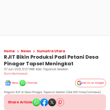
Home
News
Sumatra Utara
RJIT Bikin Produksi Padi Petani Desa
Pinagar Tapsel Meningkat
07 Jun 2021, 13:27 WIB
Kab. Tapanuli Selatan
Doni Hermawan
News
Channel
Add Us on Google
Program RJIT di Desa Pinagar, Tapanuli Selatan (Dok.IDN Times/istimewa)
Share Article