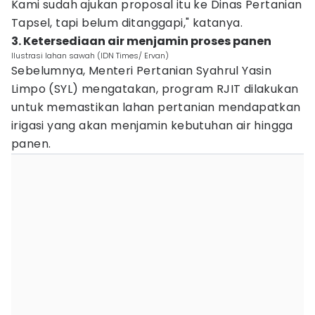
Kami sudah ajukan proposal itu ke Dinas Pertanian
Tapsel, tapi belum ditanggapi," katanya.
3. Ketersediaan air menjamin proses panen
Ilustrasi lahan sawah (IDN Times/ Ervan)
Sebelumnya, Menteri Pertanian Syahrul Yasin
Limpo (SYL) mengatakan, program RJIT dilakukan
untuk memastikan lahan pertanian mendapatkan
irigasi yang akan menjamin kebutuhan air hingga
panen.