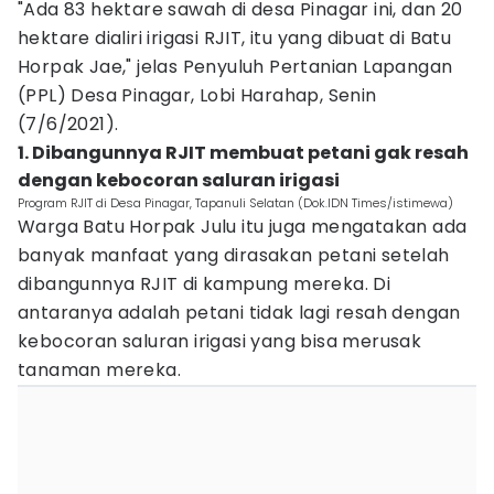
"Ada 83 hektare sawah di desa Pinagar ini, dan 20
hektare dialiri irigasi RJIT, itu yang dibuat di Batu
Horpak Jae," jelas Penyuluh Pertanian Lapangan
(PPL) Desa Pinagar, Lobi Harahap, Senin
(7/6/2021).
1. Dibangunnya RJIT membuat petani gak resah
dengan kebocoran saluran irigasi
Program RJIT di Desa Pinagar, Tapanuli Selatan (Dok.IDN Times/istimewa)
Warga Batu Horpak Julu itu juga mengatakan ada
banyak manfaat yang dirasakan petani setelah
dibangunnya RJIT di kampung mereka. Di
antaranya adalah petani tidak lagi resah dengan
kebocoran saluran irigasi yang bisa merusak
tanaman mereka.