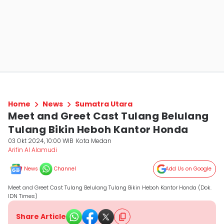
Home
News
Sumatra Utara
Meet and Greet Cast Tulang Belulang
Tulang Bikin Heboh Kantor Honda
03 Okt 2024, 10:00 WIB
Kota Medan
Arifin Al Alamudi
News
Channel
Add Us on Google
Meet and Greet Cast Tulang Belulang Tulang Bikin Heboh Kantor Honda (Dok.
IDN Times)
Share Article