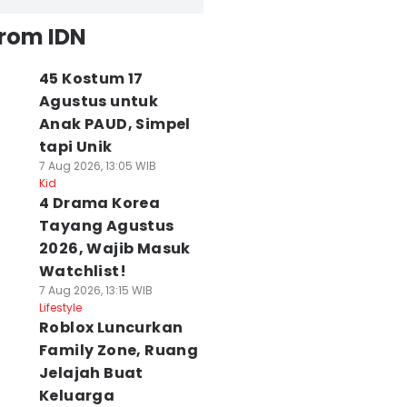
from IDN
45 Kostum 17
Agustus untuk
Anak PAUD, Simpel
tapi Unik
7 Aug 2026, 13:05 WIB
Kid
4 Drama Korea
Tayang Agustus
2026, Wajib Masuk
Watchlist!
7 Aug 2026, 13:15 WIB
Lifestyle
Roblox Luncurkan
Family Zone, Ruang
Jelajah Buat
Keluarga