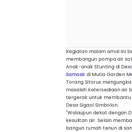
Kegiatan malam amal ini 
membangun pompa air sol
Anak-anak Stunting di Desa
Samosir
di Mutia Garden Me
Torang Sitorus mengungkap
masalah ketersediaan air b
tergerak untuk membantu 
Desa Sigaol Simbolon.
"Walaupun dekat dengan D
kesulitan air. Selain memb
bangun rumah tenun di sa