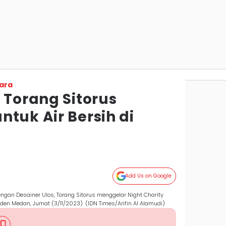
ara
 Torang Sitorus
tuk Air Bersih di
Add Us on Google
ngan Desainer Ulos, Torang Sitorus menggelar Night Charity
arden Medan, Jumat (3/11/2023). (IDN Times/Arifin Al Alamudi)