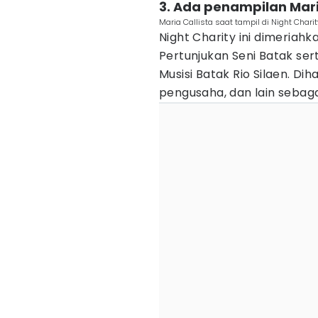
3. Ada penampilan Maria
Maria Callista saat tampil di Night Chari
Night Charity ini dimeriah
Pertunjukan Seni Batak sert
Musisi Batak Rio Silaen. Dih
pengusaha, dan lain sebag