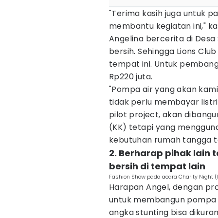
"Terima kasih juga untuk p
membantu kegiatan ini," ka
Angelina bercerita di Desa
bersih. Sehingga Lions Cl
tempat ini. Untuk pemban
Rp220 juta.
"Pompa air yang akan kami
tidak perlu membayar listri
pilot project, akan dibang
(KK) tetapi yang mengguna
kebutuhan rumah tangga te
2. Berharap pihak lai
bersih di tempat lain
Fashion Show pada acara Charity Night (I
Harapan Angel, dengan pro
untuk membangun pompa air
angka stunting bisa dikuran