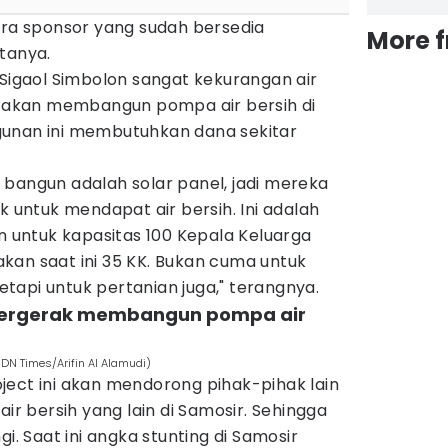
ara sponsor yang sudah bersedia
More 
tanya.
 Sigaol Simbolon sangat kekurangan air
ub akan membangun pompa air bersih di
gunan ini membutuhkan dana sekitar
 bangun adalah solar panel, jadi mereka
k untuk mendapat air bersih. Ini adalah
un untuk kapasitas 100 Kepala Keluarga
kan saat ini 35 KK. Bukan cuma untuk
tapi untuk pertanian juga," terangnya.
n tergerak membangun pompa air
DN Times/Arifin Al Alamudi)
ject ini akan mendorong pihak-pihak lain
 bersih yang lain di Samosir. Sehingga
gi. Saat ini angka stunting di Samosir