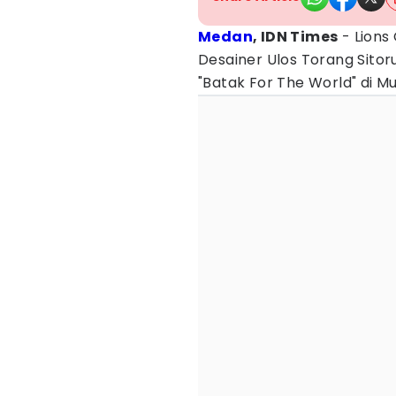
Medan
, IDN Times
- Lions
Desainer Ulos Torang Sito
"Batak For The World" di M