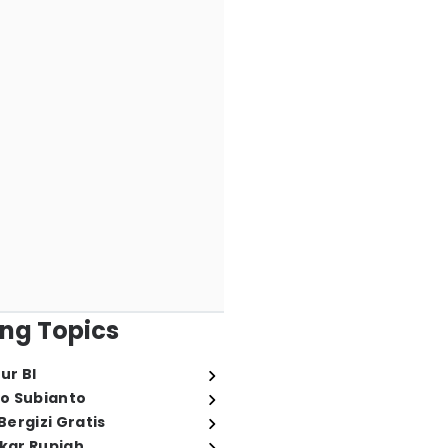
ng Topics
ur BI
o Subianto
ergizi Gratis
ukar Rupiah