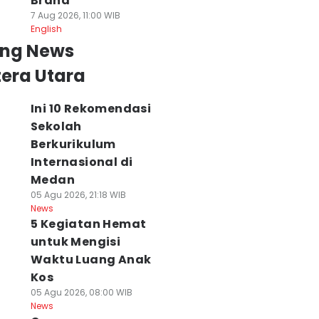
Brand
7 Aug 2026, 11:00 WIB
English
ing News
era Utara
Ini 10 Rekomendasi
Sekolah
Berkurikulum
Internasional di
Medan
05 Agu 2026, 21:18 WIB
News
5 Kegiatan Hemat
untuk Mengisi
Waktu Luang Anak
Kos
05 Agu 2026, 08:00 WIB
News