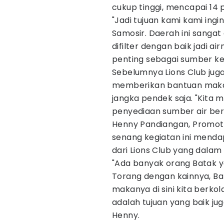
cukup tinggi, mencapai 14 
"Jadi tujuan kami kami ing
Samosir. Daerah ini sangat 
difilter dengan baik jadi ai
penting sebagai sumber kehi
Sebelumnya Lions Club jug
memberikan bantuan maka
jangka pendek saja. "Kita 
penyediaan sumber air bers
Henny Pandiangan, Promoto
senang kegiatan ini mend
dari Lions Club yang dalam h
"Ada banyak orang Batak y
Torang dengan kainnya, Bang
makanya di sini kita berkola
adalah tujuan yang baik ju
Henny.