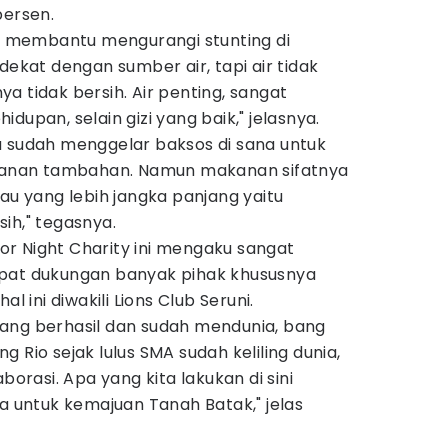
persen.
in membantu mengurangi stunting di
dekat dengan sumber air, tapi air tidak
rnya tidak bersih. Air penting, sangat
dupan, selain gizi yang baik," jelasnya.
a sudah menggelar baksos di sana untuk
nan tambahan. Namun makanan sifatnya
mau yang lebih jangka panjang yaitu
ih," tegasnya.
r Night Charity ini mengaku sangat
apat dukungan banyak pihak khususnya
al ini diwakili Lions Club Seruni.
ang berhasil dan sudah mendunia, bang
 Rio sejak lulus SMA sudah keliling dunia,
borasi. Apa yang kita lakukan di sini
ga untuk kemajuan Tanah Batak," jelas