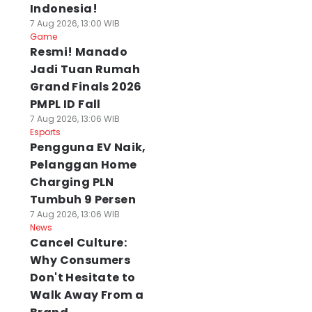
Indonesia!
7 Aug 2026, 13:00 WIB
Game
Resmi! Manado
Jadi Tuan Rumah
Grand Finals 2026
PMPL ID Fall
7 Aug 2026, 13:06 WIB
Esports
Pengguna EV Naik,
Pelanggan Home
Charging PLN
Tumbuh 9 Persen
7 Aug 2026, 13:06 WIB
News
Cancel Culture:
Why Consumers
Don't Hesitate to
Walk Away From a