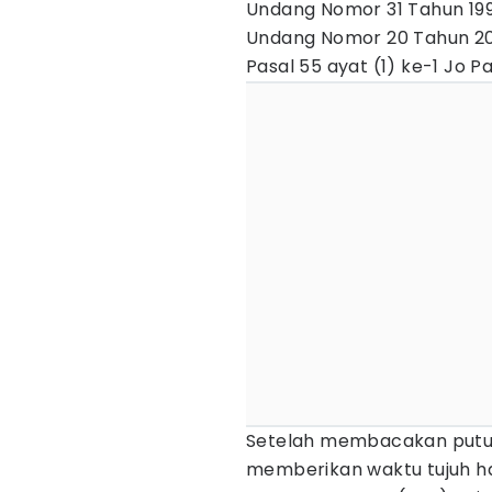
Undang Nomor 31 Tahun 19
Undang Nomor 20 Tahun 20
Pasal 55 ayat (1) ke-1 Jo Pa
Setelah membacakan putus
memberikan waktu tujuh h