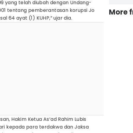
99 yang telah diubah dengan Undang-
01 tentang pemberantasan korupsi Jo
More 
sal 64 ayat (1) KUHP,” ujar dia.
an, Hakim Ketua As’ad Rahim Lubis
ari kepada para terdakwa dan Jaksa