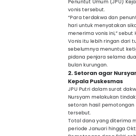
Penuntut Umum (JPU) Keja
vonis tersebut.
“Para terdakwa dan penunt
hari untuk menyatakan si
menerima vonis ini,” sebut 
Vonis itu lebih ringan dari 
sebelumnya menuntut ket
pidana penjara selama dua 
bulan kurungan.
2. Setoran agar Nursy
Kepala Puskesmas
JPU Putri dalam surat da
Nursyam melakukan tindak
setoran hasil pemotongan 
tersebut.
Total dana yang diterima 
periode Januari hingga Okt