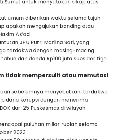
ti Sumut untuk menyatakan sikap atas
ut umum diberikan waktu selama tujuh
kap apakah mengajukan banding atau
Hakim As’ad.
tuntutan JPU Putri Marlina Sari, yang
iga terdakwa dengan masing-masing
tahun dan denda Rp100 juta subsider tiga
am tidak mempersulit atau memutasi
kwaan sebelumnya menyebutkan, terdakwa
 pidana korupsi dengan menerima
BOK dari 25 Puskesmas di wilayah
mencapai puluhan miliar rupiah selama
ober 2023.