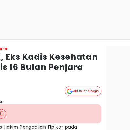
ara
M, Eks Kadis Kesehatan
s 16 Bulan Penjara
Add Us on Google
ti
is Hakim Pengadilan Tipikor pada