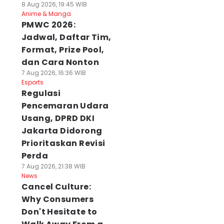
8 Aug 2026, 19:45 WIB
Anime & Manga
PMWC 2026:
Jadwal, Daftar Tim,
Format, Prize Pool,
dan Cara Nonton
7 Aug 2026, 16:36 WIB
Esports
Regulasi
Pencemaran Udara
Usang, DPRD DKI
Jakarta Didorong
Prioritaskan Revisi
Perda
7 Aug 2026, 21:38 WIB
News
Cancel Culture:
Why Consumers
Don't Hesitate to