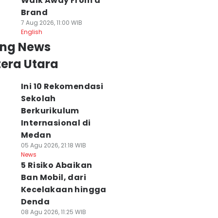
Walk Away From a
Brand
7 Aug 2026, 11:00 WIB
English
ing News
era Utara
Ini 10 Rekomendasi
Sekolah
Berkurikulum
Internasional di
Medan
05 Agu 2026, 21:18 WIB
News
5 Risiko Abaikan
Ban Mobil, dari
Kecelakaan hingga
Denda
08 Agu 2026, 11:25 WIB