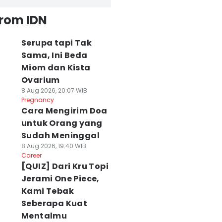
from IDN
Serupa tapi Tak
Sama, Ini Beda
Miom dan Kista
Ovarium
8 Aug 2026, 20:07 WIB
Pregnancy
Cara Mengirim Doa
untuk Orang yang
Sudah Meninggal
8 Aug 2026, 19:40 WIB
Career
[QUIZ] Dari Kru Topi
Jerami One Piece,
Kami Tebak
Seberapa Kuat
Mentalmu