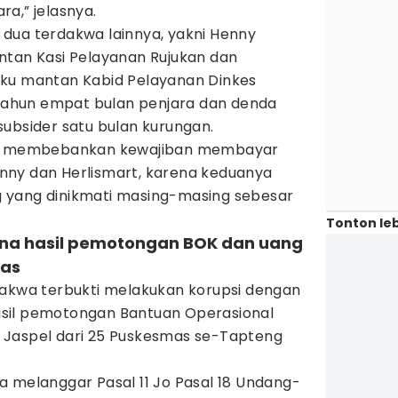
a,” jelasnya.
dua terdakwa lainnya, yakni Henny
ntan Kasi Pelayanan Rujukan dan
aku mantan Kabid Pelayanan Dinkes
u tahun empat bulan penjara dan denda
ubsider satu bulan kurungan.
dak membebankan kewajiban membayar
nny dan Herlismart, karena keduanya
 yang dinikmati masing-masing sebesar
Tonton leb
ana hasil pemotongan BOK dan uang
mas
dakwa terbukti melakukan korupsi dengan
sil pemotongan Bantuan Operasional
 Jaspel dari 25 Puskesmas se-Tapteng
a melanggar Pasal 11 Jo Pasal 18 Undang-