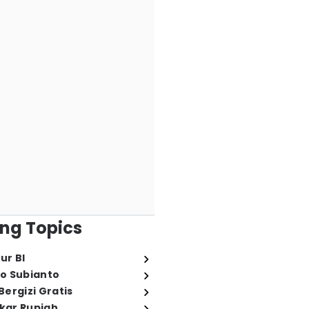
ng Topics
ur BI
o Subianto
ergizi Gratis
ukar Rupiah