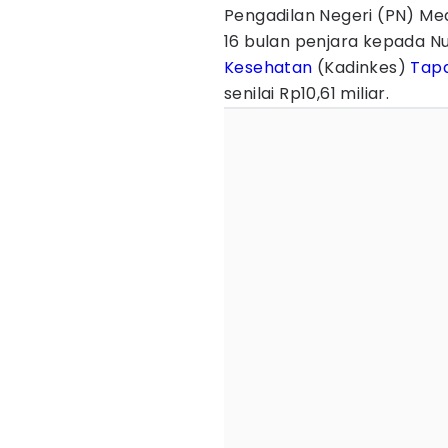
Pengadilan Negeri (PN) M
16 bulan penjara kepada N
Kesehatan
(Kadinkes)
Tapa
senilai Rp10,61 miliar.