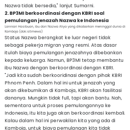
Nazwa tidak bersedia," lanjut Sumarni.
2. BP3MI berkoordinasi dengan KBRI soal
pemulangan jenazah Nazwa ke Indonesia
Lanniari Hasibuan, ibu dari Nazwa Aliya yang dikabarkan meninggal dunia di
Kamboja (dok.istimewa)
Status Nazwa berangkat ke luar negeri tidak
sebagai pekerja migran yang resmi. Atas dasar
itulah biaya pemulangan jenazahnya dibebankan
kepada keluarga. Namun, BP3MI tetap membantu
ibu Nazwa dengan berkoordinasi dengan KBRI.
"Jadi kita sudah berkooridinasi dengan pihak KBRI
Phnom Penh. Dalam hal ini untuk jenazah yang
akan dikebumikan di Kamboja, KBRI akan fasilitasi
dananya. Mungkin tidak full, tapi akan bantu. Nah,
sementara untuk proses pemulangannya ke
Indonesia, itu kita juga akan berkoordinasi kembali.
Kalau dalam hal ini perwakilan kita yang ada di
Kamboja, untuk biaya pemulangan kita tidak