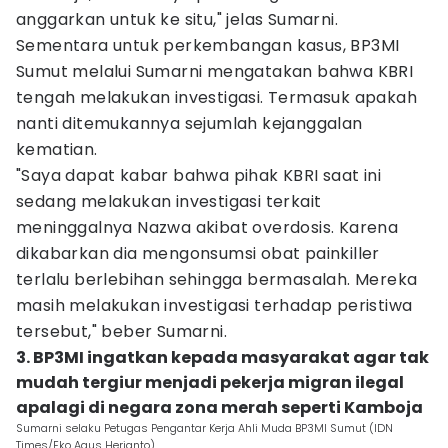
anggarkan untuk ke situ," jelas Sumarni.
Sementara untuk perkembangan kasus, BP3MI
Sumut melalui Sumarni mengatakan bahwa KBRI
tengah melakukan investigasi. Termasuk apakah
nanti ditemukannya sejumlah kejanggalan
kematian.
"Saya dapat kabar bahwa pihak KBRI saat ini
sedang melakukan investigasi terkait
meninggalnya Nazwa akibat overdosis. Karena
dikabarkan dia mengonsumsi obat painkiller
terlalu berlebihan sehingga bermasalah. Mereka
masih melakukan investigasi terhadap peristiwa
tersebut," beber Sumarni.
3. BP3MI ingatkan kepada masyarakat agar tak
mudah tergiur menjadi pekerja migran ilegal
apalagi di negara zona merah seperti Kamboja
Sumarni selaku Petugas Pengantar Kerja Ahli Muda BP3MI Sumut (IDN
Times/Eko Agus Herianto)