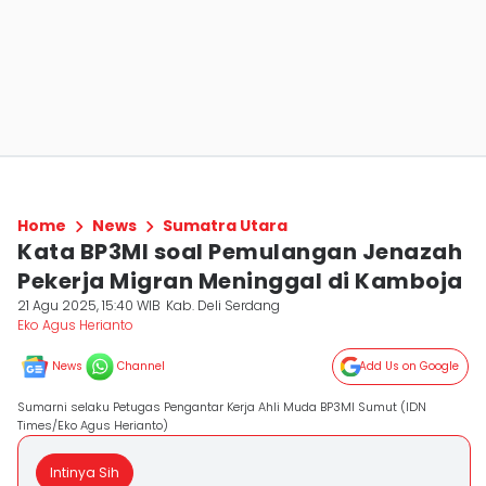
Home
News
Sumatra Utara
Kata BP3MI soal Pemulangan Jenazah
Pekerja Migran Meninggal di Kamboja
21 Agu 2025, 15:40 WIB
Kab. Deli Serdang
Eko Agus Herianto
News
Channel
Add Us on Google
Sumarni selaku Petugas Pengantar Kerja Ahli Muda BP3MI Sumut (IDN
Times/Eko Agus Herianto)
Intinya Sih