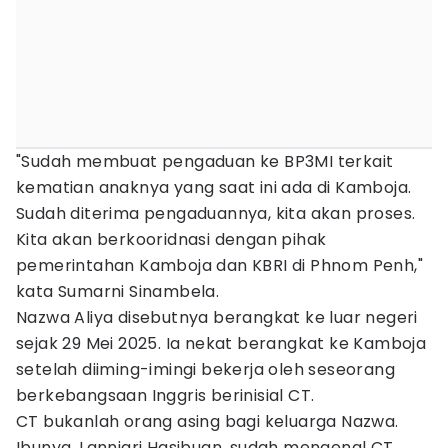
"Sudah membuat pengaduan ke BP3MI terkait
kematian anaknya yang saat ini ada di Kamboja.
Sudah diterima pengaduannya, kita akan proses.
Kita akan berkooridnasi dengan pihak
pemerintahan Kamboja dan KBRI di Phnom Penh,"
kata Sumarni Sinambela.
Nazwa Aliya disebutnya berangkat ke luar negeri
sejak 29 Mei 2025. Ia nekat berangkat ke Kamboja
setelah diiming-imingi bekerja oleh seseorang
berkebangsaan Inggris berinisial CT.
CT bukanlah orang asing bagi keluarga Nazwa.
Ibunya, Lanniari Hasibuan, sudah mengenal CT