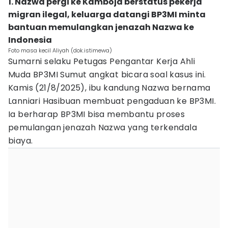
1. Nazwa pergi ke Kamboja berstatus pekerja
migran ilegal, keluarga datangi BP3MI minta
bantuan memulangkan jenazah Nazwa ke
Indonesia
Foto masa kecil Aliyah (dok.istimewa)
Sumarni selaku Petugas Pengantar Kerja Ahli
Muda BP3MI Sumut angkat bicara soal kasus ini.
Kamis (21/8/2025), ibu kandung Nazwa bernama
Lanniari Hasibuan membuat pengaduan ke BP3MI.
Ia berharap BP3MI bisa membantu proses
pemulangan jenazah Nazwa yang terkendala
biaya.