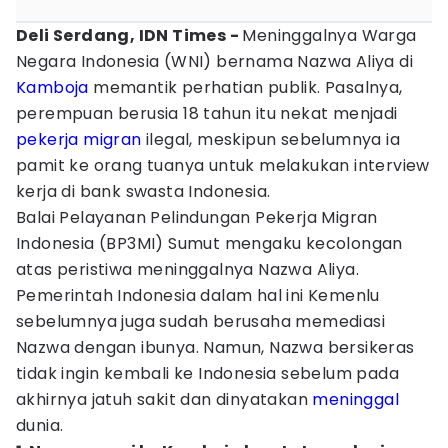
Deli Serdang, IDN Times -
Meninggalnya Warga
Negara Indonesia (WNI) bernama Nazwa Aliya di
Kamboja
memantik perhatian publik. Pasalnya,
perempuan berusia 18 tahun itu nekat menjadi
pekerja migran
ilegal, meskipun sebelumnya ia
pamit ke orang tuanya untuk melakukan interview
kerja di bank swasta Indonesia.
Balai Pelayanan Pelindungan Pekerja Migran
Indonesia (BP3MI) Sumut mengaku kecolongan
atas peristiwa meninggalnya Nazwa Aliya.
Pemerintah Indonesia dalam hal ini Kemenlu
sebelumnya juga sudah berusaha memediasi
Nazwa dengan ibunya. Namun, Nazwa bersikeras
tidak ingin kembali ke Indonesia sebelum pada
akhirnya jatuh sakit dan dinyatakan
meninggal
dunia.