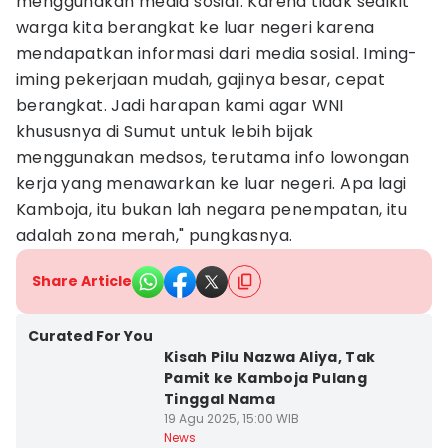
menggunakan media sosial. Karena tidak sedikit
warga kita berangkat ke luar negeri karena
mendapatkan informasi dari media sosial. Iming-
iming pekerjaan mudah, gajinya besar, cepat
berangkat. Jadi harapan kami agar WNI
khususnya di Sumut untuk lebih bijak
menggunakan medsos, terutama info lowongan
kerja yang menawarkan ke luar negeri. Apa lagi
Kamboja, itu bukan lah negara penempatan, itu
adalah zona merah," pungkasnya.
Share Article
Curated For You
Kisah Pilu Nazwa Aliya, Tak
Pamit ke Kamboja Pulang
Tinggal Nama
19 Agu 2025, 15:00 WIB
News