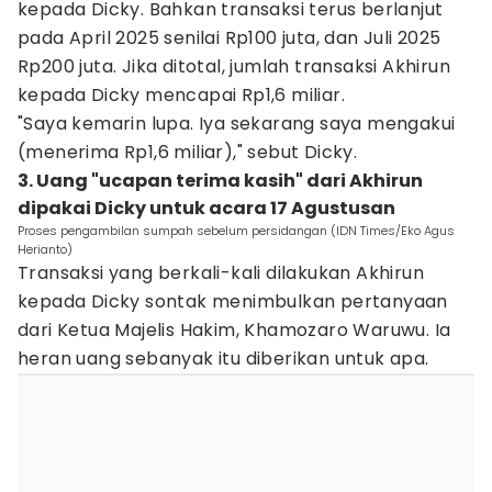
kepada Dicky. Bahkan transaksi terus berlanjut
pada April 2025 senilai Rp100 juta, dan Juli 2025
Rp200 juta. Jika ditotal, jumlah transaksi Akhirun
kepada Dicky mencapai Rp1,6 miliar.
"Saya kemarin lupa. Iya sekarang saya mengakui
(menerima Rp1,6 miliar)," sebut Dicky.
3. Uang "ucapan terima kasih" dari Akhirun
dipakai Dicky untuk acara 17 Agustusan
Proses pengambilan sumpah sebelum persidangan (IDN Times/Eko Agus
Herianto)
Transaksi yang berkali-kali dilakukan Akhirun
kepada Dicky sontak menimbulkan pertanyaan
dari Ketua Majelis Hakim, Khamozaro Waruwu. Ia
heran uang sebanyak itu diberikan untuk apa.