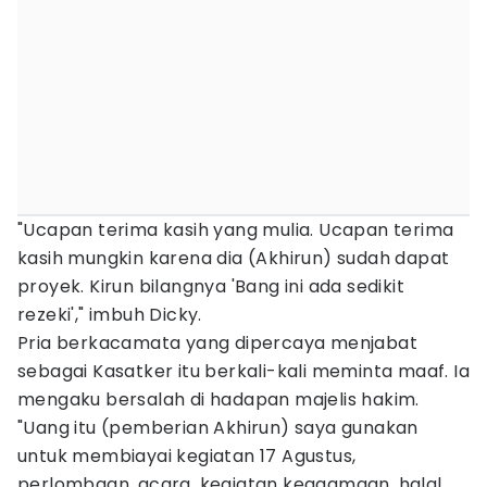
"Ucapan terima kasih yang mulia. Ucapan terima
kasih mungkin karena dia (Akhirun) sudah dapat
proyek. Kirun bilangnya 'Bang ini ada sedikit
rezeki'," imbuh Dicky.
Pria berkacamata yang dipercaya menjabat
sebagai Kasatker itu berkali-kali meminta maaf. Ia
mengaku bersalah di hadapan majelis hakim.
"Uang itu (pemberian Akhirun) saya gunakan
untuk membiayai kegiatan 17 Agustus,
perlombaan, acara, kegiatan keagamaan, halal