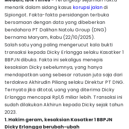
menarik dalam sidang kasus
korupsi
jalan
di
Sipiongot. Fakta-fakta persidangan terbuka
bersamaan dengan data yang dibeberkan
bendahara PT Dalihan Natolu Group (DNG)
bernama Maryam, Rabu (22/10/2025).
Salah satu yang paling mengerucut kala bukti
transaksi kepada Dicky Erlangga selaku Kasatker 1
BBPJN dibuka. Fakta ini sekaligus menepis
kesaksian Dicky sebelumnya, yang hanya
mendapatkan uang sebesar ratusan juta saja dari
terdakwa Akhirudin Piliang selaku Direktur PT DNG.
Ternyata jika ditotal, uang yang diterima Dicky
Erlangga mencapai Rp1,6 miliar lebih. Transaksi ini
sudah dilakukan Akhirun kepada Dicky sejak tahun
2023.
1. Hakim geram, kesaksian Kasatker 1 BBPJN
Dicky Erlangga berubah-ubah