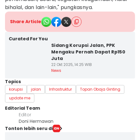
bihalal, dan lain-lain," pungkasnya.
Share Article
Curated For You
Sidang Korupsi Jalan, PPK
Mengaku Pernah Dapat Rp150
Juta
22 Okt 2025, 14:25 WIB
News
Topics
korupsi
jalan
Infrastruktur
Topan Obaja Ginting
update me
Editorial Team
Editor
Doni Hermawan
Tonton lebih seru di