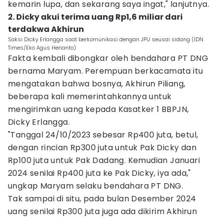
kemarin lupa, dan sekarang saya ingat," lanjutnya.
2. Dicky akui terima uang Rp1,6 miliar dari
terdakwa Akhirun
Saksi Dicky Erlangga saat berkomunikasi dengan JPU seusai sidang (IDN
Times/Eko Agus Herianto)
Fakta kembali dibongkar oleh bendahara PT DNG
bernama Maryam. Perempuan berkacamata itu
mengatakan bahwa bosnya, Akhirun Piliang,
beberapa kali memerintahkannya untuk
mengirimkan uang kepada Kasatker 1 BBPJN,
Dicky Erlangga.
"Tanggal 24/10/2023 sebesar Rp400 juta, betul,
dengan rincian Rp300 juta untuk Pak Dicky dan
Rp100 juta untuk Pak Dadang. Kemudian Januari
2024 senilai Rp400 juta ke Pak Dicky, iya ada,"
ungkap Maryam selaku bendahara PT DNG.
Tak sampai di situ, pada bulan Desember 2024
uang senilai Rp300 juta juga ada dikirim Akhirun