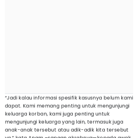
“Jadi kalau informasi spesifik kasusnya belum kami
dapat. Kami memang penting untuk mengunjungi
keluarga korban, kami juga penting untuk
mengunjungi keluarga yang lain, termasuk juga
anak-anak tersebut atau adik-adik kita tersebut
ya,” kata Anam –sapaan akrabnya—kepada awak