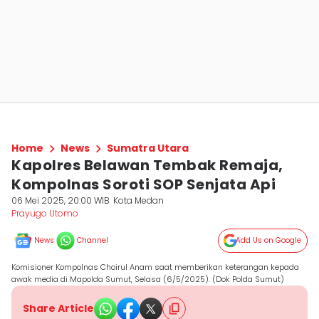
Home
News
Sumatra Utara
Kapolres Belawan Tembak Remaja,
Kompolnas Soroti SOP Senjata Api
06 Mei 2025, 20:00 WIB
Kota Medan
Prayugo Utomo
News
Channel
Add Us on Google
Komisioner Kompolnas Choirul Anam saat memberikan keterangan kepada
awak media di Mapolda Sumut, Selasa (6/5/2025). (Dok Polda Sumut)
Share Article