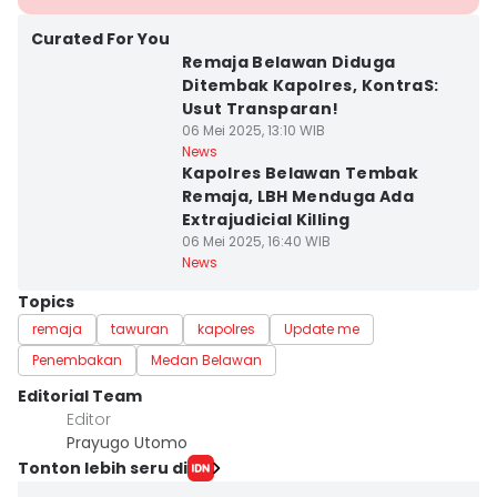
Curated For You
Remaja Belawan Diduga
Ditembak Kapolres, KontraS:
Usut Transparan!
06 Mei 2025, 13:10 WIB
News
Kapolres Belawan Tembak
Remaja, LBH Menduga Ada
Extrajudicial Killing
06 Mei 2025, 16:40 WIB
News
Topics
remaja
tawuran
kapolres
Update me
Penembakan
Medan Belawan
Editorial Team
Editor
Prayugo Utomo
Tonton lebih seru di