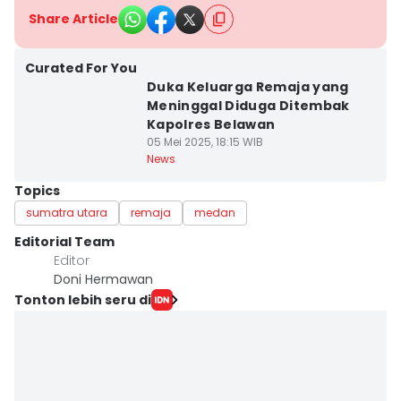
Share Article
Curated For You
Duka Keluarga Remaja yang
Meninggal Diduga Ditembak
Kapolres Belawan
05 Mei 2025, 18:15 WIB
News
Topics
sumatra utara
remaja
medan
Editorial Team
Editor
Doni Hermawan
Tonton lebih seru di