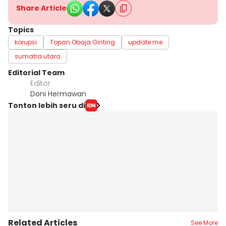
Share Article
Topics
korupsi
Topan Obaja Ginting
update me
sumatra utara
Editorial Team
Editor
Doni Hermawan
Tonton lebih seru di
Related Articles
See More