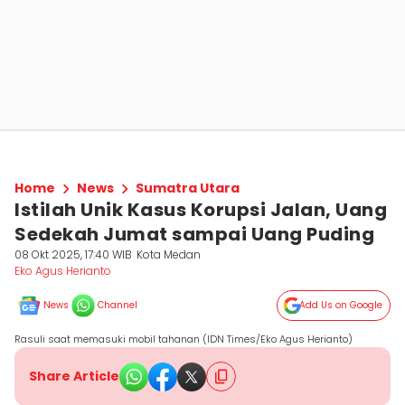
Home
News
Sumatra Utara
Istilah Unik Kasus Korupsi Jalan, Uang
Sedekah Jumat sampai Uang Puding
08 Okt 2025, 17:40 WIB
Kota Medan
Eko Agus Herianto
News
Channel
Add Us on Google
Rasuli saat memasuki mobil tahanan (IDN Times/Eko Agus Herianto)
Share Article