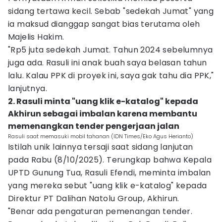
sidang tertawa kecil. Sebab "sedekah Jumat" yang
ia maksud dianggap sangat bias terutama oleh
Majelis Hakim.
"Rp5 juta sedekah Jumat. Tahun 2024 sebelumnya
juga ada. Rasuli ini anak buah saya belasan tahun
lalu. Kalau PPK di proyek ini, saya gak tahu dia PPK,"
lanjutnya.
2. Rasuli minta "uang klik e-katalog" kepada
Akhirun sebagai imbalan karena membantu
memenangkan tender pengerjaan jalan
Rasuli saat memasuki mobil tahanan (IDN Times/Eko Agus Herianto)
Istilah unik lainnya tersaji saat sidang lanjutan
pada Rabu (8/10/2025). Terungkap bahwa Kepala
UPTD Gunung Tua, Rasuli Efendi, meminta imbalan
yang mereka sebut "uang klik e-katalog" kepada
Direktur PT Dalihan Natolu Group, Akhirun.
"Benar ada pengaturan pemenangan tender.