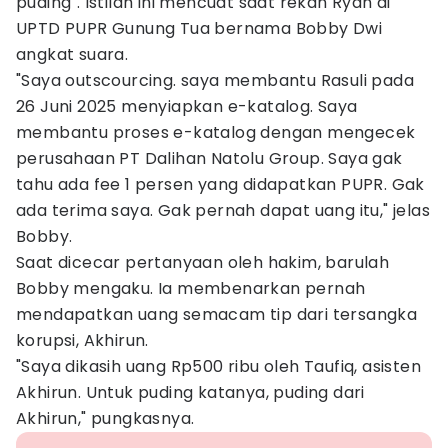
puding". Istilah ini mencuat saat rekan Ryan di
UPTD PUPR Gunung Tua bernama Bobby Dwi
angkat suara.
"Saya outscourcing. saya membantu Rasuli pada
26 Juni 2025 menyiapkan e-katalog. Saya
membantu proses e-katalog dengan mengecek
perusahaan PT Dalihan Natolu Group. Saya gak
tahu ada fee 1 persen yang didapatkan PUPR. Gak
ada terima saya. Gak pernah dapat uang itu," jelas
Bobby.
Saat dicecar pertanyaan oleh hakim, barulah
Bobby mengaku. Ia membenarkan pernah
mendapatkan uang semacam tip dari tersangka
korupsi, Akhirun.
"Saya dikasih uang Rp500 ribu oleh Taufiq, asisten
Akhirun. Untuk puding katanya, puding dari
Akhirun," pungkasnya.