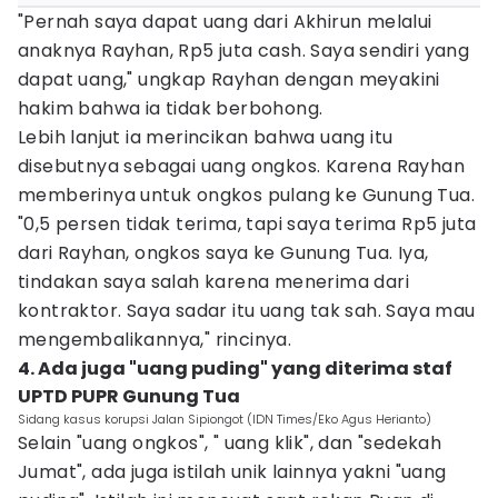
"Pernah saya dapat uang dari Akhirun melalui
anaknya Rayhan, Rp5 juta cash. Saya sendiri yang
dapat uang," ungkap Rayhan dengan meyakini
hakim bahwa ia tidak berbohong.
Lebih lanjut ia merincikan bahwa uang itu
disebutnya sebagai uang ongkos. Karena Rayhan
memberinya untuk ongkos pulang ke Gunung Tua.
"0,5 persen tidak terima, tapi saya terima Rp5 juta
dari Rayhan, ongkos saya ke Gunung Tua. Iya,
tindakan saya salah karena menerima dari
kontraktor. Saya sadar itu uang tak sah. Saya mau
mengembalikannya," rincinya.
4. Ada juga "uang puding" yang diterima staf
UPTD PUPR Gunung Tua
Sidang kasus korupsi Jalan Sipiongot (IDN Times/Eko Agus Herianto)
Selain "uang ongkos", " uang klik", dan "sedekah
Jumat", ada juga istilah unik lainnya yakni "uang