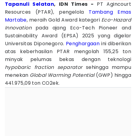
Tapanuli Selatan
, IDN Times -
PT Agincourt
Resources (PTAR), pengelola
Tambang Emas
Martabe
, meraih Gold Award kategori
Eco-Hazard
Innovation
pada ajang Eco-Tech Pioneer and
Sustainability Award (EPSA) 2025 yang digelar
Universitas Diponegoro.
Penghargaan
ini diberikan
atas keberhasilan PTAR mengolah 155,25 ton
minyak pelumas bekas dengan teknologi
hypobaric fraction separator
sehingga mampu
menekan
Global Warming Potential
(GWP) hingga
441.975,09 ton CO2ek.