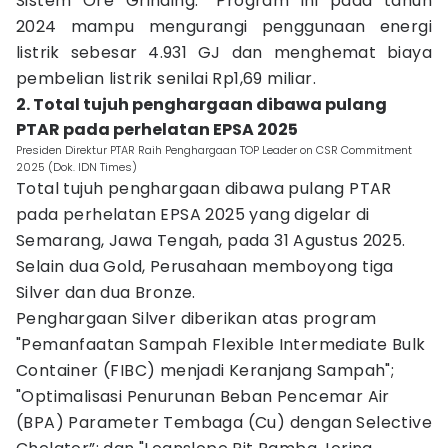
Sistem Ore Grinding.” Program ini pada tahun
2024 mampu mengurangi penggunaan energi
listrik sebesar 4.931 GJ dan menghemat biaya
pembelian listrik senilai Rp1,69 miliar.
2. Total tujuh penghargaan dibawa pulang
PTAR pada perhelatan EPSA 2025
Presiden Direktur PTAR Raih Penghargaan TOP Leader on CSR Commitment
2025 (Dok. IDN Times)
Total tujuh penghargaan dibawa pulang PTAR
pada perhelatan EPSA 2025 yang digelar di
Semarang, Jawa Tengah, pada 31 Agustus 2025.
Selain dua Gold, Perusahaan memboyong tiga
Silver dan dua Bronze.
Penghargaan Silver diberikan atas program
"Pemanfaatan Sampah Flexible Intermediate Bulk
Container (FIBC) menjadi Keranjang Sampah";
"Optimalisasi Penurunan Beban Pencemar Air
(BPA) Parameter Tembaga (Cu) dengan Selective