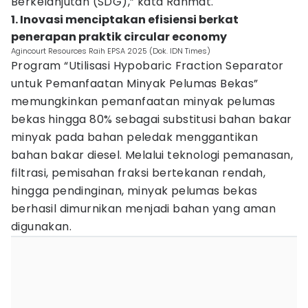
Berkelanjutan (SDG),” kata Rahmat.
1. Inovasi menciptakan efisiensi berkat
penerapan praktik circular economy
Agincourt Resources Raih EPSA 2025 (Dok. IDN Times)
Program “Utilisasi Hypobaric Fraction Separator
untuk Pemanfaatan Minyak Pelumas Bekas”
memungkinkan pemanfaatan minyak pelumas
bekas hingga 80% sebagai substitusi bahan bakar
minyak pada bahan peledak menggantikan
bahan bakar diesel. Melalui teknologi pemanasan,
filtrasi, pemisahan fraksi bertekanan rendah,
hingga pendinginan, minyak pelumas bekas
berhasil dimurnikan menjadi bahan yang aman
digunakan.