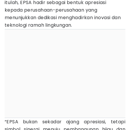
itulah, EPSA hadir sebagai bentuk apresiasi
kepada perusahaan-perusahaan yang
menunjukkan dedikasi menghadirkan inovasi dan
teknologi ramah lingkungan.
“EPSA bukan sekadar ajang apresiasi, tetapi
simbol sinergi menuju pembangunan hijau dan