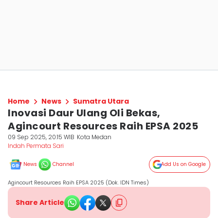
Home
News
Sumatra Utara
Inovasi Daur Ulang Oli Bekas,
Agincourt Resources Raih EPSA 2025
09 Sep 2025, 20:15 WIB
Kota Medan
Indah Permata Sari
News
Channel
Add Us on Google
Agincourt Resources Raih EPSA 2025 (Dok. IDN Times)
Share Article