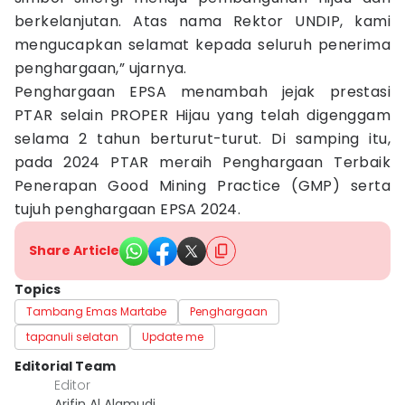
berkelanjutan. Atas nama Rektor UNDIP, kami
mengucapkan selamat kepada seluruh penerima
penghargaan,” ujarnya.
Penghargaan EPSA menambah jejak prestasi
PTAR selain PROPER Hijau yang telah digenggam
selama 2 tahun berturut-turut. Di samping itu,
pada 2024 PTAR meraih Penghargaan Terbaik
Penerapan Good Mining Practice (GMP) serta
tujuh penghargaan EPSA 2024.
Share Article
Topics
Tambang Emas Martabe
Penghargaan
tapanuli selatan
Update me
Editorial Team
Editor
Arifin Al Alamudi