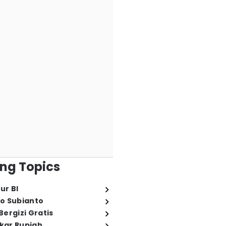
ng Topics
ur BI
o Subianto
ergizi Gratis
ukar Rupiah