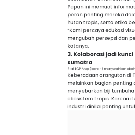
Papan ini memuat informasi
peran penting mereka da
hutan tropis, serta etika b
“Kami percaya edukasi visu
mengubah persepsi dan peri
katanya.
3. Kolaborasi jadi ku
sumatra
Staf LCP Arep (kanan) menyerahkan oba
Keberadaan orangutan di T
melainkan bagian penting 
menyebarkan biji tumbuha
ekosistem tropis. Karena itu
industri dinilai penting unt