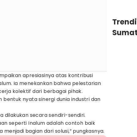
Trend
Sumat
ampaikan apresiasinya atas kontribusi
nalum. Ia menekankan bahwa pelestarian
ja kolektif dari berbagai pihak.
 bentuk nyata sinergi dunia industri dan
a dilakukan secara sendiri-sendiri.
aan seperti Inalum adalah contoh baik
 menjadi bagian dari solusi,” pungkasnya.