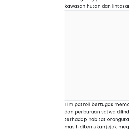
kawasan hutan dan lintasa
Tim patroli bertugas meman
dan perburuan satwa dilin
terhadap habitat oranguta
masih ditemukan jejak meg