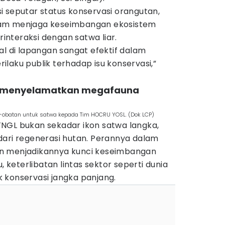
 seputar status konservasi orangutan,
lam menjaga keseimbangan ekosistem
erinteraksi dengan satwa liar.
al di lapangan sangat efektif dalam
laku publik terhadap isu konservasi,”
nci menyelamatkan megafauna
t-obatan untuk satwa kepada Tim HOCRU YOSL. (Dok LCP)
NGL bukan sekadar ikon satwa langka,
dari regenerasi hutan. Perannya dalam
n menjadikannya kunci keseimbangan
, keterlibatan lintas sektor seperti dunia
uk konservasi jangka panjang.