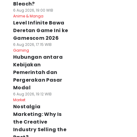
Bleach?
6 Aug 2026, 19:00 WIB
Anime & Manga
Level Infinite Bawa
Deretan Game Ini ke
Gamescom 2026
6 Aug 2026, 17:15 WIB
Gaming
Hubungan antara
Kebijakan
Pemerintah dan
Pergerakan Pasar
Modal
6 Aug 2026, 19:12 WIB
Market
Nostalgia
Marketing: Why Is
the Creative
Industry Selling the