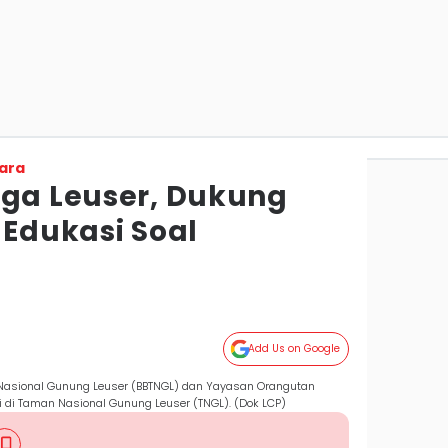
ara
aga Leuser, Dukung
 Edukasi Soal
Add Us on Google
n Nasional Gunung Leuser (BBTNGL) dan Yayasan Orangutan
i di Taman Nasional Gunung Leuser (TNGL). (Dok LCP)