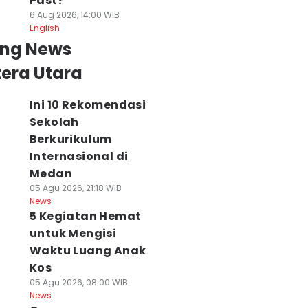
Past?
6 Aug 2026, 14:00 WIB
English
ing News
era Utara
Ini 10 Rekomendasi
Sekolah
Berkurikulum
Internasional di
Medan
05 Agu 2026, 21:18 WIB
News
5 Kegiatan Hemat
untuk Mengisi
Waktu Luang Anak
Kos
05 Agu 2026, 08:00 WIB
News