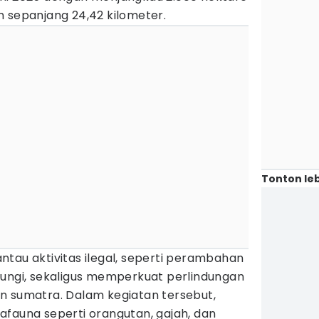
n sepanjang 24,42 kilometer.
Tonton leb
tau aktivitas ilegal, seperti perambahan
dungi, sekaligus memperkuat perlindungan
n sumatra. Dalam kegiatan tersebut,
afauna seperti orangutan, gajah, dan