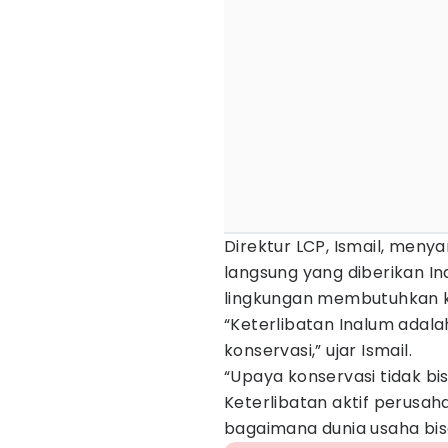
Direktur LCP, Ismail, meny
langsung yang diberikan I
lingkungan membutuhkan ker
“Keterlibatan Inalum adalah
konservasi,” ujar Ismail.
“Upaya konservasi tidak bis
Keterlibatan aktif perusah
bagaimana dunia usaha bisa