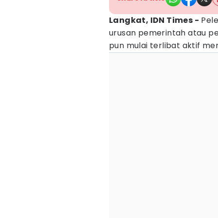
Langkat, IDN Times -
Pele
urusan pemerintah atau pegi
pun mulai terlibat aktif me