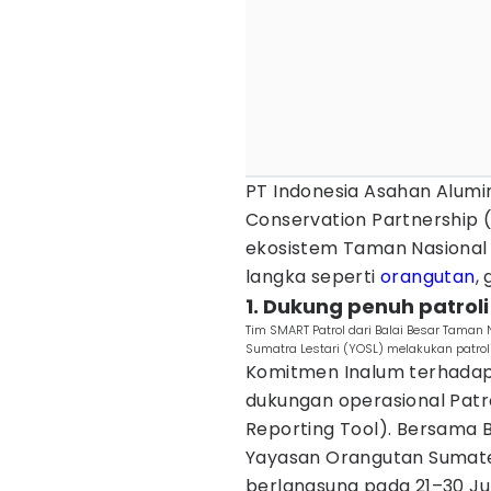
PT Indonesia Asahan Alumi
Conservation Partnership 
ekosistem Taman Nasional
langka seperti
orangutan
,
1. Dukung penuh patroli
Tim SMART Patrol dari Balai Besar Tama
Sumatra Lestari (YOSL) melakukan patrol
Komitmen Inalum terhadap 
dukungan operasional Patro
Reporting Tool). Bersama 
Yayasan Orangutan Sumatera
berlangsung pada 21–30 Ju