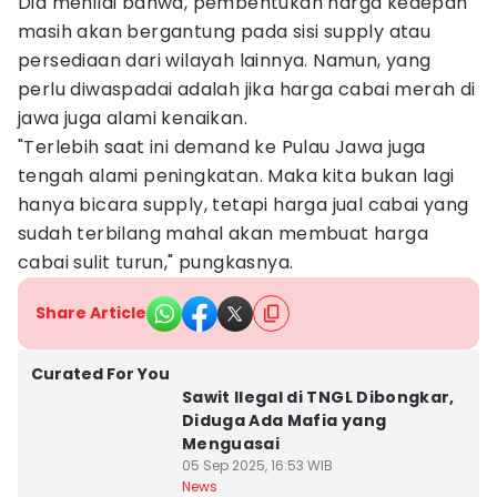
Dia menilai bahwa, pembentukan harga kedepan
masih akan bergantung pada sisi supply atau
persediaan dari wilayah lainnya. Namun, yang
perlu diwaspadai adalah jika harga cabai merah di
jawa juga alami kenaikan.
"Terlebih saat ini demand ke Pulau Jawa juga
tengah alami peningkatan. Maka kita bukan lagi
hanya bicara supply, tetapi harga jual cabai yang
sudah terbilang mahal akan membuat harga
cabai sulit turun," pungkasnya.
Share Article
Curated For You
Sawit Ilegal di TNGL Dibongkar,
Diduga Ada Mafia yang
Menguasai
05 Sep 2025, 16:53 WIB
News