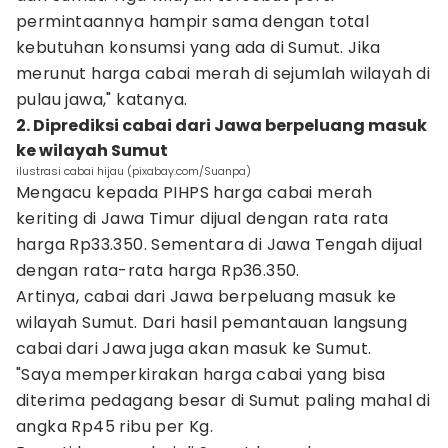
permintaannya hampir sama dengan total
kebutuhan konsumsi yang ada di Sumut. Jika
merunut harga cabai merah di sejumlah wilayah di
pulau jawa," katanya.
2. Diprediksi cabai dari Jawa berpeluang masuk
ke wilayah Sumut
ilustrasi cabai hijau (pixabay.com/Suanpa)
Mengacu kepada PIHPS harga cabai merah
keriting di Jawa Timur dijual dengan rata rata
harga Rp33.350. Sementara di Jawa Tengah dijual
dengan rata-rata harga Rp36.350.
Artinya, cabai dari Jawa berpeluang masuk ke
wilayah Sumut. Dari hasil pemantauan langsung
cabai dari Jawa juga akan masuk ke Sumut.
"Saya memperkirakan harga cabai yang bisa
diterima pedagang besar di Sumut paling mahal di
angka Rp45 ribu per Kg.