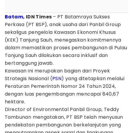
Batam
, IDN Times
– PT Batamraya Sukses
Perkasa (PT BSP), anak usaha dari Panbil Group
sekaligus pengelola Kawasan Ekonomi Khusus
(KEK) Tanjung Sauh, menegaskan komitmennya
dalam memastikan proses pembangunan di Pulau
Tanjung Sauh dilakukan secara inklusif dan
bertanggung jawab.
Kawasan ini merupakan bagian dari Proyek
Strategis Nasional (
PSN
) yang ditetapkan melalui
Peraturan Pemerintah Nomor 24 Tahun 2024,
dengan luas pengembangan mencapai 840,67
hektare.
Director of Environmental Panbil Group, Teddy
Tambunan mengatakan, PT BSP telah menyusun
pendekatan pembangunan berkelanjutan yang
mengutamakan aspek sosial dan lingkungan.