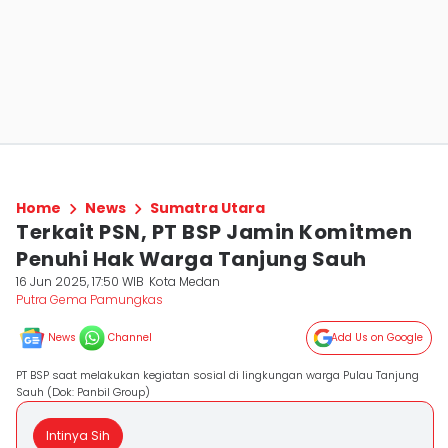
Home
News
Sumatra Utara
Terkait PSN, PT BSP Jamin Komitmen
Penuhi Hak Warga Tanjung Sauh
16 Jun 2025, 17:50 WIB
Kota Medan
Putra Gema Pamungkas
News
Channel
Add Us on Google
PT BSP saat melakukan kegiatan sosial di lingkungan warga Pulau Tanjung
Sauh (Dok: Panbil Group)
Intinya Sih