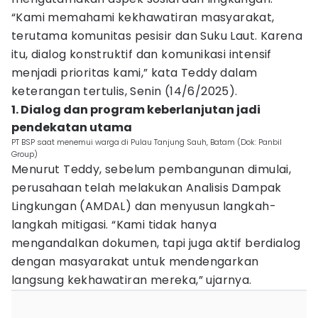
“Kami memahami kekhawatiran masyarakat,
terutama komunitas pesisir dan Suku Laut. Karena
itu, dialog konstruktif dan komunikasi intensif
menjadi prioritas kami,” kata Teddy dalam
keterangan tertulis, Senin (14/6/2025).
1. Dialog dan program keberlanjutan jadi
pendekatan utama
PT BSP saat menemui warga di Pulau Tanjung Sauh, Batam (Dok: Panbil
Group)
Menurut Teddy, sebelum pembangunan dimulai,
perusahaan telah melakukan Analisis Dampak
Lingkungan (AMDAL) dan menyusun langkah-
langkah mitigasi. “Kami tidak hanya
mengandalkan dokumen, tapi juga aktif berdialog
dengan masyarakat untuk mendengarkan
langsung kekhawatiran mereka,” ujarnya.