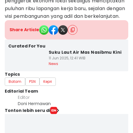
penggerak ekonomi lokal sekaligus menciptakan
puluhan ribu lapangan kerja baru, sejalan dengan
visi pembangunan yang adil dan berkelanjutan.
Share Article
Curated For You
Suku Laut Air Mas Nasibmu Kini
11 Jun 2025, 12:41 WIB
News
Topics
Batam
PSN
Kepri
Editorial Team
Editor
Doni Hermawan
Tonton lebih seru di