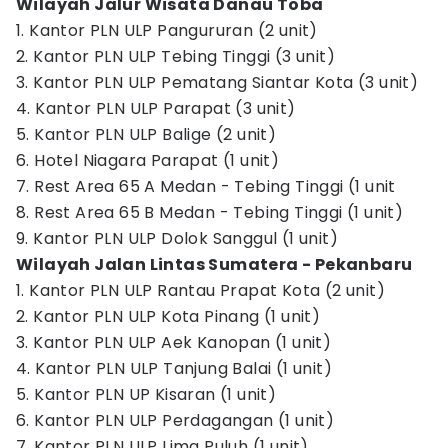
Wilayah Jalur Wisata Danau Toba
1. Kantor PLN ULP Pangururan (2 unit)
2. Kantor PLN ULP Tebing Tinggi (3 unit)
3. Kantor PLN ULP Pematang Siantar Kota (3 unit)
4. Kantor PLN ULP Parapat (3 unit)
5. Kantor PLN ULP Balige (2 unit)
6. Hotel Niagara Parapat (1 unit)
7. Rest Area 65 A Medan - Tebing Tinggi (1 unit
8. Rest Area 65 B Medan - Tebing Tinggi (1 unit)
9. Kantor PLN ULP Dolok Sanggul (1 unit)
Wilayah Jalan Lintas Sumatera - Pekanbaru
1. Kantor PLN ULP Rantau Prapat Kota (2 unit)
2. Kantor PLN ULP Kota Pinang (1 unit)
3. Kantor PLN ULP Aek Kanopan (1 unit)
4. Kantor PLN ULP Tanjung Balai (1 unit)
5. Kantor PLN UP Kisaran (1 unit)
6. Kantor PLN ULP Perdagangan (1 unit)
7. Kantor PLN ULP Lima Puluh (1 unit)