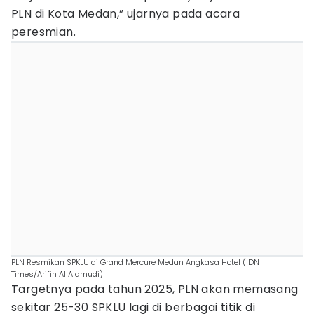
PLN di Kota Medan,” ujarnya pada acara
peresmian.
PLN Resmikan SPKLU di Grand Mercure Medan Angkasa Hotel (IDN
Times/Arifin Al Alamudi)
Targetnya pada tahun 2025, PLN akan memasang
sekitar 25-30 SPKLU lagi di berbagai titik di