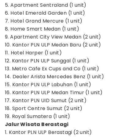
5. Apartment Sentraland (1 unit)
6. Hotel Emerald Garden (1 unit)
7. Hotel Grand Mercure (1 unit)
8. Home Smart Medan (1 unit)
9. Apartment City View Medan (2 unit)
10. Kantor PLN ULP Medan Baru (2 unit)
11. Hotel Harper (1 unit)
12. Kantor PLN ULP Sunggal (1 unit)
13. Metro Cafe Ex Cups and Co (1 unit)
14. Dealer Arista Mercedes Benz (1 unit)
15. Kantor PLN ULP Labuhan (1 unit)
16. Kantor PLN ULP Medan Timur (1 unit)
17. Kantor PLN UID Sumut (2 unit)
18. Sport Centre Sumut (2 unit)
19. Royal Sumatera (1 unit)
Jalur Wisata Berastagi
1. Kantor PLN ULP Berastagi (2 unit)