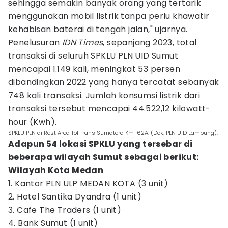
sehingga semakin banyak orang yang tertarik
menggunakan mobil listrik tanpa perlu khawatir
kehabisan baterai di tengah jalan," ujarnya.
Penelusuran
IDN Times
, sepanjang 2023, total
transaksi di seluruh SPKLU PLN UID Sumut
mencapai 1.149 kali, meningkat 53 persen
dibandingkan 2022 yang hanya tercatat sebanyak
748 kali transaksi. Jumlah konsumsi listrik dari
transaksi tersebut mencapai 44.522,12 kilowatt-
hour (Kwh).
SPKLU PLN di Rest Area Tol Trans Sumatera Km 162A. (Dok. PLN UID Lampung).
Adapun 54 lokasi SPKLU yang tersebar di
beberapa wilayah Sumut sebagai berikut:
Wilayah Kota Medan
1. Kantor PLN ULP MEDAN KOTA (3 unit)
2. Hotel Santika Dyandra (1 unit)
3. Cafe The Traders (1 unit)
4. Bank Sumut (1 unit)