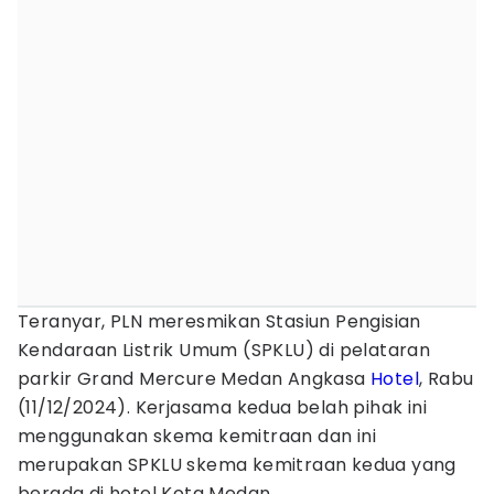
Teranyar, PLN meresmikan Stasiun Pengisian
Kendaraan Listrik Umum (SPKLU) di pelataran
parkir Grand Mercure Medan Angkasa
Hotel
, Rabu
(11/12/2024). Kerjasama kedua belah pihak ini
menggunakan skema kemitraan dan ini
merupakan SPKLU skema kemitraan kedua yang
berada di hotel Kota Medan.