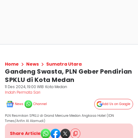
Home
News
Sumatra Utara
Gandeng Swasta, PLN Geber Pendirian
SPKLU di Kota Medan
11 Des 2024, 19:00 WIB
Kota Medan
Indah Permata Sari
News
Channel
Add Us on Google
PLN Resmikan SPKLU di Grand Mercure Medan Angkasa Hotel (IDN
Times/Arifin Al Alamudi)
Share Article