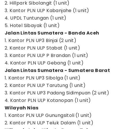
2. Hillpark Sibolangit (1 unit)
3. Kantor PLN ULP Kabanjahe (1 unit)
4. UPDL Tuntungan (1 unit)
5. Hotel Sibayak (1 unit)
Jalan Lintas Sumatera - Banda Aceh
1. Kantor PLN UP3 Binjai (2 unit)
2. Kantor PLN ULP Stabat (1 unit)
3. Kantor PLN ULP P Brandan (1 unit)
4. Kantor PLN ULP Gebang (1 unit)
Jalan Lintas Sumatera - Sumatera Barat
1. Kantor PLN UP3 Sibolga (1 unit)
2. Kantor PLN ULP Tarutung (1 unit)
3. Kantor PLN UP3 Padang Sidimpuan (2 unit)
4. Kantor PLN ULP Kotanopan (1 unit)
Wilayah Nias
1. Kantor PLN ULP Gunungsitoli (1 unit)
2. Kantor PLN ULP Teluk Dalam (1 unit)