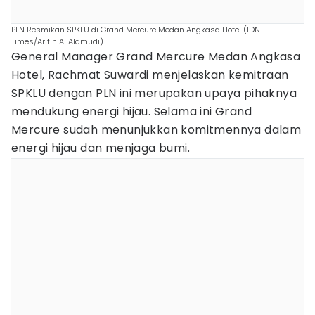
PLN Resmikan SPKLU di Grand Mercure Medan Angkasa Hotel (IDN
Times/Arifin Al Alamudi)
General Manager Grand Mercure Medan Angkasa
Hotel, Rachmat Suwardi menjelaskan kemitraan
SPKLU dengan PLN ini merupakan upaya pihaknya
mendukung energi hijau. Selama ini Grand
Mercure sudah menunjukkan komitmennya dalam
energi hijau dan menjaga bumi.