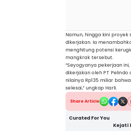
Namun, hingga kini proyek se
dikerjakan. Ia menambahkan
menghitung potensi kerugi
mangkrak tersebut.
“Seyogyanya pekerjaan ini
dikerjakan oleh PT Pelindo
nilainya Rp135 miliar bahwa
selesai,” ungkap Harli.
Share Article
Curated For You
Kejati