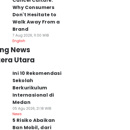
Cancel Culture:
Why Consumers
Don't Hesitate to
Walk Away From a
Brand
7 Aug 2026, 11:00 WIB
English
ing News
era Utara
Ini 10 Rekomendasi
Sekolah
Berkurikulum
Internasional di
Medan
05 Agu 2026, 21:18 WIB
News
5 Risiko Abaikan
Ban Mobil, dari