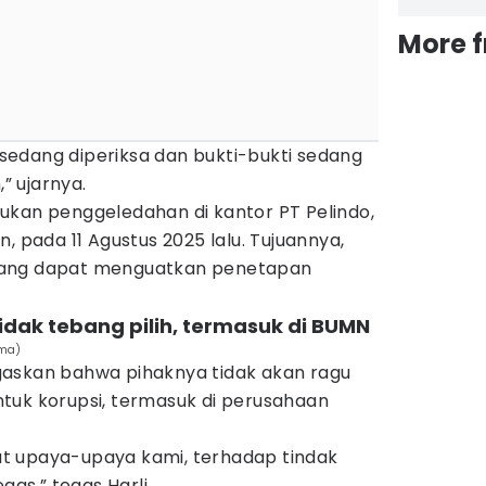
More 
i sedang diperiksa dan bukti-bukti sedang
,” ujarnya.
ukan penggeledahan di kantor PT Pelindo,
, pada 11 Agustus 2025 lalu. Tujuannya,
yang dapat menguatkan penetapan
tidak tebang pilih, termasuk di BUMN
ama)
gaskan bahwa pihaknya tidak akan ragu
tuk korupsi, termasuk di perusahaan
t upaya-upaya kami, terhadap tindak
gas,” tegas Harli.