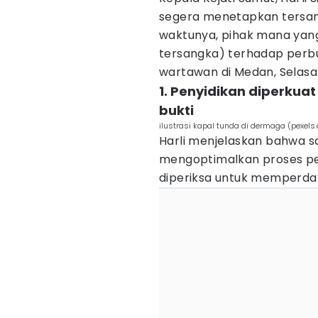
segera menetapkan tersan
waktunya, pihak mana yan
tersangka) terhadap perb
wartawan di Medan, Selasa
1. Penyidikan diperkua
bukti
ilustrasi kapal tunda di dermaga (pexel
Harli menjelaskan bahwa saa
mengoptimalkan proses peny
diperiksa untuk memperda