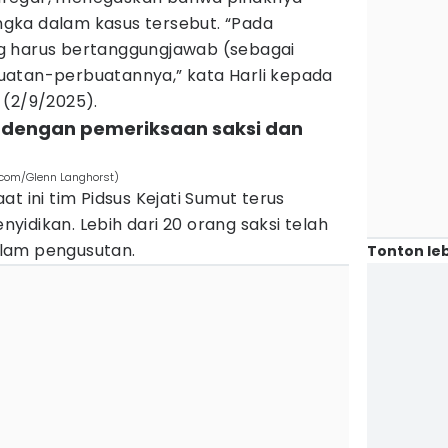
gka dalam kasus tersebut. “Pada
g harus bertanggungjawab (sebagai
uatan-perbuatannya,” kata Harli kepada
 (2/9/2025).
t dengan pemeriksaan saksi dan
s.com/Glenn Langhorst)
t ini tim Pidsus Kejati Sumut terus
idikan. Lebih dari 20 orang saksi telah
lam pengusutan.
Tonton leb