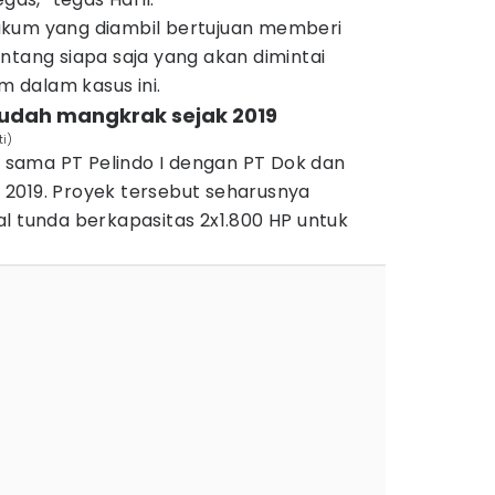
ukum yang diambil bertujuan memberi
ntang siapa saja yang akan dimintai
 dalam kasus ini.
sudah mangkrak sejak 2019
i)
ja sama PT Pelindo I dengan PT Dok dan
2019. Proyek tersebut seharusnya
l tunda berkapasitas 2x1.800 HP untuk