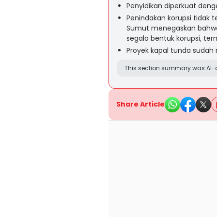
Penyidikan diperkuat deng
Penindakan korupsi tidak t
Sumut menegaskan bahwa 
segala bentuk korupsi, te
Proyek kapal tunda sudah 
This section summary was AI-a
Share Article