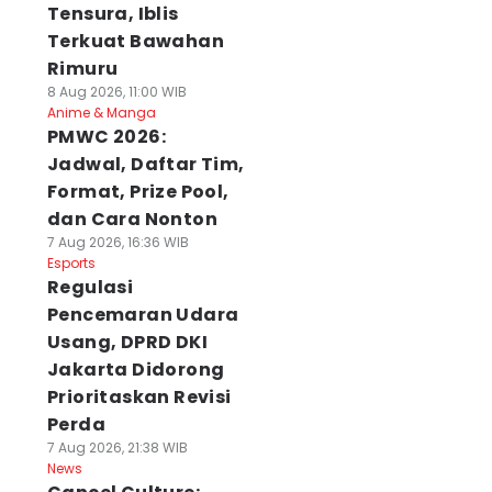
Tensura, Iblis
Terkuat Bawahan
Rimuru
8 Aug 2026, 11:00 WIB
Anime & Manga
PMWC 2026:
Jadwal, Daftar Tim,
Format, Prize Pool,
dan Cara Nonton
7 Aug 2026, 16:36 WIB
Esports
Regulasi
Pencemaran Udara
Usang, DPRD DKI
Jakarta Didorong
Prioritaskan Revisi
Perda
7 Aug 2026, 21:38 WIB
News