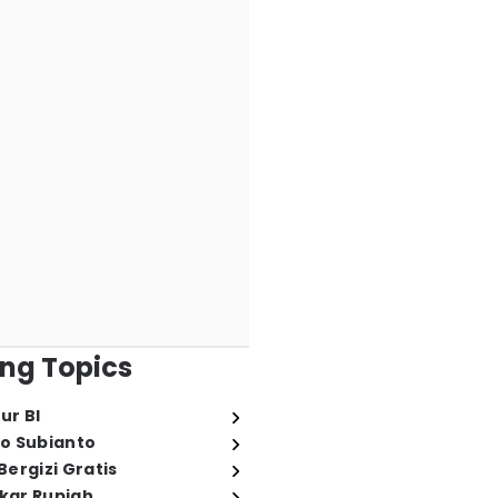
ng Topics
ur BI
o Subianto
ergizi Gratis
ukar Rupiah