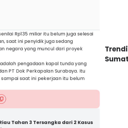
nilai Rp135 miliar itu belum juga selesai
, saat ini penyidik juga sedang
Trend
an negara yang muncul dari proyek
Sumat
, adalah pengadaan kapal tunda yang
 dan PT Dok Perkapalan Surabaya. Itu
 sampai saat ini pekerjaan itu belum
 Riau Tahan 3 Tersangka dari 2 Kasus