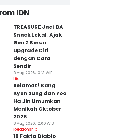
from IDN
TREASURE Jadi BA
Snack Lokal, Ajak
Gen Z Berani
Upgrade Diri
dengan Cara
Sendiri
8 Aug 2026, 10:13 WIB
Life
Selamat! Kang
Kyun Sung dan Yoo
Ha Jin Umumkan
Menikah Oktober
2026
8 Aug 2026, 12:00 WIB
Relationship
10 Fakta Diablo