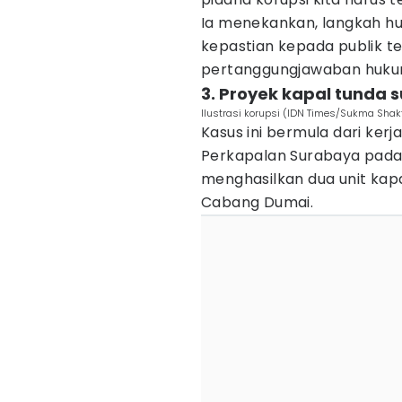
Ia menekankan, langkah h
kepastian kepada publik te
pertanggungjawaban hukum
3. Proyek kapal tunda 
Ilustrasi korupsi (IDN Times/Sukma Shakt
Kasus ini bermula dari ker
Perkapalan Surabaya pada 
menghasilkan dua unit kapa
Cabang Dumai.