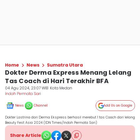
Home
News
Sumatra Utara
Dokter Derma Express Menang Lelang
Tas Coach di Hari Terakhir BFA
04 Agu 2024, 23:07 WIB
Kota Medan
Indah Permata Sari
News
Channel
Add Us on Google
Dokter Lastrina dari Derma Ekspress berhasil merebut 1 tas Coach dari lelang
Beauty Fest Asia 2024 (IDN Times/Indah Permata Sari)
Share Article