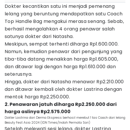
Dokter kecantikan satu ini menjadi pemenang
lelang yang beruntung mendapatkan satu Coach
Top Handle Bag mengakui merasa senang. Sebab,
berhasil mengalahkan 4 orang penawar salah
satunya dokter dari Natasha.
Meskipun, sempat terhenti diharga Rp1.600.000.
Namun, kemudian penawar dari pengunjung yang
tiba-tiba datang menaikkan harga Rp1.605.000,
dan ditawar lagi dengan harga Rp1.610.000 dan
seterusnya.
Hingga, dokter dari Natasha menawar Rp2.210.000
dan ditawar kembali oleh dokter Lastrina dengan
mentok harga Rp2.250.000.
2. Penawaran jatuh diharga Rp2.250.000 dari
harga aslinya Rp2.575.000
Dokter Lastrina dari Derma Ekspress berhasil merebut 1 tas Coach dari lelang
Beauty Fest Asia 2024 (IDN Times/Indah Permata Sari)
Setelah melewati sesi lelang, dokter Lastrina