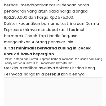
berhasil mendapatkan tas ini dengan harga
penawaran yang jatuh pada harga diangka
Rp2.250.000 dari harga Rp2.575.000.
Dokter kecantikan bernama Lastrina dari Derma
Express akhirnya mendapatkan 1 tas imut
bermerek Coach Top Handle Bag, usai
mengalahkan 4 orang penawar lain.
3. Tas minimalis berwarna kuning ini cocok
untuk dibawa bepergian
Dokter Lastrina dari Derma Ekspress berhasil merebut 1 tas Coach dari lelang
Beauty Fest Asia 2024 (IDN Times/Indah Permata Sari)
Meskipun terlihat awalnya dokter Listrina iseng.
Ternyata, harga ini diperebutkan olehnya.