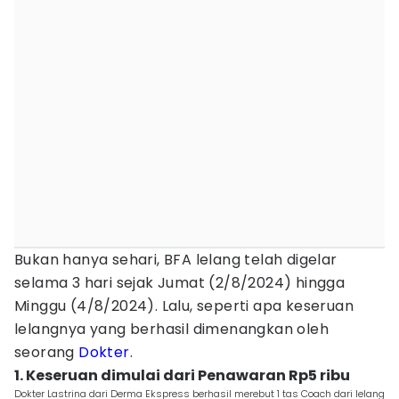
Bukan hanya sehari, BFA lelang telah digelar
selama 3 hari sejak Jumat (2/8/2024) hingga
Minggu (4/8/2024). Lalu, seperti apa keseruan
lelangnya yang berhasil dimenangkan oleh
seorang
Dokter
.
1. Keseruan dimulai dari Penawaran Rp5 ribu
Dokter Lastrina dari Derma Ekspress berhasil merebut 1 tas Coach dari lelang