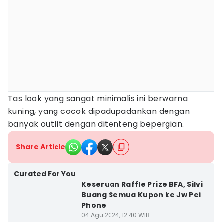
Tas look yang sangat minimalis ini berwarna
kuning, yang cocok dipadupadankan dengan
banyak outfit dengan ditenteng bepergian.
Share Article
Curated For You
Keseruan Raffle Prize BFA, Silvi
Buang Semua Kupon ke Jw Pei
Phone
04 Agu 2024, 12:40 WIB