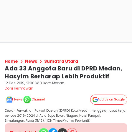
Home
News
Sumatra Utara
Ada 33 Anggota Baru di DPRD Medan,
Hasyim Berharap Lebih Produktif
12 Des 2019, 21:00 WIB
Kota Medan
Doni Hermawan
News
Channel
Add Us on Google
Dewan Perwakilan Rakyat Daerah (DPRD) Kota Medan menggelar rapat kerja
periode 2019-2024 di Aula Sopo Bolon, Niagara Hotel Parapat,
Simalungun, Rabu (11/12). (IDN Times/Yurika Febrianti)