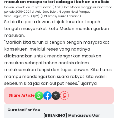
masukan masyarakat sebagai bahan analisis
Dewan Perwakilan Rakyat Daerah (DPRD) Kota Medan menggelar rapat kerja
periode 2019-2024 di Aula Sopo Bolon, Niagara Hotel Parapat,
Simalungun, Rabu (11/12). (IDN Times/Yurika Febrianti)
Selain itu para dewan diajak turun ke tengah
tengah masyarakat kota Medan mendengarkan
masukan.
"Marilah kita turun di tengah tengah masyarakat
konsekuen, melalui reses yang nantinya
dilaksanakan untuk mendengarkan masukan
masukan sebagai bahan analisis dalam
melaksanakan fungsi dan tugas dewan. Kita harus
mampu mendengarkan suara rakyat kita wakili
sebelum kita jadikan output reses," ujarnya.
Share Article
Curated For You
[BREAKING] Mahasiswa Usir