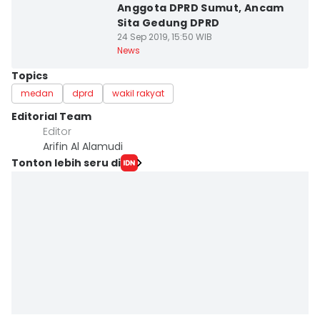
Anggota DPRD Sumut, Ancam
Sita Gedung DPRD
24 Sep 2019, 15:50 WIB
News
Topics
medan
dprd
wakil rakyat
Editorial Team
Editor
Arifin Al Alamudi
Tonton lebih seru di