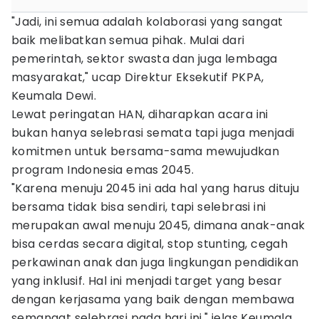
"Jadi, ini semua adalah kolaborasi yang sangat
baik melibatkan semua pihak. Mulai dari
pemerintah, sektor swasta dan juga lembaga
masyarakat," ucap Direktur Eksekutif PKPA,
Keumala Dewi.
Lewat peringatan HAN, diharapkan acara ini
bukan hanya selebrasi semata tapi juga menjadi
komitmen untuk bersama-sama mewujudkan
program Indonesia emas 2045.
"Karena menuju 2045 ini ada hal yang harus dituju
bersama tidak bisa sendiri, tapi selebrasi ini
merupakan awal menuju 2045, dimana anak-anak
bisa cerdas secara digital, stop stunting, cegah
perkawinan anak dan juga lingkungan pendidikan
yang inklusif. Hal ini menjadi target yang besar
dengan kerjasama yang baik dengan membawa
semangat selebrasi pada hari ini," jelas Keumala.