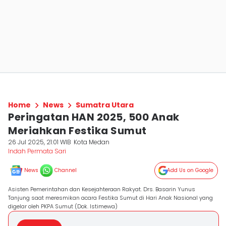
Home
News
Sumatra Utara
Peringatan HAN 2025, 500 Anak
Meriahkan Festika Sumut
26 Jul 2025, 21:01 WIB
Kota Medan
Indah Permata Sari
News
Channel
Add Us on Google
Asisten Pemerintahan dan Kesejahteraan Rakyat. Drs. Basarin Yunus
Tanjung saat meresmikan acara Festika Sumut di Hari Anak Nasional yang
digelar oleh PKPA Sumut (Dok. Istimewa)