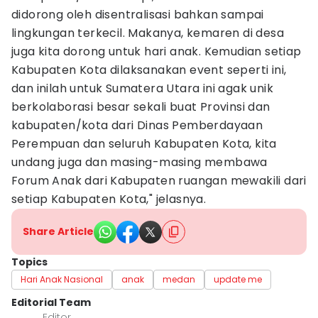
didorong oleh disentralisasi bahkan sampai
lingkungan terkecil. Makanya, kemaren di desa
juga kita dorong untuk hari anak. Kemudian setiap
Kabupaten Kota dilaksanakan event seperti ini,
dan inilah untuk Sumatera Utara ini agak unik
berkolaborasi besar sekali buat Provinsi dan
kabupaten/kota dari Dinas Pemberdayaan
Perempuan dan seluruh Kabupaten Kota, kita
undang juga dan masing-masing membawa
Forum Anak dari Kabupaten ruangan mewakili dari
setiap Kabupaten Kota," jelasnya.
Share Article
Topics
Hari Anak Nasional
anak
medan
update me
Editorial Team
Editor