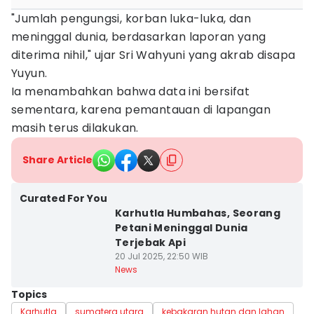
"Jumlah pengungsi, korban luka-luka, dan
meninggal dunia, berdasarkan laporan yang
diterima nihil," ujar Sri Wahyuni yang akrab disapa
Yuyun.
Ia menambahkan bahwa data ini bersifat
sementara, karena pemantauan di lapangan
masih terus dilakukan.
Share Article
Curated For You
Karhutla Humbahas, Seorang
Petani Meninggal Dunia
Terjebak Api
20 Jul 2025, 22:50 WIB
News
Topics
Karhutla
sumatera utara
kebakaran hutan dan lahan