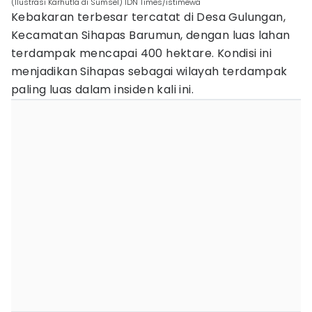
(Ilustrasi Karhutla di Sumsel) IDN Times/istimewa
Kebakaran terbesar tercatat di Desa Gulungan,
Kecamatan Sihapas Barumun, dengan luas lahan
terdampak mencapai 400 hektare. Kondisi ini
menjadikan Sihapas sebagai wilayah terdampak
paling luas dalam insiden kali ini.