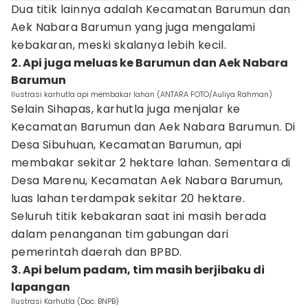
Dua titik lainnya adalah Kecamatan Barumun dan
Aek Nabara Barumun yang juga mengalami
kebakaran, meski skalanya lebih kecil.
2. Api juga meluas ke Barumun dan Aek Nabara
Barumun
Ilustrasi karhutla api membakar lahan (ANTARA FOTO/Auliya Rahman)
Selain Sihapas, karhutla juga menjalar ke
Kecamatan Barumun dan Aek Nabara Barumun. Di
Desa Sibuhuan, Kecamatan Barumun, api
membakar sekitar 2 hektare lahan. Sementara di
Desa Marenu, Kecamatan Aek Nabara Barumun,
luas lahan terdampak sekitar 20 hektare.
Seluruh titik kebakaran saat ini masih berada
dalam penanganan tim gabungan dari
pemerintah daerah dan BPBD.
3. Api belum padam, tim masih berjibaku di
lapangan
Ilustrasi Karhutla (Doc. BNPB)