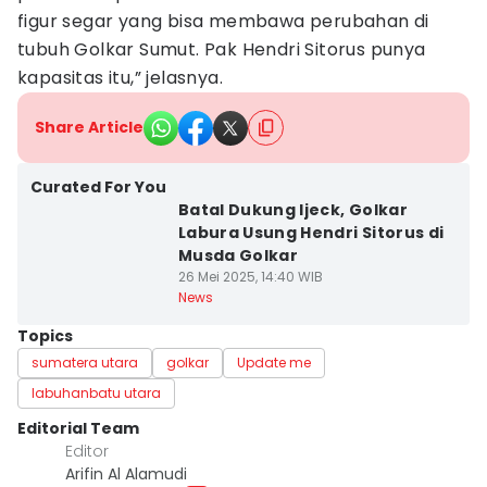
figur segar yang bisa membawa perubahan di
tubuh Golkar Sumut. Pak Hendri Sitorus punya
kapasitas itu,” jelasnya.
Share Article
Curated For You
Batal Dukung Ijeck, Golkar
Labura Usung Hendri Sitorus di
Musda Golkar
26 Mei 2025, 14:40 WIB
News
Topics
sumatera utara
golkar
Update me
labuhanbatu utara
Editorial Team
Editor
Arifin Al Alamudi