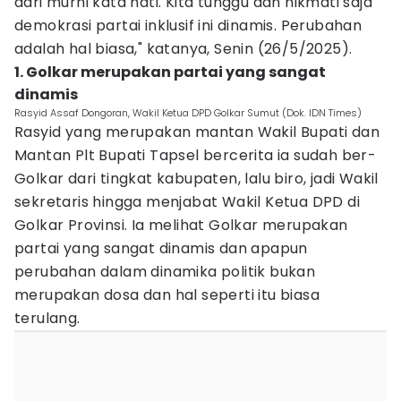
dari murni kata hati. Kita tunggu dan nikmati saja
demokrasi partai inklusif ini dinamis. Perubahan
adalah hal biasa," katanya, Senin (26/5/2025).
1. Golkar merupakan partai yang sangat
dinamis
Rasyid Assaf Dongoran, Wakil Ketua DPD Golkar Sumut (Dok. IDN Times)
Rasyid yang merupakan mantan Wakil Bupati dan
Mantan Plt Bupati Tapsel bercerita ia sudah ber-
Golkar dari tingkat kabupaten, lalu biro, jadi Wakil
sekretaris hingga menjabat Wakil Ketua DPD di
Golkar Provinsi. Ia melihat Golkar merupakan
partai yang sangat dinamis dan apapun
perubahan dalam dinamika politik bukan
merupakan dosa dan hal seperti itu biasa
terulang.