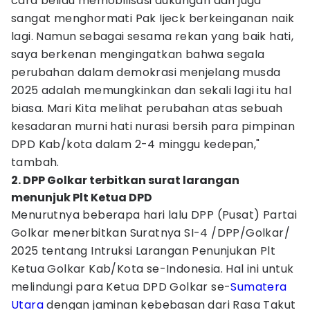
cara beliau memobilisasi dukungan dan juga
sangat menghormati Pak Ijeck berkeinganan naik
lagi. Namun sebagai sesama rekan yang baik hati,
saya berkenan mengingatkan bahwa segala
perubahan dalam demokrasi menjelang musda
2025 adalah memungkinkan dan sekali lagi itu hal
biasa. Mari Kita melihat perubahan atas sebuah
kesadaran murni hati nurasi bersih para pimpinan
DPD Kab/kota dalam 2-4 minggu kedepan,"
tambah.
2. DPP Golkar terbitkan surat larangan
menunjuk Plt Ketua DPD
Menurutnya beberapa hari lalu DPP (Pusat) Partai
Golkar menerbitkan Suratnya SI-4 /DPP/Golkar/
2025 tentang Intruksi Larangan Penunjukan Plt
Ketua Golkar Kab/Kota se-Indonesia. Hal ini untuk
melindungi para Ketua DPD Golkar se-
Sumatera
Utara
dengan jaminan kebebasan dari Rasa Takut