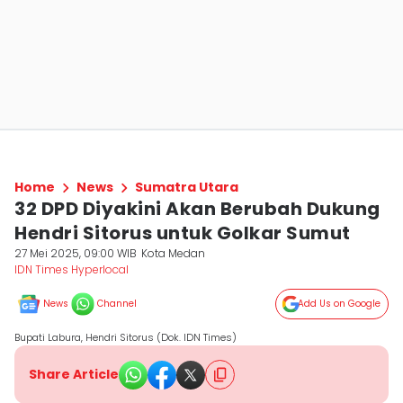
Home
News
Sumatra Utara
32 DPD Diyakini Akan Berubah Dukung
Hendri Sitorus untuk Golkar Sumut
27 Mei 2025, 09:00 WIB
Kota Medan
IDN Times Hyperlocal
News
Channel
Add Us on Google
Bupati Labura, Hendri Sitorus (Dok. IDN Times)
Share Article