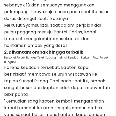
sebanyak 18 dan semuanya menggunakan
pelampung. Hanya saja cuaca pada saat itu hujan
deras di tengah laut," katanya.
Menurut Syamsurizal, saat dalam perjalan dari
pulau paggang menuju Pantai Carlos, kapal
tersebut mengalami kemasukan air dan
hantaman ombak yang deras.
2. Dihantam ombak hingga terbalik
Personel Polsek Bungus Teluk Kabung melihat keadaan korban (Foto: Polsek
Bungus)
Karena keadaan tersebut, kapten kapal
berinisiatif membawa seluruh wisatawan ke
tepian Sungai Pisang. Tapi pada saat itu, ombak
sangat besar dan kapten tidak dapat menyentuh
bibir pantai.
"Kemudian sang kapten kembali mengarahkan
kapal tersebut ke arah tengah, namun ombak
yang sangat besar menghantam kapal dengan