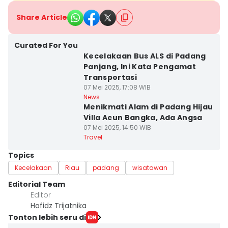
Share Article
Curated For You
Kecelakaan Bus ALS di Padang
Panjang, Ini Kata Pengamat
Transportasi
07 Mei 2025, 17:08 WIB
News
Menikmati Alam di Padang Hijau
Villa Acun Bangka, Ada Angsa
07 Mei 2025, 14:50 WIB
Travel
Topics
Kecelakaan
Riau
padang
wisatawan
Editorial Team
Editor
Hafidz Trijatnika
Tonton lebih seru di