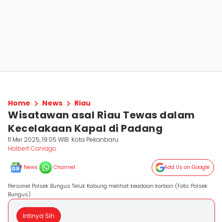
Home
News
Riau
Wisatawan asal Riau Tewas dalam
Kecelakaan Kapal di Padang
11 Mei 2025, 19:05 WIB
Kota Pekanbaru
Halbert Caniago
News
Channel
Add Us on Google
Personel Polsek Bungus Teluk Kabung melihat keadaan korban (Foto: Polsek
Bungus)
Intinya Sih