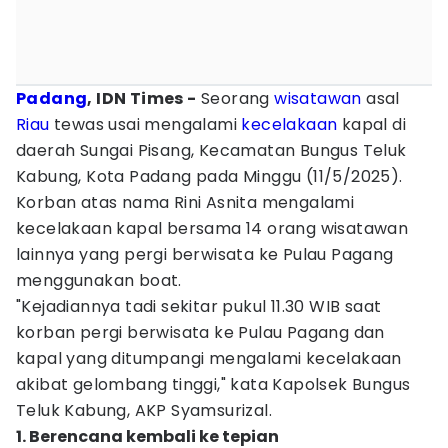
Padang
, IDN Times -
Seorang
wisatawan
asal
Riau
tewas usai mengalami
kecelakaan
kapal di
daerah Sungai Pisang, Kecamatan Bungus Teluk
Kabung, Kota Padang pada Minggu (11/5/2025).
Korban atas nama Rini Asnita mengalami
kecelakaan kapal bersama 14 orang wisatawan
lainnya yang pergi berwisata ke Pulau Pagang
menggunakan boat.
"Kejadiannya tadi sekitar pukul 11.30 WIB saat
korban pergi berwisata ke Pulau Pagang dan
kapal yang ditumpangi mengalami kecelakaan
akibat gelombang tinggi," kata Kapolsek Bungus
Teluk Kabung, AKP Syamsurizal.
1. Berencana kembali ke tepian