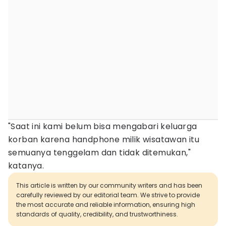
"Saat ini kami belum bisa mengabari keluarga
korban karena handphone milik wisatawan itu
semuanya tenggelam dan tidak ditemukan,"
katanya.
This article is written by our community writers and has been
carefully reviewed by our editorial team. We strive to provide
the most accurate and reliable information, ensuring high
standards of quality, credibility, and trustworthiness.