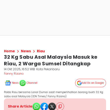
Home
News
Riau
32 Kg Sabu Asal Malaysia Masuk ke
Riau, 2 Warga Sumsel Ditangkap
14 Okt 2025, 16:52 WIB
Kota Pekanbaru
Fanny Rizano
News
Channel
Add Us on Google
Polda Riau bersama Lanal Dumai saat memperlihatkan barang bukti 32 Kg
sabu asal Malaysia (IDN Times/ Fanny Rizano)
Share Article