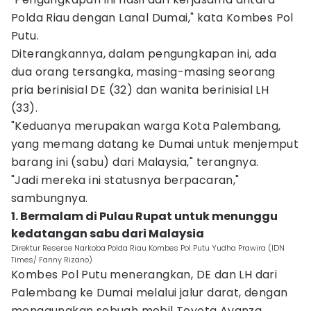
Polda Riau dengan Lanal Dumai," kata Kombes Pol
Putu.
Diterangkannya, dalam pengungkapan ini, ada
dua orang tersangka, masing-masing seorang
pria berinisial DE (32) dan wanita berinisial LH
(33).
"Keduanya merupakan warga Kota Palembang,
yang memang datang ke Dumai untuk menjemput
barang ini (sabu) dari Malaysia," terangnya.
"Jadi mereka ini statusnya berpacaran,"
sambungnya.
1. Bermalam di Pulau Rupat untuk menunggu
kedatangan sabu dari Malaysia
Direktur Reserse Narkoba Polda Riau Kombes Pol Putu Yudha Prawira (IDN
Times/ Fanny Rizano)
Kombes Pol Putu menerangkan, DE dan LH dari
Palembang ke Dumai melalui jalur darat, dengan
menggunakan sebuah mobil Toyota Avanza