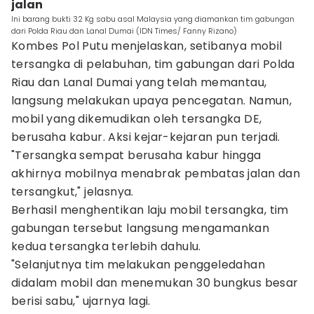
jalan
Ini barang bukti 32 Kg sabu asal Malaysia yang diamankan tim gabungan
dari Polda Riau dan Lanal Dumai (IDN Times/ Fanny Rizano)
Kombes Pol Putu menjelaskan, setibanya mobil
tersangka di pelabuhan, tim gabungan dari Polda
Riau dan Lanal Dumai yang telah memantau,
langsung melakukan upaya pencegatan. Namun,
mobil yang dikemudikan oleh tersangka DE,
berusaha kabur. Aksi kejar-kejaran pun terjadi.
"Tersangka sempat berusaha kabur hingga
akhirnya mobilnya menabrak pembatas jalan dan
tersangkut," jelasnya.
Berhasil menghentikan laju mobil tersangka, tim
gabungan tersebut langsung mengamankan
kedua tersangka terlebih dahulu.
"Selanjutnya tim melakukan penggeledahan
didalam mobil dan menemukan 30 bungkus besar
berisi sabu," ujarnya lagi.