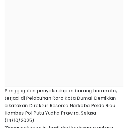
Penggagalan penyelundupan barang haram itu,
terjadi di Pelabuhan Roro Kota Dumai. Demikian
dikatakan Direktur Reserse Narkoba Polda Riau
Kombes Pol Putu Yudha Prawira, Selasa
(14/10/2025).
"Pengungkapan ini hasil dari kerjasama antara