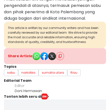
pengendali di atasnya, termasuk pemesan sabu
dan pihak penerima di Kota Palembang yang
diduga bagian dari sindikat internasional.
This article is written by our community writers and has been
carefully reviewed by our editorial team. We strive to provide
the most accurate and reliable information, ensuring high
standards of quality, credibility, and trustworthiness.
Share Article
Topics
sabu
narkotika
sumatra utara
Riau
Editorial Team
Editor
Doni Hermawan
Tonton lebih seru di