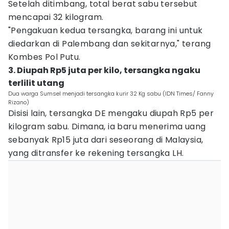
Setelah ditimbang, total berat sabu tersebut
mencapai 32 kilogram.
"Pengakuan kedua tersangka, barang ini untuk
diedarkan di Palembang dan sekitarnya," terang
Kombes Pol Putu.
3. Diupah Rp5 juta per kilo, tersangka ngaku
terlilit utang
Dua warga Sumsel menjadi tersangka kurir 32 Kg sabu (IDN Times/ Fanny
Rizano)
Disisi lain, tersangka DE mengaku diupah Rp5 per
kilogram sabu. Dimana, ia baru menerima uang
sebanyak Rp15 juta dari seseorang di Malaysia,
yang ditransfer ke rekening tersangka LH.