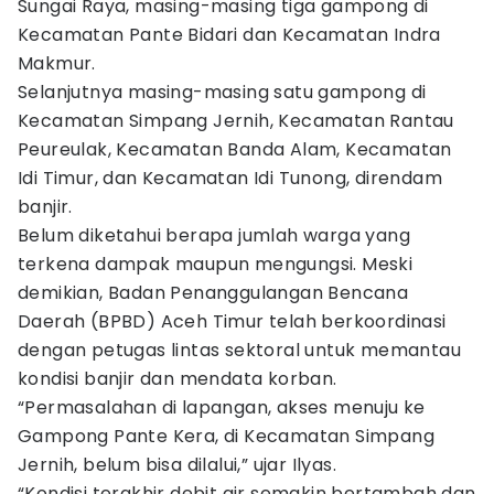
Sungai Raya, masing-masing tiga gampong di
Kecamatan Pante Bidari dan Kecamatan Indra
Makmur.
Selanjutnya masing-masing satu gampong di
Kecamatan Simpang Jernih, Kecamatan Rantau
Peureulak, Kecamatan Banda Alam, Kecamatan
Idi Timur, dan Kecamatan Idi Tunong, direndam
banjir.
Belum diketahui berapa jumlah warga yang
terkena dampak maupun mengungsi. Meski
demikian, Badan Penanggulangan Bencana
Daerah (BPBD) Aceh Timur telah berkoordinasi
dengan petugas lintas sektoral untuk memantau
kondisi banjir dan mendata korban.
“Permasalahan di lapangan, akses menuju ke
Gampong Pante Kera, di Kecamatan Simpang
Jernih, belum bisa dilalui,” ujar Ilyas.
“Kondisi terakhir debit air semakin bertambah dan