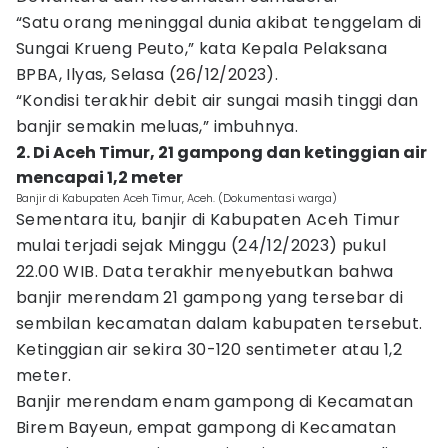
“Satu orang meninggal dunia akibat tenggelam di
Sungai Krueng Peuto,” kata Kepala Pelaksana
BPBA, Ilyas, Selasa (26/12/2023).
“Kondisi terakhir debit air sungai masih tinggi dan
banjir semakin meluas,” imbuhnya.
2. Di Aceh Timur, 21 gampong dan ketinggian air
mencapai 1,2 meter
Banjir di Kabupaten Aceh Timur, Aceh. (Dokumentasi warga)
Sementara itu, banjir di Kabupaten Aceh Timur
mulai terjadi sejak Minggu (24/12/2023) pukul
22.00 WIB. Data terakhir menyebutkan bahwa
banjir merendam 21 gampong yang tersebar di
sembilan kecamatan dalam kabupaten tersebut.
Ketinggian air sekira 30-120 sentimeter atau 1,2
meter.
Banjir merendam enam gampong di Kecamatan
Birem Bayeun, empat gampong di Kecamatan