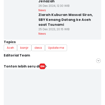
Jenazah
26 Des 2024, 12:30 WIB
News
Ziarah Kuburan Massal Siron,
SBY Kenang Datang ke Aceh
saat Tsunami
25 Des 2023, 20:15 WIB
News
Topics
Aceh
banjir
desa
Update me
Editorial Team
Editor
Tonton lebih seru di
Doni Hermawan
Editor
Muhammad Saifullah