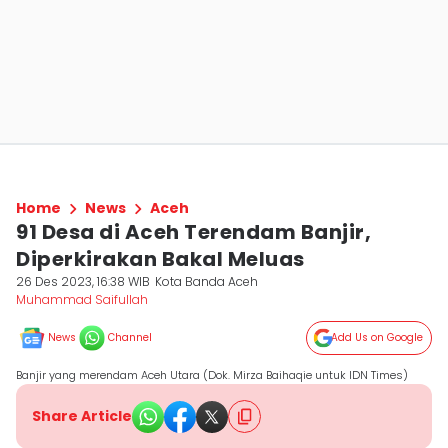
Home
News
Aceh
91 Desa di Aceh Terendam Banjir,
Diperkirakan Bakal Meluas
26 Des 2023, 16:38 WIB
Kota Banda Aceh
Muhammad Saifullah
News
Channel
Add Us on Google
Banjir yang merendam Aceh Utara (Dok. Mirza Baihaqie untuk IDN Times)
Share Article