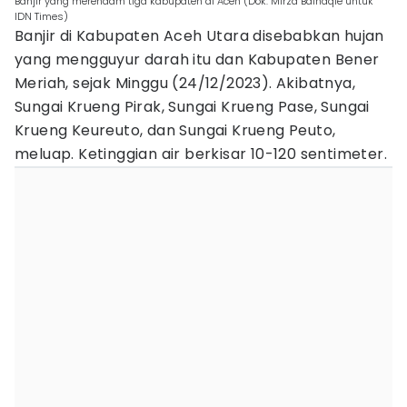
Banjir yang merendam tiga kabupaten di Aceh (Dok. Mirza Baihaqie untuk
IDN Times)
Banjir di Kabupaten Aceh Utara disebabkan hujan
yang mengguyur darah itu dan Kabupaten Bener
Meriah, sejak Minggu (24/12/2023). Akibatnya,
Sungai Krueng Pirak, Sungai Krueng Pase, Sungai
Krueng Keureuto, dan Sungai Krueng Peuto,
meluap. Ketinggian air berkisar 10-120 sentimeter.