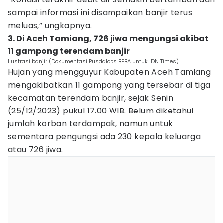
sampai informasi ini disampaikan banjir terus
meluas,” ungkapnya.
3. Di Aceh Tamiang, 726 jiwa mengungsi akibat
11 gampong terendam banjir
Ilustrasi banjir (Dokumentasi Pusdalops BPBA untuk IDN Times)
Hujan yang mengguyur Kabupaten Aceh Tamiang
mengakibatkan 11 gampong yang tersebar di tiga
kecamatan terendam banjir, sejak Senin
(25/12/2023) pukul 17.00 WIB. Belum diketahui
jumlah korban terdampak, namun untuk
sementara pengungsi ada 230 kepala keluarga
atau 726 jiwa.