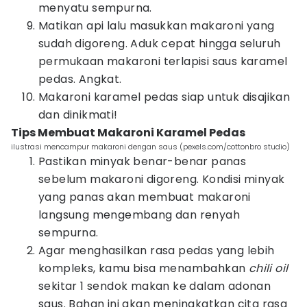
menyatu sempurna.
Matikan api lalu masukkan makaroni yang
sudah digoreng. Aduk cepat hingga seluruh
permukaan makaroni terlapisi saus karamel
pedas. Angkat.
Makaroni karamel pedas siap untuk disajikan
dan dinikmati!
Tips Membuat Makaroni Karamel Pedas
ilustrasi mencampur makaroni dengan saus (pexels.com/cottonbro studio)
Pastikan minyak benar-benar panas
sebelum makaroni digoreng. Kondisi minyak
yang panas akan membuat makaroni
langsung mengembang dan renyah
sempurna.
Agar menghasilkan rasa pedas yang lebih
kompleks, kamu bisa menambahkan
chili oil
sekitar 1 sendok makan ke dalam adonan
saus. Bahan ini akan meningkatkan cita rasa