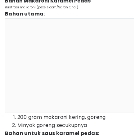
Bahan Makaroni Karamel Pedas
ilustrasi makaroni (pexels.com/Sarah Chai)
Bahan utama:
200 gram makaroni kering, goreng
Minyak goreng secukupnya
Bahan untuk saus karamel pedas: