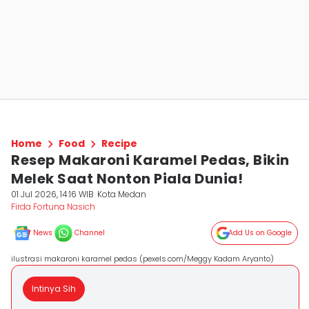
Home
Food
Recipe
Resep Makaroni Karamel Pedas, Bikin
Melek Saat Nonton Piala Dunia!
01 Jul 2026, 14:16 WIB
Kota Medan
Firda Fortuna Nasich
News
Channel
Add Us on Google
ilustrasi makaroni karamel pedas (pexels.com/Meggy Kadam Aryanto)
Intinya Sih