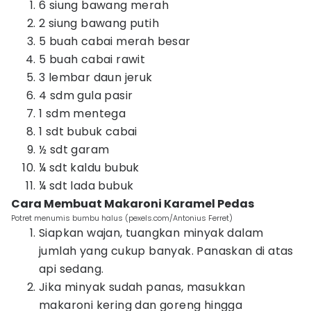
6 siung bawang merah
2 siung bawang putih
5 buah cabai merah besar
5 buah cabai rawit
3 lembar daun jeruk
4 sdm gula pasir
1 sdm mentega
1 sdt bubuk cabai
½ sdt garam
¼ sdt kaldu bubuk
¼ sdt lada bubuk
Cara Membuat Makaroni Karamel Pedas
Potret menumis bumbu halus (pexels.com/Antonius Ferret)
Siapkan wajan, tuangkan minyak dalam
jumlah yang cukup banyak. Panaskan di atas
api sedang.
Jika minyak sudah panas, masukkan
makaroni kering dan goreng hingga