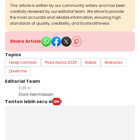
This article is written by our community writers and has been
carefully reviewed by our editorial team. We strive to provide
the most accurate and reliable information, ensuring high
standards of quality, credibility, and trustworthiness.
Share Article
Topics
resep camilan
Piala Dunia 2026
Nobar
Makaroni
Divert me
Editorial Team
Editor
Doni Hermawan
Tonton lebih seru di