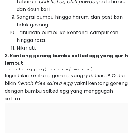
taburan,
chili flakes, chili powder
, gula halus,
dan daun kari.
Sangrai bumbu hingga harum, dan pastikan
tidak gosong.
Taburkan bumbu ke kentang, campurkan
hingga rata.
Nikmati.
3. Kentang goreng bumbu salted egg yang gurih
lembut
ilustrasi kentang goreng (unsplash.com/Louis Hansel)
Ingin bikin kentang goreng yang gak biasa? Coba
bikin
french fries salted egg
yakni kentang goreng
dengan bumbu salted egg yang menggugah
selera.