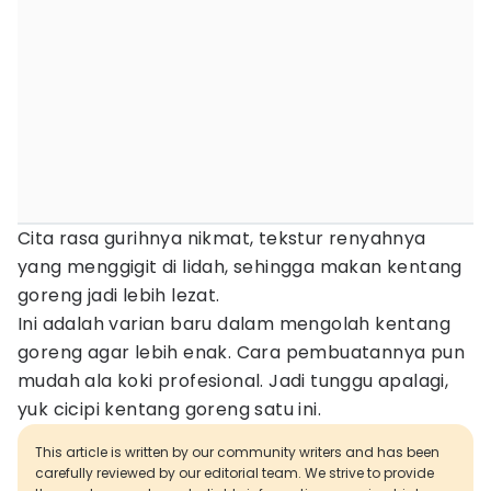
Cita rasa gurihnya nikmat, tekstur renyahnya
yang menggigit di lidah, sehingga makan kentang
goreng jadi lebih lezat.
Ini adalah varian baru dalam mengolah kentang
goreng agar lebih enak. Cara pembuatannya pun
mudah ala koki profesional. Jadi tunggu apalagi,
yuk cicipi kentang goreng satu ini.
This article is written by our community writers and has been
carefully reviewed by our editorial team. We strive to provide