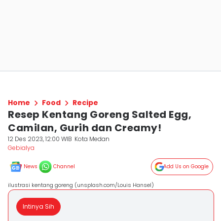
Home
Food
Recipe
Resep Kentang Goreng Salted Egg,
Camilan, Gurih dan Creamy!
12 Des 2023, 12:00 WIB
Kota Medan
Gebialya
News
Channel
Add Us on Google
ilustrasi kentang goreng (unsplash.com/Louis Hansel)
Intinya Sih