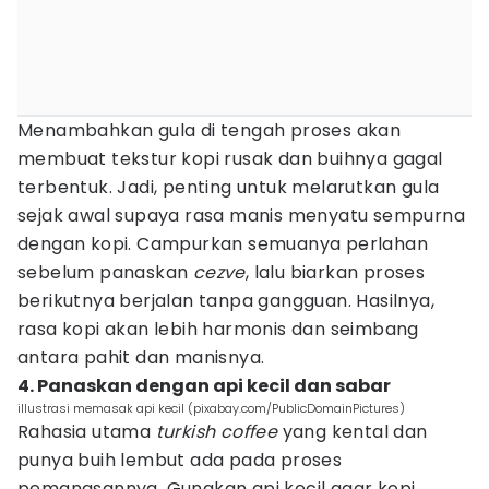
Menambahkan gula di tengah proses akan
membuat tekstur kopi rusak dan buihnya gagal
terbentuk. Jadi, penting untuk melarutkan gula
sejak awal supaya rasa manis menyatu sempurna
dengan kopi. Campurkan semuanya perlahan
sebelum panaskan
cezve
, lalu biarkan proses
berikutnya berjalan tanpa gangguan. Hasilnya,
rasa kopi akan lebih harmonis dan seimbang
antara pahit dan manisnya.
4. Panaskan dengan api kecil dan sabar
illustrasi memasak api kecil (pixabay.com/PublicDomainPictures)
Rahasia utama
turkish coffee
yang kental dan
punya buih lembut ada pada proses
pemanasannya. Gunakan api kecil agar kopi