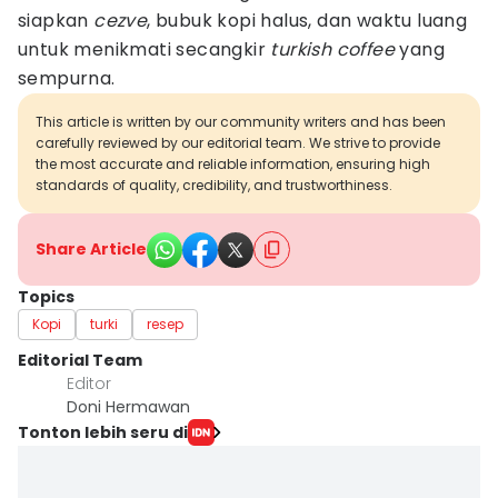
siapkan
cezve
, bubuk kopi halus, dan waktu luang
untuk menikmati secangkir
turkish coffee
yang
sempurna.
This article is written by our community writers and has been
carefully reviewed by our editorial team. We strive to provide
the most accurate and reliable information, ensuring high
standards of quality, credibility, and trustworthiness.
Share Article
Topics
Kopi
turki
resep
Editorial Team
Editor
Doni Hermawan
Tonton lebih seru di