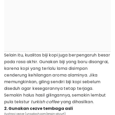
Selain itu, kualitas biji kopi juga berpengaruh besar
pada rasa akhir. Gunakan biji yang baru disangrai,
karena kopi yang terlalu lama disimpan
cenderung kehilangan aroma alaminya. Jika
memungkinkan, giling sendiri biji kopi sebelum
diseduh agar kesegarannya tetap terjaga.
Semakin halus hasil gilingannya, semakin lembut
pula tekstur
turkish coffee
yang dihasilkan.
2. Gunakan cezve tembaga asli
ilustrasi cezve (unsplash.com/engin akyurt)