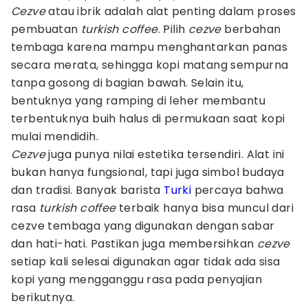
Cezve
atau ibrik adalah alat penting dalam proses
pembuatan
turkish coffee
. Pilih
cezve
berbahan
tembaga karena mampu menghantarkan panas
secara merata, sehingga kopi matang sempurna
tanpa gosong di bagian bawah. Selain itu,
bentuknya yang ramping di leher membantu
terbentuknya buih halus di permukaan saat kopi
mulai mendidih.
Cezve
juga punya nilai estetika tersendiri. Alat ini
bukan hanya fungsional, tapi juga simbol budaya
dan tradisi. Banyak barista
Turki
percaya bahwa
rasa
turkish coffee
terbaik hanya bisa muncul dari
cezve tembaga yang digunakan dengan sabar
dan hati-hati. Pastikan juga membersihkan
cezve
setiap kali selesai digunakan agar tidak ada sisa
kopi yang mengganggu rasa pada penyajian
berikutnya.