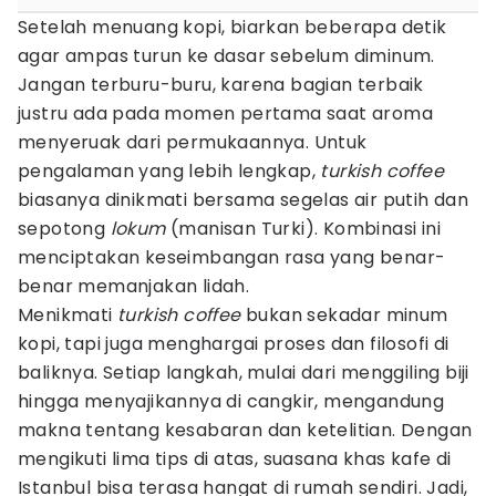
Setelah menuang kopi, biarkan beberapa detik
agar ampas turun ke dasar sebelum diminum.
Jangan terburu-buru, karena bagian terbaik
justru ada pada momen pertama saat aroma
menyeruak dari permukaannya. Untuk
pengalaman yang lebih lengkap,
turkish coffee
biasanya dinikmati bersama segelas air putih dan
sepotong
lokum
(manisan Turki). Kombinasi ini
menciptakan keseimbangan rasa yang benar-
benar memanjakan lidah.
Menikmati
turkish coffee
bukan sekadar minum
kopi, tapi juga menghargai proses dan filosofi di
baliknya. Setiap langkah, mulai dari menggiling biji
hingga menyajikannya di cangkir, mengandung
makna tentang kesabaran dan ketelitian. Dengan
mengikuti lima tips di atas, suasana khas kafe di
Istanbul bisa terasa hangat di rumah sendiri. Jadi,