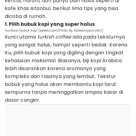
kental, harum, dan punya buih halus seperti di
kafe khas Istanbul, berikut lima tips yang bisa
dicoba di rumah.
1. Pilih bubuk kopi yang super halus
ilustrasi bubuk kopi (pexels.com/Photo By: Kaboompics.com)
Kunci utama
turkish coffee
ada pada teksturnya
yang sangat halus, hampir seperti bedak. Karena
itu, pilih bubuk kopi yang digiling dengan tingkat
kehalusan maksimal. Biasanya, biji kopi Arabica
lebih disarankan karena aromanya yang
kompleks dan rasanya yang lembut. Tekstur
bubuk yang halus akan membantu kopi larut
sempurna tanpa meninggalkan ampas kasar di
dasar cangkir.