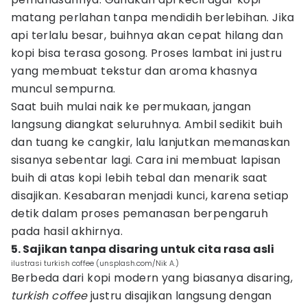
matang perlahan tanpa mendidih berlebihan. Jika
api terlalu besar, buihnya akan cepat hilang dan
kopi bisa terasa gosong. Proses lambat ini justru
yang membuat tekstur dan aroma khasnya
muncul sempurna.
Saat buih mulai naik ke permukaan, jangan
langsung diangkat seluruhnya. Ambil sedikit buih
dan tuang ke cangkir, lalu lanjutkan memanaskan
sisanya sebentar lagi. Cara ini membuat lapisan
buih di atas kopi lebih tebal dan menarik saat
disajikan. Kesabaran menjadi kunci, karena setiap
detik dalam proses pemanasan berpengaruh
pada hasil akhirnya.
5. Sajikan tanpa disaring untuk cita rasa asli
ilustrasi turkish coffee (unsplash.com/Nik A.)
Berbeda dari kopi modern yang biasanya disaring,
turkish coffee
justru disajikan langsung dengan