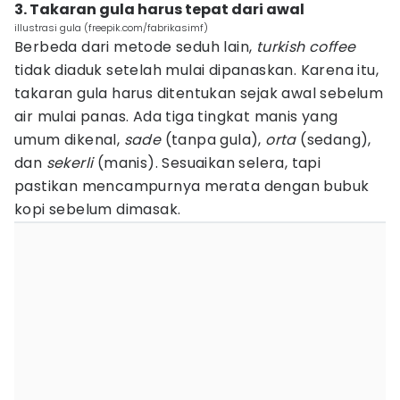
3. Takaran gula harus tepat dari awal
illustrasi gula (freepik.com/fabrikasimf)
Berbeda dari metode seduh lain,
turkish coffee
tidak diaduk setelah mulai dipanaskan. Karena itu,
takaran gula harus ditentukan sejak awal sebelum
air mulai panas. Ada tiga tingkat manis yang
umum dikenal,
sade
(tanpa gula),
orta
(sedang),
dan
sekerli
(manis). Sesuaikan selera, tapi
pastikan mencampurnya merata dengan bubuk
kopi sebelum dimasak.