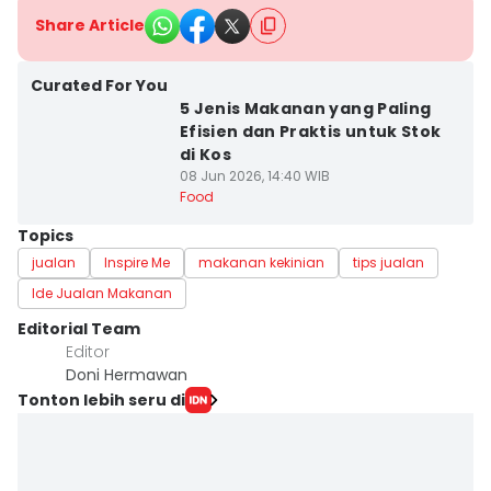
Share Article
Curated For You
5 Jenis Makanan yang Paling
Efisien dan Praktis untuk Stok
di Kos
08 Jun 2026, 14:40 WIB
Food
Topics
jualan
Inspire Me
makanan kekinian
tips jualan
Ide Jualan Makanan
Editorial Team
Editor
Doni Hermawan
Tonton lebih seru di