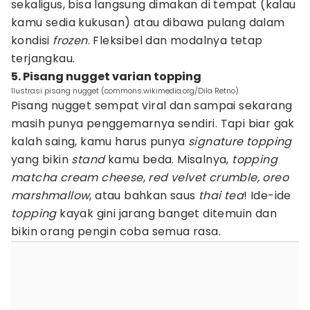
sekaligus, bisa langsung dimakan di tempat (kalau
kamu sedia kukusan) atau dibawa pulang dalam
kondisi
frozen
. Fleksibel dan modalnya tetap
terjangkau.
5. Pisang nugget varian topping
Ilustrasi pisang nugget (commons.wikimedia.org/Dila Retno)
Pisang nugget sempat viral dan sampai sekarang
masih punya penggemarnya sendiri. Tapi biar gak
kalah saing, kamu harus punya
signature topping
yang bikin
stand
kamu beda. Misalnya,
topping
matcha cream cheese
,
red velvet crumble, oreo
marshmallow
, atau bahkan saus
thai tea
! Ide-ide
topping
kayak gini jarang banget ditemuin dan
bikin orang pengin coba semua rasa.