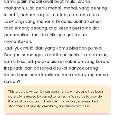
kamu jadiin modal awal buat mulai
stand
makanan. Gak perlu mahal-mahal, yang penting
kreatif, paham target market, dan tahu cara
branding
yang menarik. Di dunia usaha kuliner,
rasa emang penting, tapi kesan pertama dari
penampilan dan ide unik juga gak kalah
menentukan.
Jadi, yuk mulai dari yang kamu bisa dan punya!
Dengan semangat kreatif dan sedikit keberanian,
kamu bisa jadi pelaku bisnis makanan yang keren,
inspiratif, dan pastinya disukai banyak orang.
Kalau kamu udah kepikiran mau coba yang mana
duluan?
This article is written by our community writers and has been
carefully reviewed by our editorial team. We strive to provide
the most accurate and reliable information, ensuring high
standards of quality, credibility, and trustworthiness.