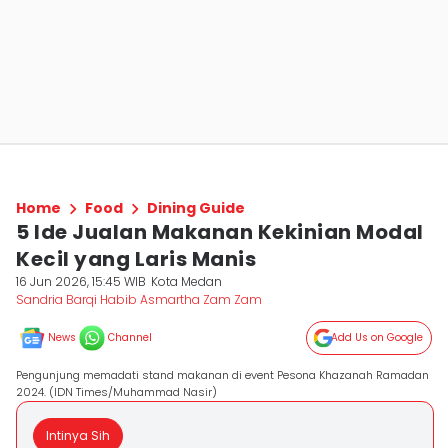
Home
Food
Dining Guide
5 Ide Jualan Makanan Kekinian Modal
Kecil yang Laris Manis
16 Jun 2026, 15:45 WIB
Kota Medan
Sandria Barqi Habib Asmartha Zam Zam
News
Channel
Add Us on Google
Pengunjung memadati stand makanan di event Pesona Khazanah Ramadan
2024. (IDN Times/Muhammad Nasir)
Intinya Sih