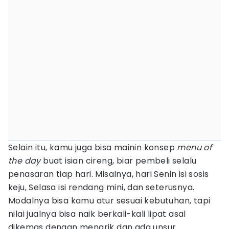
Selain itu, kamu juga bisa mainin konsep
menu of
the day
buat isian cireng, biar pembeli selalu
penasaran tiap hari. Misalnya, hari Senin isi sosis
keju, Selasa isi rendang mini, dan seterusnya.
Modalnya bisa kamu atur sesuai kebutuhan, tapi
nilai jualnya bisa naik berkali-kali lipat asal
dikemas dengan menarik dan ada unsur