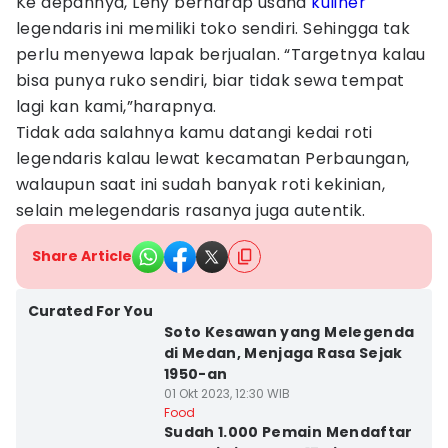
Ke depannya, Leny berharap usaha
kuliner
legendaris ini memiliki toko sendiri. Sehingga tak
perlu menyewa lapak berjualan. “Targetnya kalau
bisa punya ruko sendiri, biar tidak sewa tempat
lagi kan kami,”harapnya.
Tidak ada salahnya kamu datangi kedai roti
legendaris kalau lewat kecamatan Perbaungan,
walaupun saat ini sudah banyak roti kekinian,
selain melegendaris rasanya juga autentik.
Share Article
Curated For You
Soto Kesawan yang Melegenda
di Medan, Menjaga Rasa Sejak
1950-an
01 Okt 2023, 12:30 WIB
Food
Sudah 1.000 Pemain Mendaftar