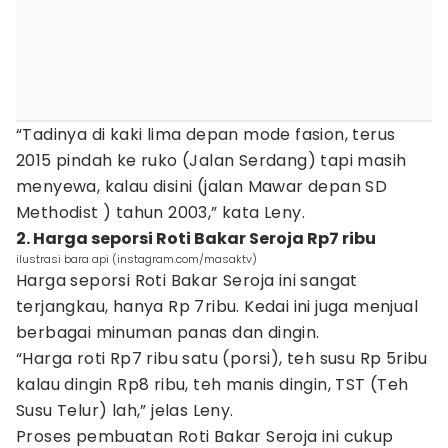
“Tadinya di kaki lima depan mode fasion, terus
2015 pindah ke ruko (Jalan Serdang) tapi masih
menyewa, kalau disini (jalan Mawar depan SD
Methodist ) tahun 2003,” kata Leny.
2. Harga seporsi Roti Bakar Seroja Rp7 ribu
ilustrasi bara api (instagram.com/masaktv)
Harga seporsi Roti Bakar Seroja ini sangat
terjangkau, hanya Rp 7ribu. Kedai ini juga menjual
berbagai minuman panas dan dingin.
“Harga roti Rp7 ribu satu (porsi), teh susu Rp 5ribu
kalau dingin Rp8 ribu, teh manis dingin, TST (Teh
Susu Telur) lah,” jelas Leny.
Proses pembuatan Roti Bakar Seroja ini cukup