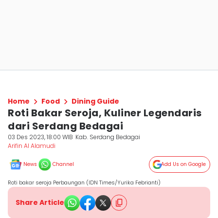
Home
Food
Dining Guide
Roti Bakar Seroja, Kuliner Legendaris
dari Serdang Bedagai
03 Des 2023, 18:00 WIB
Kab. Serdang Bedagai
Arifin Al Alamudi
News
Channel
Add Us on Google
Roti bakar seroja Perbaungan (IDN Times/Yurika Febrianti)
Share Article