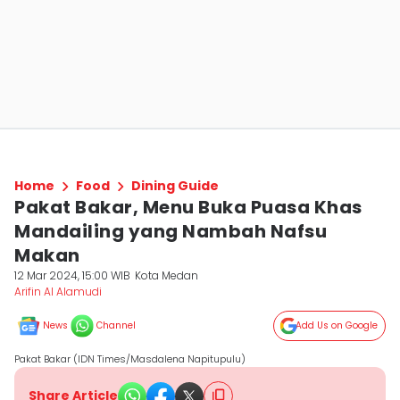
Home
Food
Dining Guide
Pakat Bakar, Menu Buka Puasa Khas
Mandailing yang Nambah Nafsu
Makan
12 Mar 2024, 15:00 WIB
Kota Medan
Arifin Al Alamudi
News
Channel
Add Us on Google
Pakat Bakar (IDN Times/Masdalena Napitupulu)
Share Article