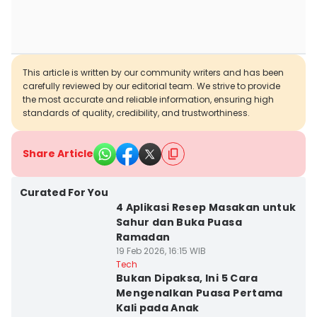
This article is written by our community writers and has been
carefully reviewed by our editorial team. We strive to provide
the most accurate and reliable information, ensuring high
standards of quality, credibility, and trustworthiness.
Share Article
Curated For You
4 Aplikasi Resep Masakan untuk
Sahur dan Buka Puasa
Ramadan
19 Feb 2026, 16:15 WIB
Tech
Bukan Dipaksa, Ini 5 Cara
Mengenalkan Puasa Pertama
Kali pada Anak