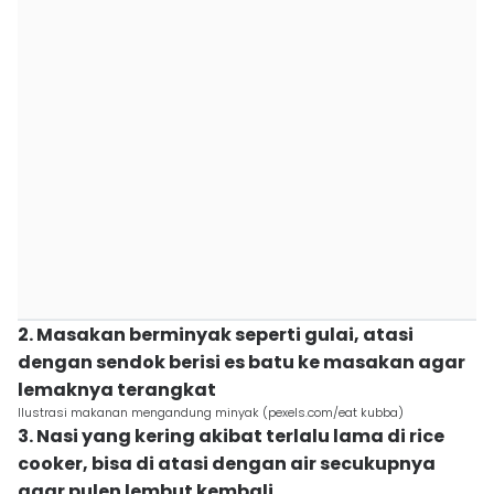
2. Masakan berminyak seperti gulai, atasi
dengan sendok berisi es batu ke masakan agar
lemaknya terangkat
Ilustrasi makanan mengandung minyak (pexels.com/eat kubba)
3. Nasi yang kering akibat terlalu lama di rice
cooker, bisa di atasi dengan air secukupnya
agar pulen lembut kembali