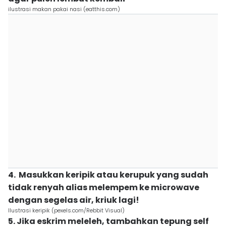
ilustrasi makan pakai nasi (eatthis.com)
4. Masukkan keripik atau kerupuk yang sudah
tidak renyah alias melempem ke microwave
dengan segelas air, kriuk lagi!
Ilustrasi keripik (pexels.com/Rebbit Visual)
5. Jika eskrim meleleh, tambahkan tepung self