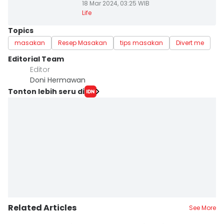
18 Mar 2024, 03:25 WIB
Life
Topics
masakan
Resep Masakan
tips masakan
Divert me
Editorial Team
Editor
Doni Hermawan
Tonton lebih seru di
Related Articles
See More