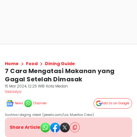
Home
Food
Dining Guide
7 Cara Mengatasi Makanan yang
Gagal Setelah Dimasak
15 Mar 2024, 12:25 WIB
Kota Medan
Gebialya
News
Channel
Add Us on Google
Ilustrasi daging steak (pexels.com/Los Muertos Crew)
Share Article