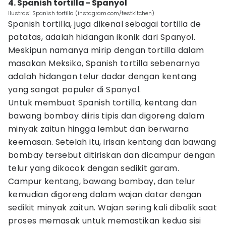
4. Spanish tortilla - Spanyol
Ilustrasi Spanish tortilla (instagram.com/testkitchen)
Spanish tortilla, juga dikenal sebagai tortilla de
patatas, adalah hidangan ikonik dari Spanyol.
Meskipun namanya mirip dengan tortilla dalam
masakan Meksiko, Spanish tortilla sebenarnya
adalah hidangan telur dadar dengan kentang
yang sangat populer di Spanyol.
Untuk membuat Spanish tortilla, kentang dan
bawang bombay diiris tipis dan digoreng dalam
minyak zaitun hingga lembut dan berwarna
keemasan. Setelah itu, irisan kentang dan bawang
bombay tersebut ditiriskan dan dicampur dengan
telur yang dikocok dengan sedikit garam.
Campur kentang, bawang bombay, dan telur
kemudian digoreng dalam wajan datar dengan
sedikit minyak zaitun. Wajan sering kali dibalik saat
proses memasak untuk memastikan kedua sisi