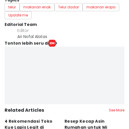
Topics
telur
makanan enak
Telur dadar
makanan eropa
Update me
Editorial Team
Editor
Ari Nofal Alatas
Tonton lebih seru di
Related Articles
See More
4 Rekomendasi Toko
Resep Kecap Asin
R
Kue Lapis Legit di
Rumahan untuk Mi
B