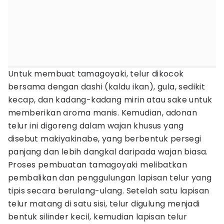
Untuk membuat tamagoyaki, telur dikocok
bersama dengan dashi (kaldu ikan), gula, sedikit
kecap, dan kadang-kadang mirin atau sake untuk
memberikan aroma manis. Kemudian, adonan
telur ini digoreng dalam wajan khusus yang
disebut makiyakinabe, yang berbentuk persegi
panjang dan lebih dangkal daripada wajan biasa.
Proses pembuatan tamagoyaki melibatkan
pembalikan dan penggulungan lapisan telur yang
tipis secara berulang-ulang. Setelah satu lapisan
telur matang di satu sisi, telur digulung menjadi
bentuk silinder kecil, kemudian lapisan telur