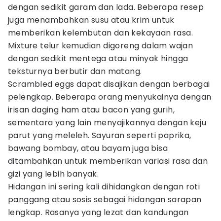
dengan sedikit garam dan lada. Beberapa resep
juga menambahkan susu atau krim untuk
memberikan kelembutan dan kekayaan rasa.
Mixture telur kemudian digoreng dalam wajan
dengan sedikit mentega atau minyak hingga
teksturnya berbutir dan matang.
Scrambled eggs dapat disajikan dengan berbagai
pelengkap. Beberapa orang menyukainya dengan
irisan daging ham atau bacon yang gurih,
sementara yang lain menyajikannya dengan keju
parut yang meleleh. Sayuran seperti paprika,
bawang bombay, atau bayam juga bisa
ditambahkan untuk memberikan variasi rasa dan
gizi yang lebih banyak.
Hidangan ini sering kali dihidangkan dengan roti
panggang atau sosis sebagai hidangan sarapan
lengkap. Rasanya yang lezat dan kandungan