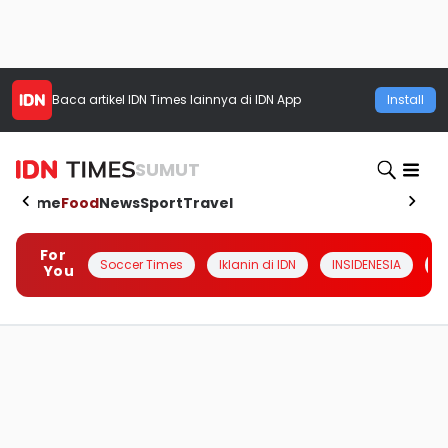
Baca artikel
IDN Times
lainnya di IDN App
Install
SUMUT
Home
Food
News
Sport
Travel
For
Soccer Times
Iklanin di IDN
INSIDENESIA
#
You