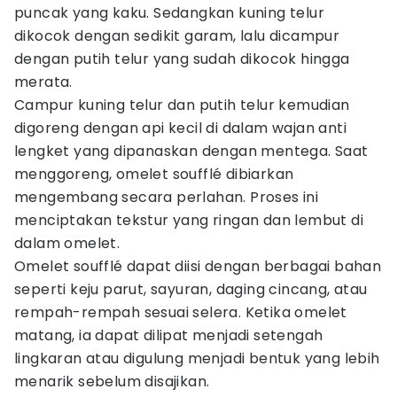
puncak yang kaku. Sedangkan kuning telur
dikocok dengan sedikit garam, lalu dicampur
dengan putih telur yang sudah dikocok hingga
merata.
Campur kuning telur dan putih telur kemudian
digoreng dengan api kecil di dalam wajan anti
lengket yang dipanaskan dengan mentega. Saat
menggoreng, omelet soufflé dibiarkan
mengembang secara perlahan. Proses ini
menciptakan tekstur yang ringan dan lembut di
dalam omelet.
Omelet soufflé dapat diisi dengan berbagai bahan
seperti keju parut, sayuran, daging cincang, atau
rempah-rempah sesuai selera. Ketika omelet
matang, ia dapat dilipat menjadi setengah
lingkaran atau digulung menjadi bentuk yang lebih
menarik sebelum disajikan.