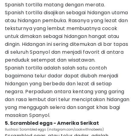
Spanish tortilla matang dengan merata.
Spanish tortilla disajikan sebagai hidangan utama
atau hidangan pembuka. Rasanya yang lezat dan
teksturnya yang lembut membuatnya cocok
untuk dimakan sebagai hidangan hangat atau
dingin. Hidangan ini sering ditemukan di bar tapas
di seluruh Spanyol dan menjadi favorit di antara
penduduk setempat dan wisatawan.
Spanish tortilla adalah salah satu contoh
bagaimana telur dadar dapat diubah menjadi
hidangan yang berbeda dan lezat di setiap
negara. Perpaduan antara kentang yang garing
dan rasa lembut dari telur menciptakan hidangan
yang menggugah selera dan sangat khas bagi
masakan Spanyol.
5. Scrambled eggs - Amerika Serikat
Ilustrasi Scrambled eggs (instagram.com/cookwithnabeela)
Scrambled eggs, atau telur dadar, adalah