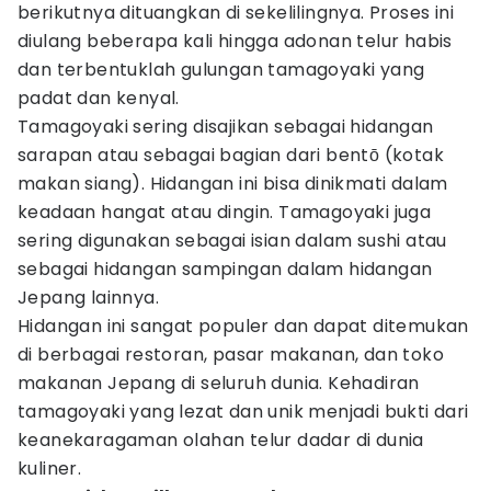
berikutnya dituangkan di sekelilingnya. Proses ini
diulang beberapa kali hingga adonan telur habis
dan terbentuklah gulungan tamagoyaki yang
padat dan kenyal.
Tamagoyaki sering disajikan sebagai hidangan
sarapan atau sebagai bagian dari bentō (kotak
makan siang). Hidangan ini bisa dinikmati dalam
keadaan hangat atau dingin. Tamagoyaki juga
sering digunakan sebagai isian dalam sushi atau
sebagai hidangan sampingan dalam hidangan
Jepang lainnya.
Hidangan ini sangat populer dan dapat ditemukan
di berbagai restoran, pasar makanan, dan toko
makanan Jepang di seluruh dunia. Kehadiran
tamagoyaki yang lezat dan unik menjadi bukti dari
keanekaragaman olahan telur dadar di dunia
kuliner.