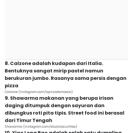
8. Calzone adalah kudapan dari Italia.
Bentuknya sangat mirip pastel namun
berukuran jumbo. Rasanya sama persis dengan
pizza
Calzone (instagram.com/apizzadamooca)
9. Shawarma makanan yang berupa irisan
daging ditumpuk dengan sayuran dan
dibungkus roti pita tipis. Street food ini berasal
dari Timur Tengah
Shawarma (instagram.com/atualizacuritiba)
10. Xiao Long Bao adalah salah satu dumpling