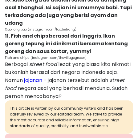
asal Shanghai. Isi sajian ini umumnya babi. Tapi
terkadang ada juga yang berisi ayam dan
udang
Xiao long bao (instagram.com/foodietrang)
11. Fish and chips berasal dari Inggris. Ikan
goreng tepung ini dinikmati bersama kentang
goreng dan saus tartar, yummy!
Fish and chips (instagram.com/thevillagegrocer)
Berbagai
street food
lezat yang biasa kita nikmati
bukanlah berasal dari negara Indonesia saja.
Namun
jajanan
- jajanan tersebut adalah
street
food
negara asal yang berhasil mendunia. Sudah
pernah mencobanya?
This article is written by our community writers and has been
carefully reviewed by our editorial team. We strive to provide
the most accurate and reliable information, ensuring high
standards of quality, credibility, and trustworthiness.