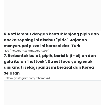
6. Roti lembut dengan bentuk lonjong pipih dan
aneka topping ini disebut "pide". Jajanan
menyerupai pizza ini berasal dari Turki
Pide (instagram.com/by.sarah.cook)
7. Berbentuk bulat, pipih, berisi biji - bijian dan
gula itulah "hottoek". Street food yang enak
dinikmati selagi panas ini berasal dari Korea
Selatan
Hotteok (instagram.com/kr.home.vn)