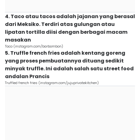
4. Taco atau tacos adalah jajanan yang berasal
dari Meksiko. Terdiri atas gulungan atau
lipatan tortilla diisi dengan berbagai macam
masakan
Taco (instagram.com/barbombon)
5. Truffle french fries adalah kentang goreng
yang proses pembuatannya dituang sedikit
minyak truffle. Ini adalah salah satu street food
andalan Prancis
Truffled french fries (instagram.com/jujuprivatekitchen)