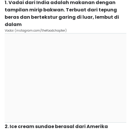
1. Vadai dari India adalah makanan dengan
tampilan mirip bakwan. Terbuat dari tepung
beras dan bertekstur garing di luar, lembut di
dalam
Vadai (instagram.com/thefoodchapter)
2. Ice cream sundae berasal dari Amerika