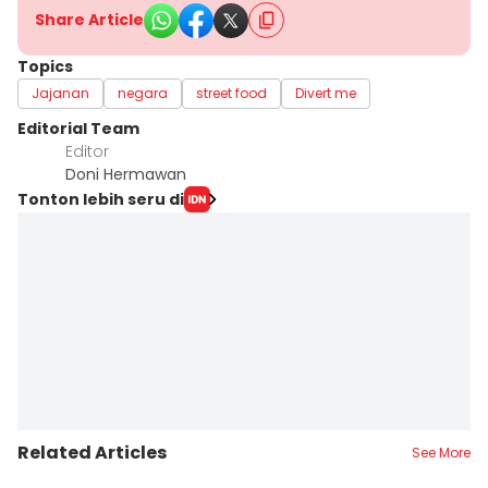
Share Article
Topics
Jajanan
negara
street food
Divert me
Editorial Team
Editor
Doni Hermawan
Tonton lebih seru di
Related Articles
See More