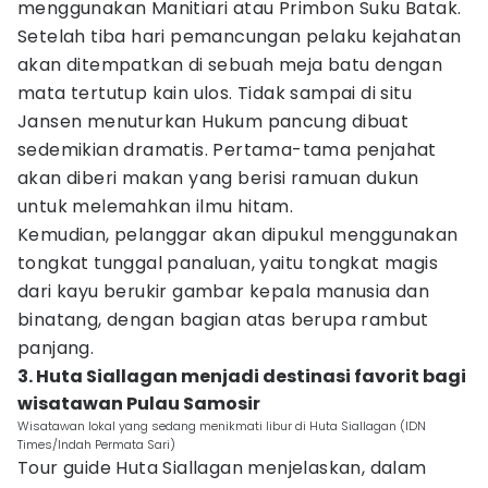
menggunakan Manitiari atau Primbon Suku Batak.
Setelah tiba hari pemancungan pelaku kejahatan
akan ditempatkan di sebuah meja batu dengan
mata tertutup kain ulos. Tidak sampai di situ
Jansen menuturkan Hukum pancung dibuat
sedemikian dramatis. Pertama-tama penjahat
akan diberi makan yang berisi ramuan dukun
untuk melemahkan ilmu hitam.
Kemudian, pelanggar akan dipukul menggunakan
tongkat tunggal panaluan, yaitu tongkat magis
dari kayu berukir gambar kepala manusia dan
binatang, dengan bagian atas berupa rambut
panjang.
3. Huta Siallagan menjadi destinasi favorit bagi
wisatawan Pulau Samosir
Wisatawan lokal yang sedang menikmati libur di Huta Siallagan (IDN
Times/Indah Permata Sari)
Tour guide Huta Siallagan menjelaskan, dalam