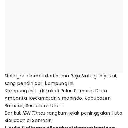
Siallagan diambil dari nama Raja Siallagan yakni,
sang pendiri dari kampung ini.
Kampung ini terletak di Pulau Samosir, Desa
Ambarita, Kecamatan Simanindo, Kabupaten
Samosir, Sumatera Utara.
Berikut
IDN Times
rangkum jejak peninggalan Huta
Siallagan di Samosir.
1. Huta Siallagan dilengkapi dengan benteng