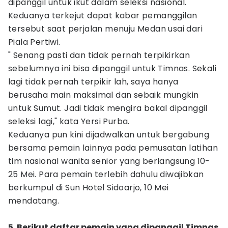
dipanggil untuk ikut dalam seleksi nasional.
Keduanya terkejut dapat kabar pemanggilan
tersebut saat perjalan menuju Medan usai dari
Piala Pertiwi.
" Senang pasti dan tidak pernah terpikirkan
sebelumnya ini bisa dipanggil untuk Timnas. Sekali
lagi tidak pernah terpikir lah, saya hanya
berusaha main maksimal dan sebaik mungkin
untuk Sumut. Jadi tidak mengira bakal dipanggil
seleksi lagi," kata Yersi Purba.
Keduanya pun kini dijadwalkan untuk bergabung
bersama pemain lainnya pada pemusatan latihan
tim nasional wanita senior yang berlangsung 10-
25 Mei. Para pemain terlebih dahulu diwajibkan
berkumpul di Sun Hotel Sidoarjo, 10 Mei
mendatang.
5. Berikut daftar pemain yang dipanggil Timnas