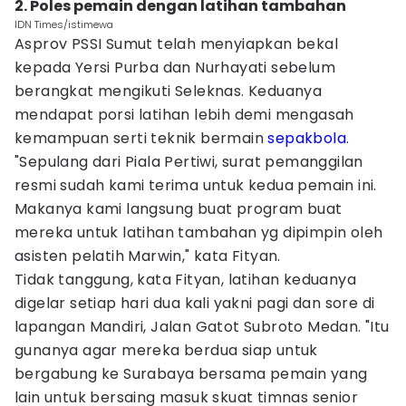
2. Poles pemain dengan latihan tambahan
IDN Times/istimewa
Asprov PSSI Sumut telah menyiapkan bekal
kepada Yersi Purba dan Nurhayati sebelum
berangkat mengikuti Seleknas. Keduanya
mendapat porsi latihan lebih demi mengasah
kemampuan serti teknik bermain
sepakbola
.
"Sepulang dari Piala Pertiwi, surat pemanggilan
resmi sudah kami terima untuk kedua pemain ini.
Makanya kami langsung buat program buat
mereka untuk latihan tambahan yg dipimpin oleh
asisten pelatih Marwin," kata Fityan.
Tidak tanggung, kata Fityan, latihan keduanya
digelar setiap hari dua kali yakni pagi dan sore di
lapangan Mandiri, Jalan Gatot Subroto Medan. "Itu
gunanya agar mereka berdua siap untuk
bergabung ke Surabaya bersama pemain yang
lain untuk bersaing masuk skuat timnas senior