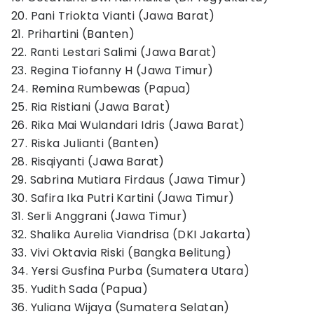
20. Pani Triokta Vianti (Jawa Barat)
21. Prihartini (Banten)
22. Ranti Lestari Salimi (Jawa Barat)
23. Regina Tiofanny H (Jawa Timur)
24. Remina Rumbewas (Papua)
25. Ria Ristiani (Jawa Barat)
26. Rika Mai Wulandari Idris (Jawa Barat)
27. Riska Julianti (Banten)
28. Risqiyanti (Jawa Barat)
29. Sabrina Mutiara Firdaus (Jawa Timur)
30. Safira Ika Putri Kartini (Jawa Timur)
31. Serli Anggrani (Jawa Timur)
32. Shalika Aurelia Viandrisa (DKI Jakarta)
33. Vivi Oktavia Riski (Bangka Belitung)
34. Yersi Gusfina Purba (Sumatera Utara)
35. Yudith Sada (Papua)
36. Yuliana Wijaya (Sumatera Selatan)