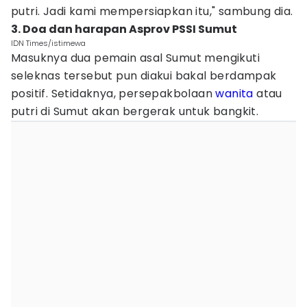
putri. Jadi kami mempersiapkan itu," sambung dia.
3. Doa dan harapan Asprov PSSI Sumut
IDN Times/istimewa
Masuknya dua pemain asal Sumut mengikuti
seleknas tersebut pun diakui bakal berdampak
positif. Setidaknya, persepakbolaan
wanita
atau
putri di Sumut akan bergerak untuk bangkit.