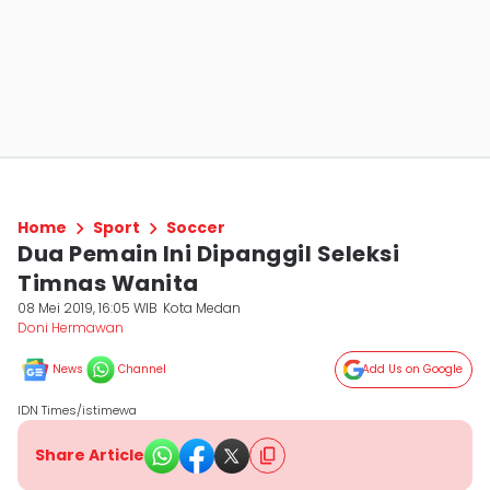
Home
Sport
Soccer
Dua Pemain Ini Dipanggil Seleksi
Timnas Wanita
08 Mei 2019, 16:05 WIB
Kota Medan
Doni Hermawan
News
Channel
Add Us on Google
IDN Times/istimewa
Share Article