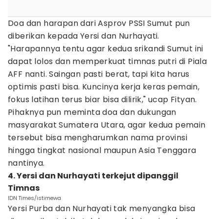
Doa dan harapan dari Asprov PSSI Sumut pun
diberikan kepada Yersi dan Nurhayati.
"Harapannya tentu agar kedua srikandi Sumut ini
dapat lolos dan memperkuat timnas putri di Piala
AFF nanti. Saingan pasti berat, tapi kita harus
optimis pasti bisa. Kuncinya kerja keras pemain,
fokus latihan terus biar bisa dilirik," ucap Fityan.
Pihaknya pun meminta doa dan dukungan
masyarakat Sumatera Utara, agar kedua pemain
tersebut bisa mengharumkan nama provinsi
hingga tingkat nasional maupun Asia Tenggara
nantinya.
4. Yersi dan Nurhayati terkejut dipanggil
Timnas
IDN Times/istimewa
Yersi Purba dan Nurhayati tak menyangka bisa