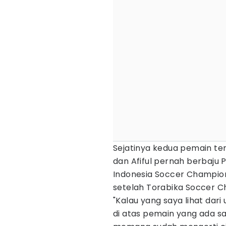
Sejatinya kedua pemain te
dan Afiful pernah berbaju
Indonesia Soccer Champion
setelah Torabika Soccer C
"Kalau yang saya lihat dari
di atas pemain yang ada saa