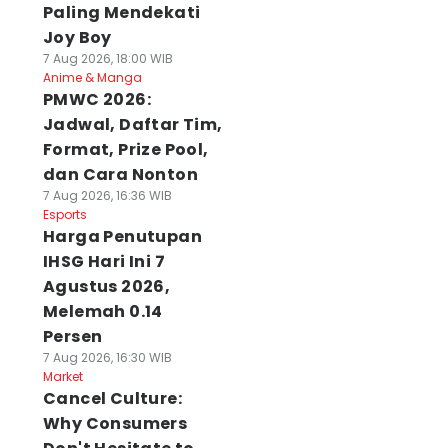
Paling Mendekati
Joy Boy
7 Aug 2026, 18:00 WIB
Anime & Manga
PMWC 2026:
Jadwal, Daftar Tim,
Format, Prize Pool,
dan Cara Nonton
7 Aug 2026, 16:36 WIB
Esports
Harga Penutupan
IHSG Hari Ini 7
Agustus 2026,
Melemah 0.14
Persen
7 Aug 2026, 16:30 WIB
Market
Cancel Culture:
Why Consumers