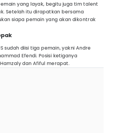
in yang layak, begitu juga tim talent
uk. Setelah itu dirapatkan bersama
an siapa pemain yang akan dikontrak
epak
MS sudah diisi tiga pemain, yakni Andre
uhammad Efendi. Posisi ketiganya
a Hamzaly dan Afiful merapat.