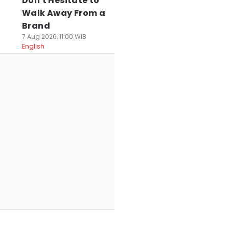
Don't Hesitate to
Walk Away From a
Brand
7 Aug 2026, 11:00 WIB
English