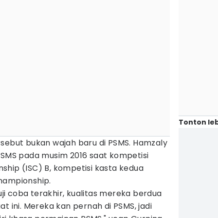
Tonton leb
rsebut bukan wajah baru di PSMS. Hamzaly
 PSMS pada musim 2016 saat kompetisi
ship (ISC) B, kompetisi kasta kedua
hampionship.
 uji coba terakhir, kualitas mereka berdua
t ini. Mereka kan pernah di PSMS, jadi