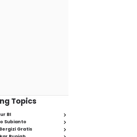
ng Topics
ur BI
o Subianto
ergizi Gratis
ukar Rupiah