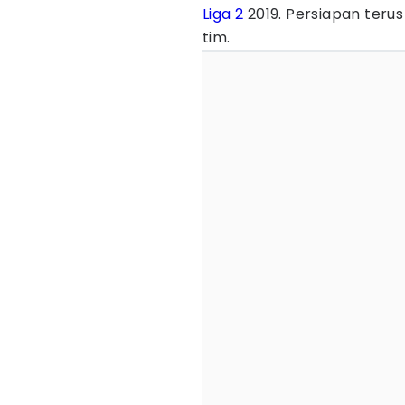
Liga 2
2019. Persiapan teru
tim.