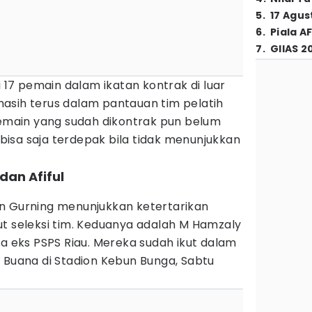
5
.
17 Agus
6
.
Piala A
7
.
GIIAS 2
i 17 pemain dalam ikatan kontrak di luar
asih terus dalam pantauan tim pelatih
Pemain yang sudah dikontrak pun belum
isa saja terdepak bila tidak menunjukkan
dan Afiful
n Gurning menunjukkan ketertarikan
ut seleksi tim. Keduanya adalah M Hamzaly
da eks PSPS Riau. Mereka sudah ikut dalam
 Buana di Stadion Kebun Bunga, Sabtu