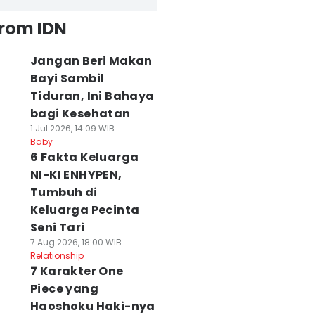
from IDN
Jangan Beri Makan
Bayi Sambil
Tiduran, Ini Bahaya
bagi Kesehatan
1 Jul 2026, 14:09 WIB
Baby
6 Fakta Keluarga
NI-KI ENHYPEN,
Tumbuh di
Keluarga Pecinta
Seni Tari
7 Aug 2026, 18:00 WIB
Relationship
7 Karakter One
Piece yang
Haoshoku Haki-nya