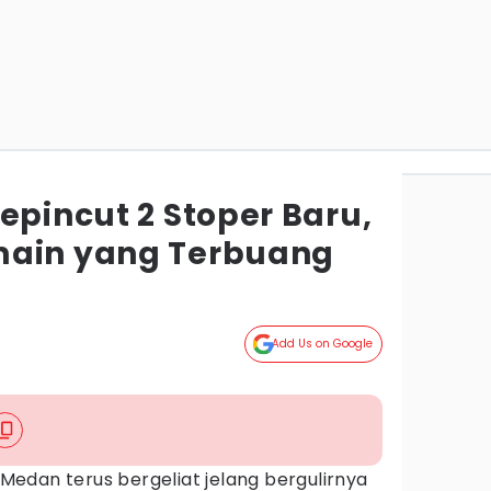
epincut 2 Stoper Baru,
main yang Terbuang
Add Us on Google
Medan terus bergeliat jelang bergulirnya