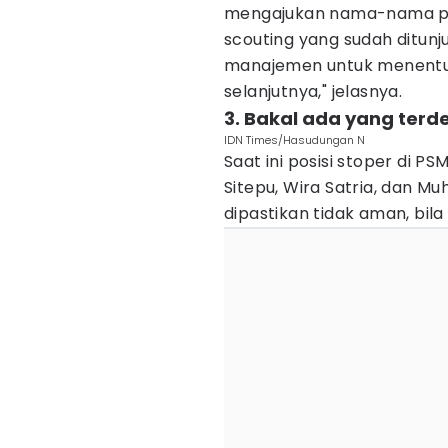
mengajukan nama-nama pema
scouting yang sudah ditunj
manajemen untuk menentuk
selanjutnya," jelasnya.
3. Bakal ada yang terd
IDN Times/Hasudungan N
Saat ini posisi stoper di PS
Sitepu, Wira Satria, dan M
dipastikan tidak aman, bil