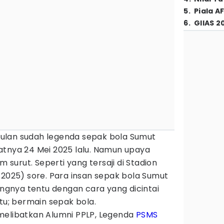
5
.
Piala A
6
.
GIIAS 2
ulan sudah legenda sepak bola Sumut
tnya 24 Mei 2025 lalu. Namun upaya
urut. Seperti yang tersaji di Stadion
/2025) sore. Para insan sepak bola Sumut
gnya tentu dengan cara yang dicintai
itu; bermain sepak bola.
melibatkan Alumni PPLP, Legenda
PSMS