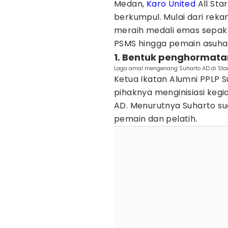
Medan,
Karo United
All Sta
berkumpul. Mulai dari reka
meraih medali emas sepak b
PSMS hingga pemain asuha
1. Bentuk penghormata
Laga amal mengenang Suharto AD di Stad
Ketua Ikatan Alumni PPLP
pihaknya menginisiasi kegi
AD. Menurutnya Suharto su
pemain dan pelatih.