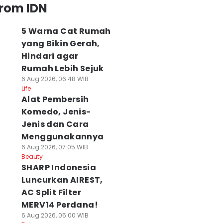
from IDN
5 Warna Cat Rumah
yang Bikin Gerah,
Hindari agar
Rumah Lebih Sejuk
6 Aug 2026, 06:48 WIB
Life
Alat Pembersih
Komedo, Jenis-
Jenis dan Cara
Menggunakannya
6 Aug 2026, 07:05 WIB
Beauty
SHARP Indonesia
Luncurkan AIREST,
AC Split Filter
MERV14 Perdana!
6 Aug 2026, 05:00 WIB