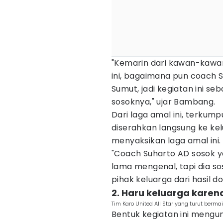
"Kemarin dari kawan-kawan
ini, bagaimana pun coach 
Sumut, jadi kegiatan ini 
sosoknya," ujar Bambang.
Dari laga amal ini, terkump
diserahkan langsung ke kel
menyaksikan laga amal ini.
"Coach Suharto AD sosok y
lama mengenal, tapi dia sos
pihak keluarga dari hasil 
2. Haru keluarga karen
Tim Karo United All Star yang turut ber
Bentuk kegiatan ini mengu