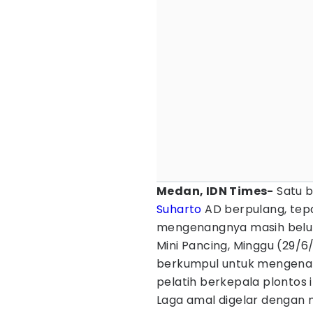
Medan, IDN Times-
Satu b
Suharto
AD berpulang, tepa
mengenangnya masih belum s
Mini Pancing, Minggu (29/6
berkumpul untuk mengenan
pelatih berkepala plontos 
Laga amal digelar dengan 