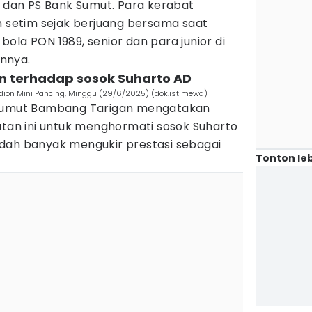
r dan PS Bank Sumut. Para kerabat
n setim sejak berjuang bersama saat
ola PON 1989, senior dan para junior di
nnya.
n terhadap sosok Suharto AD
ion Mini Pancing, Minggu (29/6/2025) (dok.istimewa)
 Sumut Bambang Tarigan mengatakan
atan ini untuk menghormati sosok Suharto
dah banyak mengukir prestasi sebagai
Tonton leb