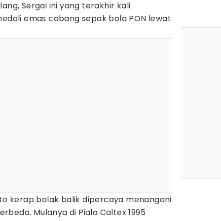
ang, Sergai ini yang terakhir kali
dali emas cabang sepak bola PON lewat
rto kerap bolak balik dipercaya menangani
rbeda. Mulanya di Piala Caltex 1995