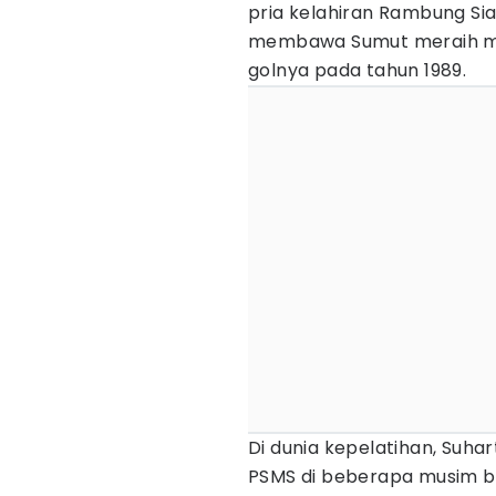
pria kelahiran Rambung Sial
membawa Sumut meraih me
golnya pada tahun 1989.
Di dunia kepelatihan, Suha
PSMS di beberapa musim be