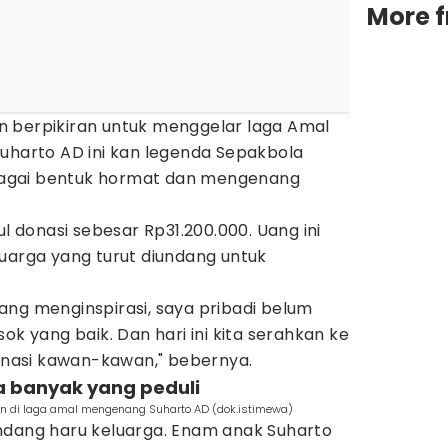
More 
 berpikiran untuk menggelar laga Amal
Suharto AD ini kan legenda Sepakbola
sebagai bentuk hormat dan mengenang
ul donasi sebesar Rp31.200.000. Uang ini
uarga yang turut diundang untuk
ang menginspirasi, saya pribadi belum
ok yang baik. Dan hari ini kita serahkan ke
donasi kawan-kawan," bebernya.
a banyak yang peduli
main di laga amal mengenang Suharto AD (dok.istimewa)
ndang haru keluarga. Enam anak Suharto