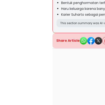
Bentuk penghormatan ter
Haru keluarga karena bany
Karier Suharto sebagai p
This section summary was AI-a
Share Article