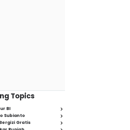
ng Topics
ur BI
o Subianto
ergizi Gratis
ukar Rupiah