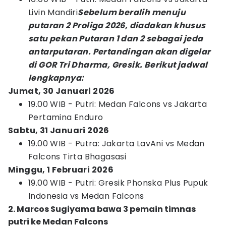
Livin Mandiri
Sebelum beralih menuju
putaran 2 Proliga 2026, diadakan khusus
satu pekan Putaran 1 dan 2 sebagai jeda
antarputaran. Pertandingan akan digelar
di GOR Tri Dharma, Gresik. Berikut jadwal
lengkapnya:
Jumat, 30 Januari 2026
19.00 WIB - Putri: Medan Falcons vs Jakarta
Pertamina Enduro
Sabtu, 31 Januari 2026
19.00 WIB - Putra: Jakarta LavAni vs Medan
Falcons Tirta Bhagasasi
Minggu, 1 Februari 2026
19.00 WIB - Putri: Gresik Phonska Plus Pupuk
Indonesia vs Medan Falcons
2. Marcos Sugiyama bawa 3 pemain timnas
putri ke Medan Falcons