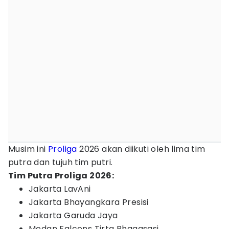
Musim ini
Proliga
2026 akan diikuti oleh lima tim
putra dan tujuh tim putri.
Tim Putra Proliga 2026:
Jakarta LavAni
Jakarta Bhayangkara Presisi
Jakarta Garuda Jaya
Medan Falcons Tirta Bhagasasi