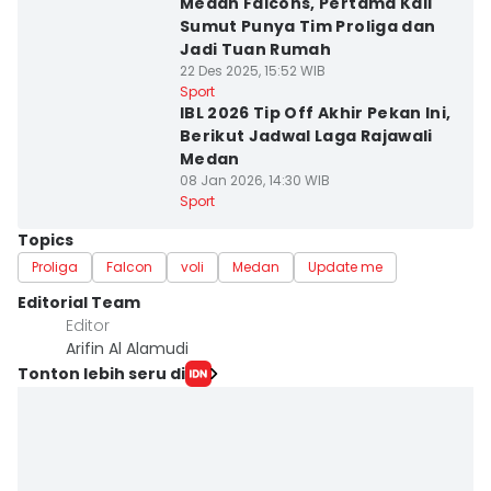
Medan Falcons, Pertama Kali
Sumut Punya Tim Proliga dan
Jadi Tuan Rumah
22 Des 2025, 15:52 WIB
Sport
IBL 2026 Tip Off Akhir Pekan Ini,
Berikut Jadwal Laga Rajawali
Medan
08 Jan 2026, 14:30 WIB
Sport
Topics
Proliga
Falcon
voli
Medan
Update me
Editorial Team
Editor
Arifin Al Alamudi
Tonton lebih seru di