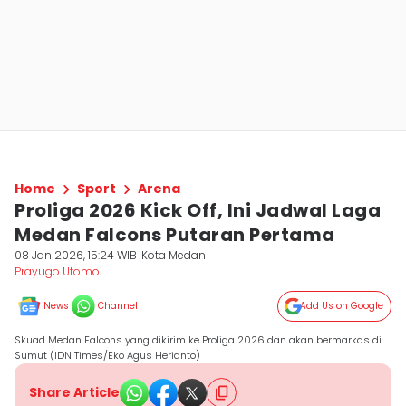
Home
Sport
Arena
Proliga 2026 Kick Off, Ini Jadwal Laga
Medan Falcons Putaran Pertama
08 Jan 2026, 15:24 WIB
Kota Medan
Prayugo Utomo
News
Channel
Add Us on Google
Skuad Medan Falcons yang dikirim ke Proliga 2026 dan akan bermarkas di
Sumut (IDN Times/Eko Agus Herianto)
Share Article