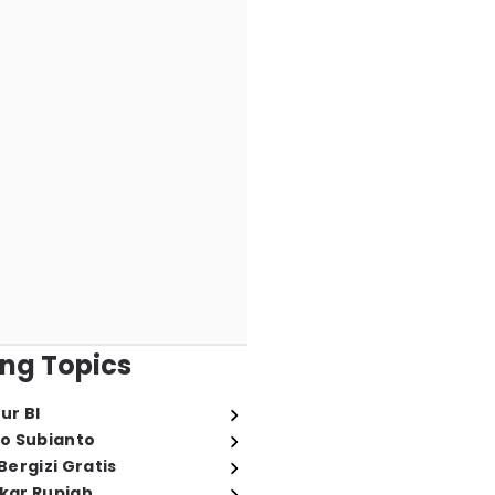
ng Topics
ur BI
o Subianto
ergizi Gratis
ukar Rupiah