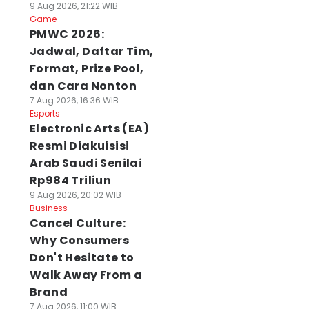
9 Aug 2026, 21:22 WIB
Game
PMWC 2026:
Jadwal, Daftar Tim,
Format, Prize Pool,
dan Cara Nonton
7 Aug 2026, 16:36 WIB
Esports
Electronic Arts (EA)
Resmi Diakuisisi
Arab Saudi Senilai
Rp984 Triliun
9 Aug 2026, 20:02 WIB
Business
Cancel Culture:
Why Consumers
Don't Hesitate to
Walk Away From a
Brand
7 Aug 2026, 11:00 WIB