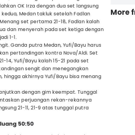
ahkan OK Irza dengan dua set langsung
More 
m kedua, Medan takluk setelah Fadlan
 Menang set pertama 21-18, Fadlan kalah
dua dan menyerah pada set ketiga dengan
di 1-1.
git. Ganda putra Medan, Yufi/Bayu harus
kan pertandingan kontra Nova/Aldi. Set
-14, Yufi/Bayu kalah 15-21 pada set
rtandingan sengit dan menegangkan
, hingga akhirnya Yufi/Bayu bisa menang
lanjutkan dengan gim keempat. Tunggal
untaskan perjuangan rekan-rekannya
sung 21-11, 21-9 atas tunggal putra
luang 50:50