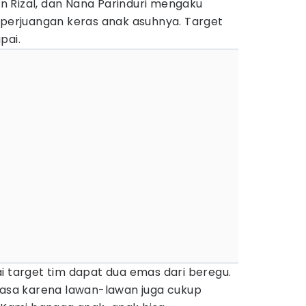
fan Rizal, dan Nana Parinduri mengaku
 perjuangan keras anak asuhnya. Target
pai.
i target tim dapat dua emas dari beregu.
biasa karena lawan-lawan juga cukup