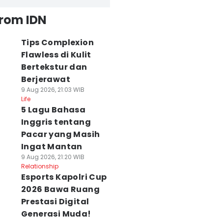
from IDN
Tips Complexion
Flawless di Kulit
Bertekstur dan
Berjerawat
9 Aug 2026, 21:03 WIB
Life
5 Lagu Bahasa
Inggris tentang
Pacar yang Masih
Ingat Mantan
9 Aug 2026, 21:20 WIB
Relationship
Esports Kapolri Cup
2026 Bawa Ruang
Prestasi Digital
Generasi Muda!