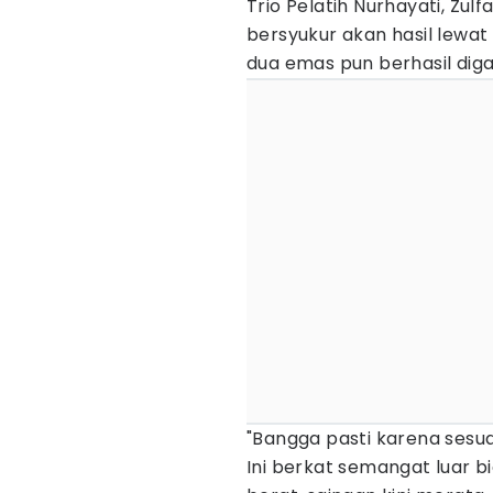
Trio Pelatih Nurhayati, Zul
bersyukur akan hasil lewat
dua emas pun berhasil diga
"Bangga pasti karena sesua
Ini berkat semangat luar 