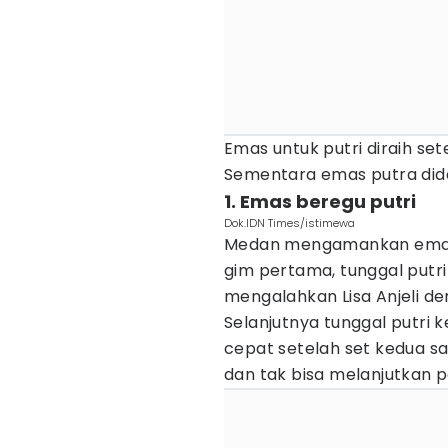
Emas untuk putri diraih se
Sementara emas putra dida
1. Emas beregu putri
Dok.IDN Times/istimewa
Medan mengamankan emas b
gim pertama, tunggal putri
mengalahkan Lisa Anjeli deng
Selanjutnya tunggal putri 
cepat setelah set kedua s
dan tak bisa melanjutkan 