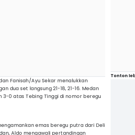
Tonton leb
edan Fanisah/Ayu Sekar menalukkan
an dua set langsung 21-18, 21-16. Medan
3-0 atas Tebing Tinggi di nomor beregu
mengamankan emas beregu putra dari Deli
dan, Aldo mengawali pertandingan