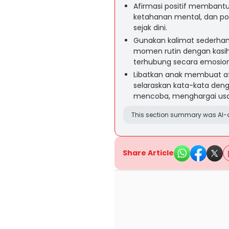
Afirmasi positif membantu
ketahanan mental, dan pola
sejak dini.
Gunakan kalimat sederhana
momen rutin dengan kasih
terhubung secara emosion
Libatkan anak membuat af
selaraskan kata-kata den
mencoba, menghargai usa
This section summary was AI-a
Share Article