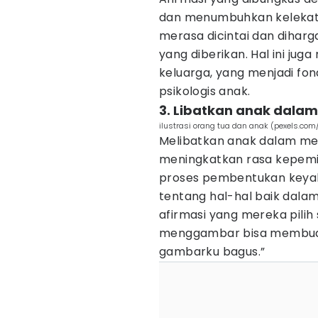
dan menumbuhkan kelekata
merasa dicintai dan diharg
yang diberikan. Hal ini ju
keluarga, yang menjadi f
psikologis anak.
3. Libatkan anak dalam
ilustrasi orang tua dan anak (pexels.com
Melibatkan anak dalam men
meningkatkan rasa kepemi
proses pembentukan keyakin
tentang hal-hal baik dalam
afirmasi yang mereka pilih 
menggambar bisa membuat a
gambarku bagus.”