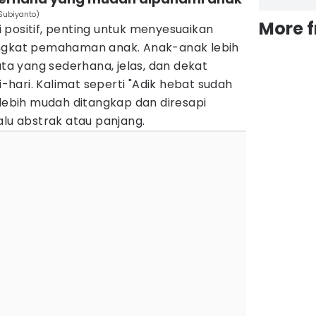
 Subiyanto)
More 
 positif, penting untuk menyesuaikan
ingkat pemahaman anak. Anak-anak lebih
 yang sederhana, jelas, dan dekat
hari. Kalimat seperti "Adik hebat sudah
 lebih mudah ditangkap dan diresapi
alu abstrak atau panjang.