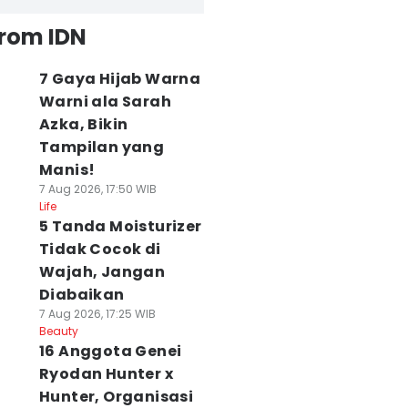
from IDN
7 Gaya Hijab Warna
Warni ala Sarah
Azka, Bikin
Tampilan yang
Manis!
7 Aug 2026, 17:50 WIB
Life
5 Tanda Moisturizer
Tidak Cocok di
Wajah, Jangan
Diabaikan
7 Aug 2026, 17:25 WIB
Beauty
16 Anggota Genei
Ryodan Hunter x
Hunter, Organisasi