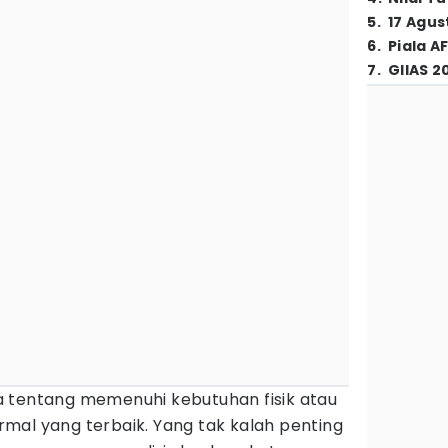
5
.
17 Agus
6
.
Piala A
7
.
GIIAS 2
 tentang memenuhi kebutuhan fisik atau
mal yang terbaik. Yang tak kalah penting