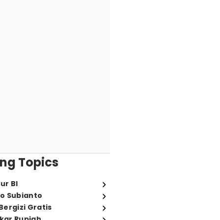
ng Topics
ur BI
o Subianto
ergizi Gratis
ukar Rupiah