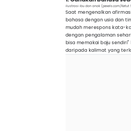
ilustrasi ibu dan anak (pexels.com/Ketut
Saat mengenalkan afirmasi
bahasa dengan usia dan t
mudah merespons kata-kata
dengan pengalaman sehari-
bisa memakai baju sendiri"
daripada kalimat yang terl