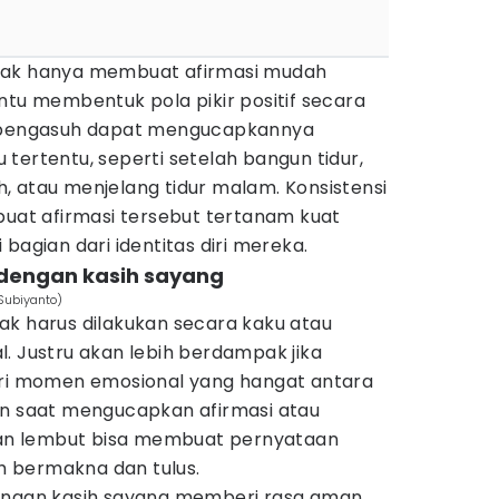
dak hanya membuat afirmasi mudah
ntu membentuk pola pikir positif secara
u pengasuh dapat mengucapkannya
tertentu, seperti setelah bangun tidur,
, atau menjelang tidur malam. Konsistensi
t afirmasi tersebut tertanam kuat
bagian dari identitas diri mereka.
 dengan kasih sayang
 Subiyanto)
ak harus dilakukan secara kaku atau
. Justru akan lebih berdampak jika
ari momen emosional yang hangat antara
an saat mengucapkan afirmasi atau
n lembut bisa membuat pernyataan
ih bermakna dan tulus.
dengan kasih sayang memberi rasa aman