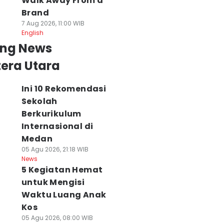
Walk Away From a
Brand
7 Aug 2026, 11:00 WIB
English
ing News
era Utara
Ini 10 Rekomendasi
Sekolah
Berkurikulum
Internasional di
Medan
05 Agu 2026, 21:18 WIB
News
5 Kegiatan Hemat
untuk Mengisi
Waktu Luang Anak
Kos
05 Agu 2026, 08:00 WIB