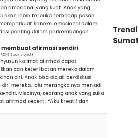
n emosional yang kuat. Anak yang
ai akan lebih terbuka terhadap pesan
ga memperkuat koneksi emosional dalam
Trend
ondasi penting dalam perkembangan
Sumat
 membuat afirmasi sendiri
/RDNE Stock project)
yusun kalimat afirmasi dapat
likan dan keterlibatan mereka dalam
an diri. Anak bisa diajak berdiskusi
 diri mereka, lalu merangkainya menjadi
sendiri. Misalnya, seorang anak yang suka
firmasi seperti, “Aku kreatif dan