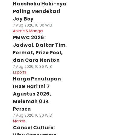
Haoshoku Haki-nya
Paling Mendekati
Joy Boy
7 Aug 2026, 18:00 WIB
Anime & Manga
PMWC 2026:
Jadwal, Daftar Tim,
Format, Prize Pool,
dan Cara Nonton
7 Aug 2026, 16:36 WIB
Esports
Harga Penutupan
IHSG Hari Ini 7
Agustus 2026,
Melemah 0.14
Persen
7 Aug 2026, 16:30 WIB
Market
Cancel Culture: