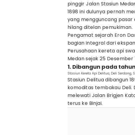
pinggir Jalan Stasiun Meda
1898 ini dulunya pernah me
yang mengguncang pasar dun
hilang ditelan pemukiman.
Pengamat sejarah Eron Dam
bagian integral dari ekspa
Perusahaan kereta api swas
Medan sejak 25 Desember 
1. Dibangun pada tahun
Stasiun Kereta Api Delitua, Deli Serdang
Stasiun Delitua dibangun
komoditas tembakau Deli. 
melewati Jalan Brigjen Ka
terus ke Binjai.