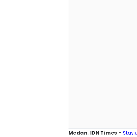
Medan, IDN Times
–
Stasi