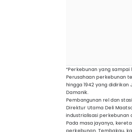
“Perkebunan yang sampai k
Perusahaan perkebunan ter
hingga 1942 yang didirikan
Damanik.
Pembangunan rel dan stasiu
Direktur Utama Deli Maats
industrialisasi perkebunan 
Pada masa jayanya, kereta
perkebunan. Tembakau, kare