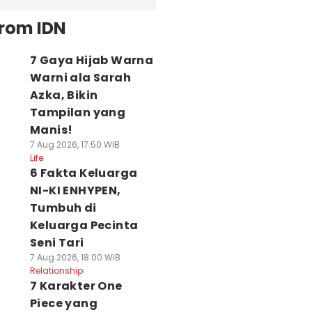
from IDN
7 Gaya Hijab Warna
Warni ala Sarah
Azka, Bikin
Tampilan yang
Manis!
7 Aug 2026, 17:50 WIB
Life
6 Fakta Keluarga
NI-KI ENHYPEN,
Tumbuh di
Keluarga Pecinta
Seni Tari
7 Aug 2026, 18:00 WIB
Relationship
7 Karakter One
Piece yang