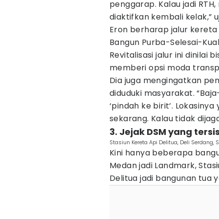
penggarap. Kalau jadi RTH, 
diaktifkan kembali kelak,” u
Eron berharap jalur kereta 
Bangun Purba-Selesai-Kuala
Revitalisasi jalur ini dini
memberi opsi moda transpo
Dia juga mengingatkan pen
diduduki masyarakat. “Baja-
‘pindah ke birit’. Lokasiny
sekarang. Kalau tidak dijaga
3. Jejak DSM yang tersi
Stasiun Kereta Api Delitua, Deli Serdang
Kini hanya beberapa bangun
Medan jadi Landmark, Stasi
Delitua jadi bangunan tua