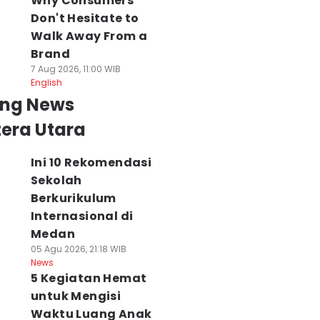
Why Consumers
Don't Hesitate to
Walk Away From a
Brand
7 Aug 2026, 11:00 WIB
English
ing News
era Utara
Ini 10 Rekomendasi
Sekolah
Berkurikulum
Internasional di
Medan
05 Agu 2026, 21:18 WIB
News
5 Kegiatan Hemat
untuk Mengisi
Waktu Luang Anak