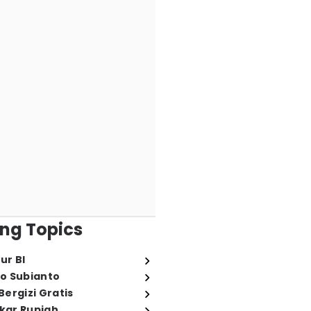
ng Topics
ur BI
o Subianto
ergizi Gratis
ukar Rupiah