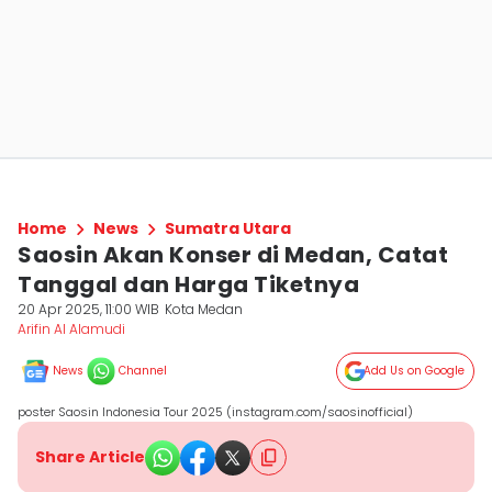
Home
News
Sumatra Utara
Saosin Akan Konser di Medan, Catat
Tanggal dan Harga Tiketnya
20 Apr 2025, 11:00 WIB
Kota Medan
Arifin Al Alamudi
News
Channel
Add Us on Google
poster Saosin Indonesia Tour 2025 (instagram.com/saosinofficial)
Share Article