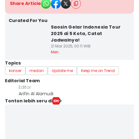
Share Article
Curated For You
Saosin Gelar Indonesia Tour
2025 di 5 Kota, Catat
Jadwalnya!
21 Mar 2025, 00:11 WIB
Men
Topics
konser
medan
Update me
Keep me on Trend
Editorial Team
Editor
Arifin Al Alamudi
Tonton lebih seru di