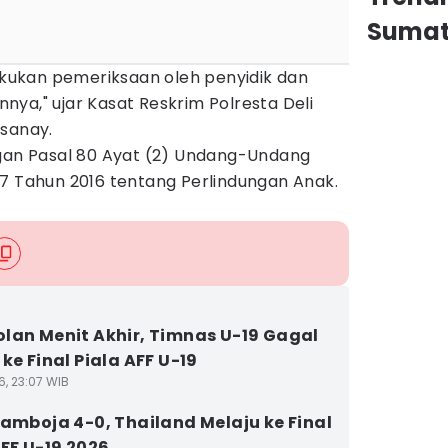
Sumat
lakukan pemeriksaan oleh penyidik dan
ya," ujar Kasat Reskrim Polresta Deli
nsanay.
ngan Pasal 80 Ayat (2) Undang-Undang
17 Tahun 2016 tentang Perlindungan Anak.
lan Menit Akhir, Timnas U-19 Gagal
ke Final Piala AFF U-19
6, 23:07 WIB
Kamboja 4-0, Thailand Melaju ke Final
AFF U-19 2026