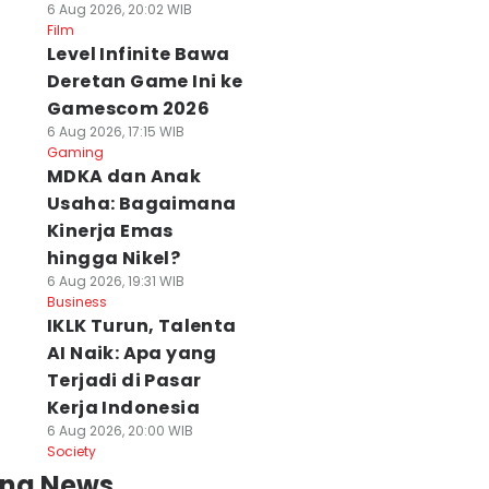
6 Aug 2026, 20:02 WIB
Film
Level Infinite Bawa
Deretan Game Ini ke
Gamescom 2026
6 Aug 2026, 17:15 WIB
Gaming
MDKA dan Anak
Usaha: Bagaimana
Kinerja Emas
hingga Nikel?
6 Aug 2026, 19:31 WIB
Business
IKLK Turun, Talenta
AI Naik: Apa yang
Terjadi di Pasar
Kerja Indonesia
6 Aug 2026, 20:00 WIB
Society
ing News