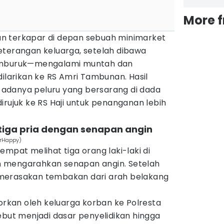
More 
n terkapar di depan sebuah minimarket
eterangan keluarga, setelah dibawa
memburuk—mengalami muntah dan
dilarikan ke RS Amri Tambunan. Hasil
adanya peluru yang bersarang di dada
irujuk ke RS Haji untuk penanganan lebih
 tiga pria dengan senapan angin
erHappy)
empat melihat tiga orang laki-laki di
 mengarahkan senapan angin. Setelah
merasakan tembakan dari arah belakang
porkan oleh keluarga korban ke Polresta
ebut menjadi dasar penyelidikan hingga