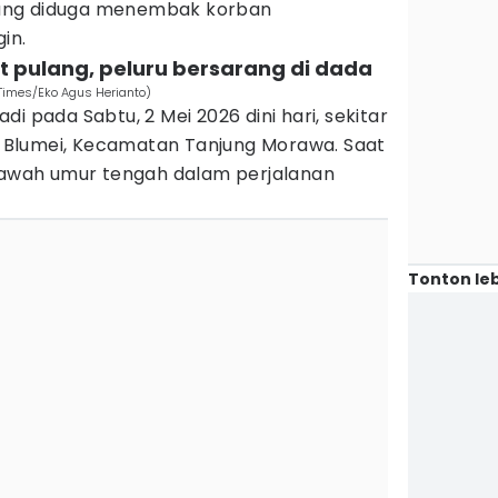
, yang diduga menembak korban
in.
t pulang, peluru bersarang di dada
 Times/Eko Agus Herianto)
i pada Sabtu, 2 Mei 2026 dini hari, sekitar
ei Blumei, Kecamatan Tanjung Morawa. Saat
 bawah umur tengah dalam perjalanan
Tonton leb