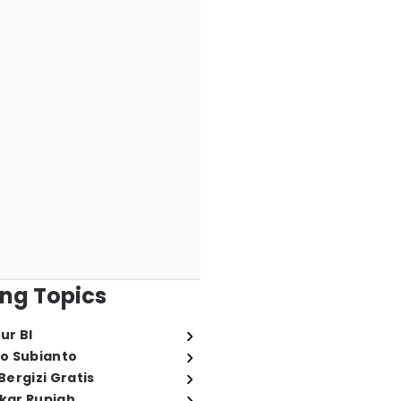
ng Topics
ur BI
o Subianto
ergizi Gratis
ukar Rupiah