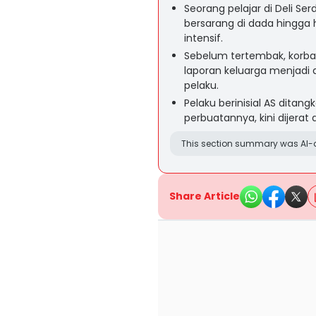
Seorang pelajar di Deli Ser
bersarang di dada hingga 
intensif.
Sebelum tertembak, korba
laporan keluarga menjadi 
pelaku.
Pelaku berinisial AS dita
perbuatannya, kini dijerat
This section summary was AI-a
Share Article