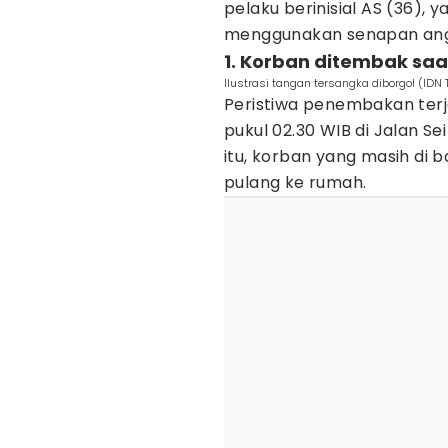
pelaku berinisial AS (36)
menggunakan senapan ang
1. Korban ditembak saa
Ilustrasi tangan tersangka diborgol (IDN
Peristiwa penembakan terjad
pukul 02.30 WIB di Jalan S
itu, korban yang masih di
pulang ke rumah.