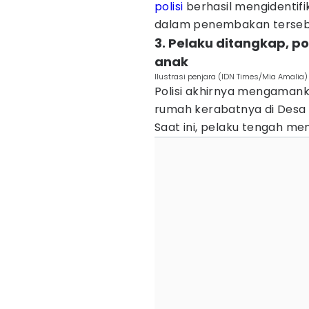
polisi
berhasil mengidentifi
dalam penembakan terseb
3. Pelaku ditangkap, po
anak
Ilustrasi penjara (IDN Times/Mia Amalia)
Polisi akhirnya mengamanka
rumah kerabatnya di Desa
Saat ini, pelaku tengah men