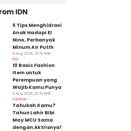
from IDN
5 Tips Menghidrasi
Anak Hadapi El
Nino, Perbanyak
Minum Air Putih
6 Aug 2026, 20:19 WIB
Kid
10 Basic Fashion
Item untuk
Perempuan yang
Wajib Kamu Punya
6 Aug 2026, 20:10 WIB
Fashion
Tahukah Kamu?
Tahun Lahir Bibi
May MCU Sama
dengan Aktrisnya!