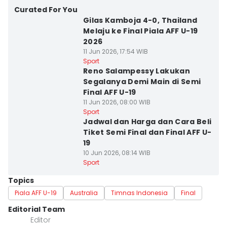
Curated For You
Gilas Kamboja 4-0, Thailand
Melaju ke Final Piala AFF U-19
2026
11 Jun 2026, 17:54 WIB
Sport
Reno Salampessy Lakukan
Segalanya Demi Main di Semi
Final AFF U-19
11 Jun 2026, 08:00 WIB
Sport
Jadwal dan Harga dan Cara Beli
Tiket Semi Final dan Final AFF U-
19
10 Jun 2026, 08:14 WIB
Sport
Topics
Piala AFF U-19
Australia
Timnas Indonesia
Final
Editorial Team
Editor