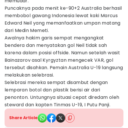
memudar.
Puncaknya pada menit ke-90+2 Australia berhasil
membobol gawang Indonesia lewat kaki Marcus
Edward Neil yang memanfaatkan umpan matang
dari Medin Memeti.
Awalnya hakim garis sempat mengangkat
bendera dan menyatakan gol Neil tidak sah
karena dalam posisi offside. Namun setelah wasit
Bainazarov asal Kyrgyztan mengecek VAR, gol
tersebut disahkan. Pemain Australia U-19 langsung
melakukan selebrasi.
Selebrasi mereka sempat disambut dengan
lemparan botol dan plastik berisi air dari
penonton. Untungnya situasi cepat diredam oleh
steward dan kapten Tinmas U-19, I Putu Panji.
Share Article