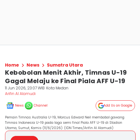
Home
News
Sumatra Utara
Kebobolan Menit Akhir, Timnas U-19
Gagal Melaju ke Final Piala AFF U-19
11 Jun 2026, 23:07 WIB
Kota Medan
Arifin Al Alamudi
News
Channel
Add Us on Google
Pemain Timnas Australia U-19, Marcus Edward Neil membobol gawang
Timnas Indonesia U-19 pada laga semi final Piala AFF U-19 di Stadion
Utama, Sumut, Kamis (11/6/2026). (IDN Times/Arifin Al Alamudi)