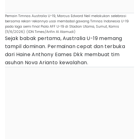
Pemain Timnas Australia U-19, Marcus Edward Neil melakukan selebrasi
bersama rekan-rekannya usai membobol gawang Timnas Indonesia U-19
pada laga semi final Piala AFF U-19 di Stadion Utama, Sumut, Kamis
(11/6/2026). (IDN Times/Arifin Al Alamudi)
Sejak babak pertama, Australia U-19 memang
tampil dominan. Permainan cepat dan terbuka
dari Haine Anthony Eames Dkk membuat tim
asuhan Nova Arianto kewalahan.