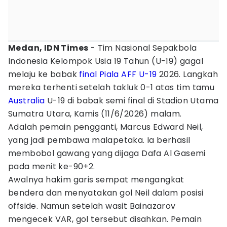
Medan, IDN Times
- Tim Nasional Sepakbola
Indonesia Kelompok Usia 19 Tahun (U-19) gagal
melaju ke babak
final
Piala AFF U-19
2026. Langkah
mereka terhenti setelah takluk 0-1 atas tim tamu
Australia
U-19 di babak semi final di Stadion Utama
Sumatra Utara, Kamis (11/6/2026) malam.
Adalah pemain pengganti, Marcus Edward Neil,
yang jadi pembawa malapetaka. Ia berhasil
membobol gawang yang dijaga Dafa Al Gasemi
pada menit ke-90+2.
Awalnya hakim garis sempat mengangkat
bendera dan menyatakan gol Neil dalam posisi
offside. Namun setelah wasit Bainazarov
mengecek VAR, gol tersebut disahkan. Pemain