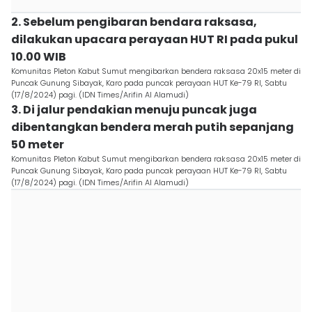
2. Sebelum pengibaran bendara raksasa,
dilakukan upacara perayaan HUT RI pada pukul
10.00 WIB
Komunitas Pleton Kabut Sumut mengibarkan bendera raksasa 20x15 meter di
Puncak Gunung Sibayak, Karo pada puncak perayaan HUT Ke-79 RI, Sabtu
(17/8/2024) pagi. (IDN Times/Arifin Al Alamudi)
3. Di jalur pendakian menuju puncak juga
dibentangkan bendera merah putih sepanjang
50 meter
Komunitas Pleton Kabut Sumut mengibarkan bendera raksasa 20x15 meter di
Puncak Gunung Sibayak, Karo pada puncak perayaan HUT Ke-79 RI, Sabtu
(17/8/2024) pagi. (IDN Times/Arifin Al Alamudi)