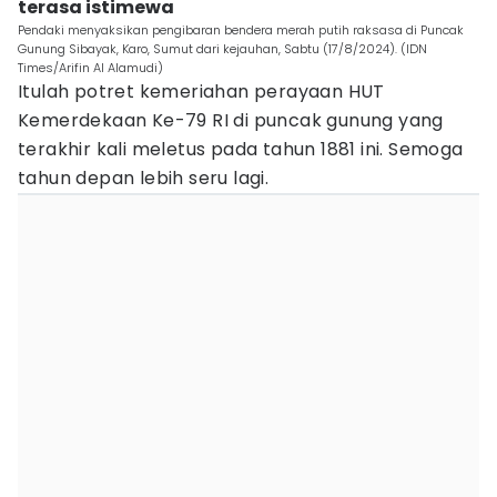
terasa istimewa
Pendaki menyaksikan pengibaran bendera merah putih raksasa di Puncak
Gunung Sibayak, Karo, Sumut dari kejauhan, Sabtu (17/8/2024). (IDN
Times/Arifin Al Alamudi)
Itulah potret kemeriahan perayaan HUT
Kemerdekaan Ke-79 RI di puncak gunung yang
terakhir kali meletus pada tahun 1881 ini. Semoga
tahun depan lebih seru lagi.