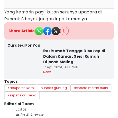
Yang kemarin pagi ikutan serunya upacara di
Puncak Sibayak jangan lupa komen ya.
Share Article
Curated For You
Ibu Rumah Tangga Disekap di
Dalam Kamar, Seisi Rumah
Dijarah Maling
17 Agu 2024, 14:30 WIB
News
Topics
Kabupaten Karo
puncak gunung
bendera merah putih
Keep me on Trend
Editorial Team
Editor
Arifin Al Alamudi