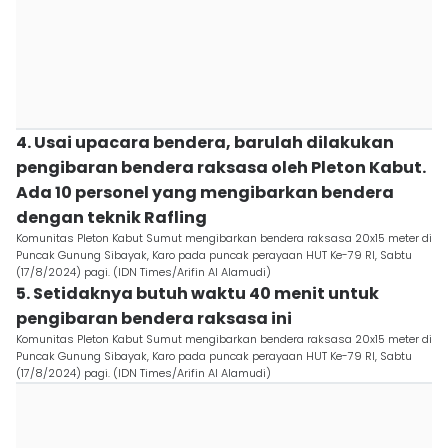
4. Usai upacara bendera, barulah dilakukan
pengibaran bendera raksasa oleh Pleton Kabut.
Ada 10 personel yang mengibarkan bendera
dengan teknik Rafling
Komunitas Pleton Kabut Sumut mengibarkan bendera raksasa 20x15 meter di
Puncak Gunung Sibayak, Karo pada puncak perayaan HUT Ke-79 RI, Sabtu
(17/8/2024) pagi. (IDN Times/Arifin Al Alamudi)
5. Setidaknya butuh waktu 40 menit untuk
pengibaran bendera raksasa ini
Komunitas Pleton Kabut Sumut mengibarkan bendera raksasa 20x15 meter di
Puncak Gunung Sibayak, Karo pada puncak perayaan HUT Ke-79 RI, Sabtu
(17/8/2024) pagi. (IDN Times/Arifin Al Alamudi)