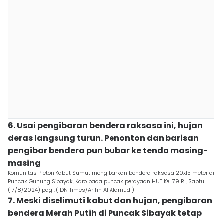
6. Usai pengibaran bendera raksasa ini, hujan
deras langsung turun. Penonton dan barisan
pengibar bendera pun bubar ke tenda masing-
masing
Komunitas Pleton Kabut Sumut mengibarkan bendera raksasa 20x15 meter di
Puncak Gunung Sibayak, Karo pada puncak perayaan HUT Ke-79 RI, Sabtu
(17/8/2024) pagi. (IDN Times/Arifin Al Alamudi)
7. Meski diselimuti kabut dan hujan, pengibaran
bendera Merah Putih di Puncak Sibayak tetap