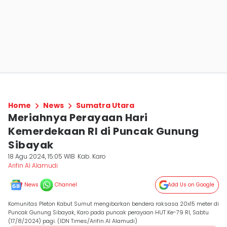
Home
News
Sumatra Utara
Meriahnya Perayaan Hari
Kemerdekaan RI di Puncak Gunung
Sibayak
18 Agu 2024, 15:05 WIB
Kab. Karo
Arifin Al Alamudi
News
Channel
Add Us on Google
Komunitas Pleton Kabut Sumut mengibarkan bendera raksasa 20x15 meter di
Puncak Gunung Sibayak, Karo pada puncak perayaan HUT Ke-79 RI, Sabtu
(17/8/2024) pagi. (IDN Times/Arifin Al Alamudi)