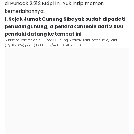
di Puncak 2.212 Mdpl ini. Yuk intip momen
kemeriahannya:
1. Sejak Jumat Gunung Sibayak sudah dipadati
pendaki gunung, diperkirakan lebih dari 2.000
pendaki datang ke tempat ini
Suasana keramaian di Puncak Gunung Sibayak, Kabupaten Karo, Sabtu
(17/8/2024) pagi. (IDN Times/Arifin Al Alamudi)