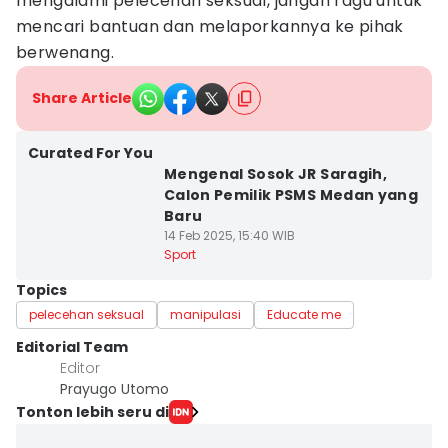
mengalami pelecehan seksual, jangan ragu untuk
mencari bantuan dan melaporkannya ke pihak
berwenang.
Share Article
Curated For You
Mengenal Sosok JR Saragih,
Calon Pemilik PSMS Medan yang
Baru
14 Feb 2025, 15:40 WIB
Sport
Topics
pelecehan seksual
manipulasi
Educate me
Editorial Team
Editor
Prayugo Utomo
Tonton lebih seru di