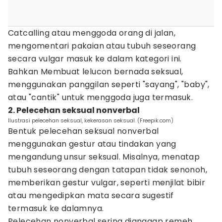
Catcalling atau menggoda orang di jalan,
mengomentari pakaian atau tubuh seseorang
secara vulgar masuk ke dalam kategori ini.
Bahkan Membuat lelucon bernada seksual,
menggunakan panggilan seperti "sayang", "baby",
atau "cantik" untuk menggoda juga termasuk.
2. Pelecehan seksual nonverbal
Ilustrasi pelecehan seksual, kekerasan seksual. (Freepik.com)
Bentuk pelecehan seksual nonverbal
menggunakan gestur atau tindakan yang
mengandung unsur seksual. Misalnya, menatap
tubuh seseorang dengan tatapan tidak senonoh,
memberikan gestur vulgar, seperti menjilat bibir
atau mengedipkan mata secara sugestif
termasuk ke dalamnya.
Pelecehan nonverbal sering dianggap remeh,