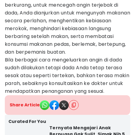
berkurang, untuk mencegah angin terjebak di
dada, Anda dianjurkan untuk mengunyah makanan
secara perlahan, menghentikan kebiasaan
merokok, menghindari kebiasaan langsung
berbaring setelah makan, serta membatasi
konsumsi makanan pedas, berlemak, bertepung,
dan berpemanis buatan.
Bila berbagai cara mengeluarkan angin di dada
sudah dilakukan tetapi dada Anda tetap terasa
sesak atau seperti tertekan, bahkan terasa makin
parah, sebaiknya konsultasikan ke dokter untuk
mendapatkan penanganan yang sesuai.
Share Article
Curated For You
Ternyata Mengajari Anak
Berpuasa Gak Sulit, Simak Nih 5