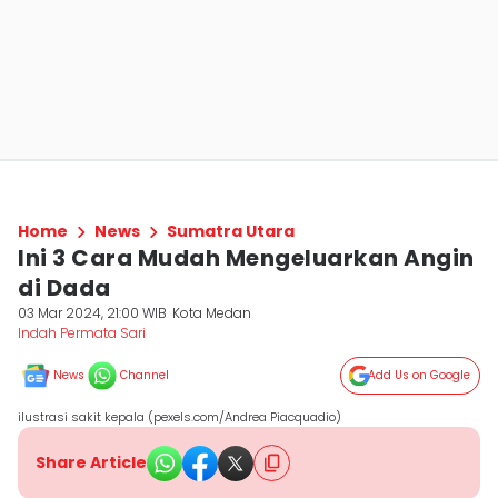
Home
News
Sumatra Utara
Ini 3 Cara Mudah Mengeluarkan Angin
di Dada
03 Mar 2024, 21:00 WIB
Kota Medan
Indah Permata Sari
News
Channel
Add Us on Google
ilustrasi sakit kepala (pexels.com/Andrea Piacquadio)
Share Article