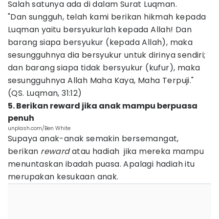
Salah satunya ada di dalam Surat Luqman.
"Dan sungguh, telah kami berikan hikmah kepada
Luqman yaitu bersyukurlah kepada Allah! Dan
barang siapa bersyukur (kepada Allah), maka
sesungguhnya dia bersyukur untuk dirinya sendiri;
dan barang siapa tidak bersyukur (kufur), maka
sesungguhnya Allah Maha Kaya, Maha Terpuji."
(QS. Luqman, 31:12)
5. Berikan reward jika anak mampu berpuasa
penuh
unplash.com/Ben White
Supaya anak-anak semakin bersemangat,
berikan
reward
atau hadiah jika mereka mampu
menuntaskan ibadah puasa. Apalagi hadiah itu
merupakan kesukaan anak.