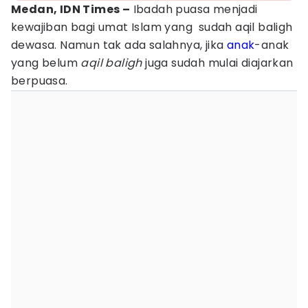
Medan, IDN Times –
Ibadah puasa menjadi
kewajiban bagi umat Islam yang sudah aqil baligh
dewasa. Namun tak ada salahnya, jika
anak
-anak
yang belum
aqil baligh
juga sudah mulai diajarkan
berpuasa.