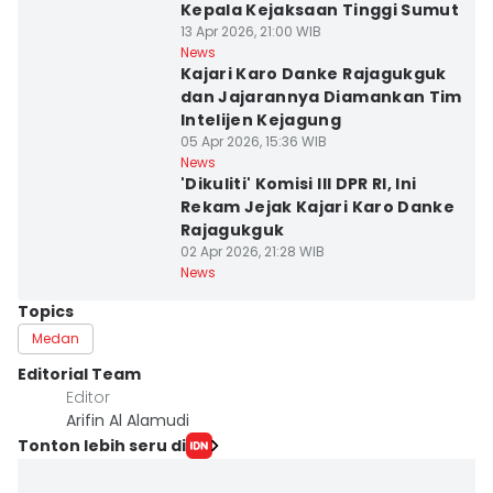
Kepala Kejaksaan Tinggi Sumut
13 Apr 2026, 21:00 WIB
News
Kajari Karo Danke Rajagukguk
dan Jajarannya Diamankan Tim
Intelijen Kejagung
05 Apr 2026, 15:36 WIB
News
'Dikuliti' Komisi III DPR RI, Ini
Rekam Jejak Kajari Karo Danke
Rajagukguk
02 Apr 2026, 21:28 WIB
News
Topics
Medan
Editorial Team
Editor
Arifin Al Alamudi
Tonton lebih seru di