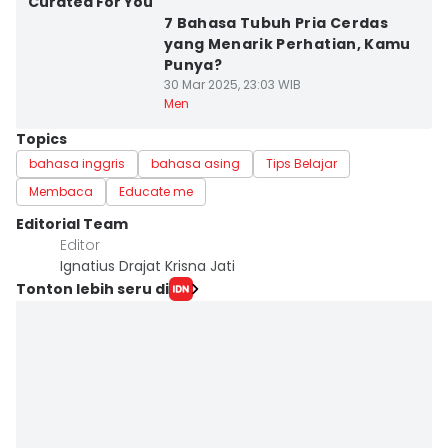
Curated For You
7 Bahasa Tubuh Pria Cerdas
yang Menarik Perhatian, Kamu
Punya?
30 Mar 2025, 23:03 WIB
Men
Topics
bahasa inggris
bahasa asing
Tips Belajar
Membaca
Educate me
Editorial Team
Editor
Ignatius Drajat Krisna Jati
Tonton lebih seru di