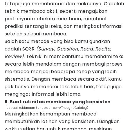
tetapi juga memahami isi dan maknanya. Cobalah
teknik membaca aktif, seperti mengajukan
pertanyaan sebelum membaca, membuat
prediksi tentang isi teks, dan meringkas informasi
setelah selesai membaca.
Salah satu metode yang bisa kamu gunakan
adalah SQ3R
(Survey, Question, Read, Recite,
Review)
. Teknik ini membantumu memahami teks
secara lebih mendalam dengan membagi proses
membaca menjadi beberapa tahap yang lebih
sistematis. Dengan membaca secara aktif, kamu
gak hanya memahami teks lebih baik, tetapi juga
mengingat informasi lebih lama.
5. Buat rutinitas membaca yang konsisten
ilustrasi kebiasaan (unsplash.com/Thought Catalog)
Meningkatkan kemampuan membaca
membutuhkan latihan yang konsisten. Luangkan
waktu setiap hari untuk membaca, meskipun