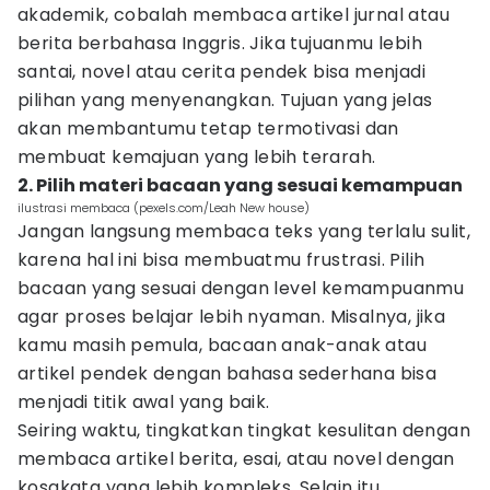
akademik, cobalah membaca artikel jurnal atau
berita berbahasa Inggris. Jika tujuanmu lebih
santai, novel atau cerita pendek bisa menjadi
pilihan yang menyenangkan. Tujuan yang jelas
akan membantumu tetap termotivasi dan
membuat kemajuan yang lebih terarah.
2. Pilih materi bacaan yang sesuai kemampuan
ilustrasi membaca (pexels.com/Leah New house)
Jangan langsung membaca teks yang terlalu sulit,
karena hal ini bisa membuatmu frustrasi. Pilih
bacaan yang sesuai dengan level kemampuanmu
agar proses belajar lebih nyaman. Misalnya, jika
kamu masih pemula, bacaan anak-anak atau
artikel pendek dengan bahasa sederhana bisa
menjadi titik awal yang baik.
Seiring waktu, tingkatkan tingkat kesulitan dengan
membaca artikel berita, esai, atau novel dengan
kosakata yang lebih kompleks. Selain itu,