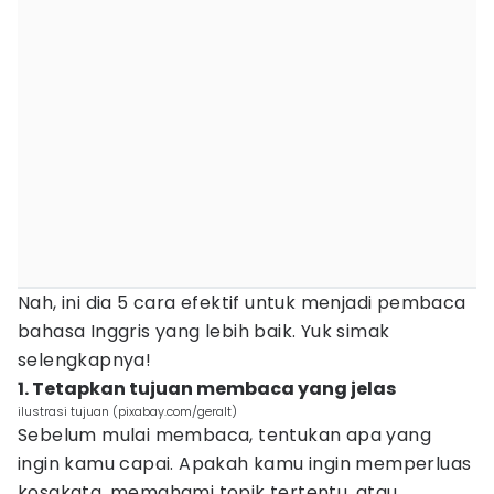
Nah, ini dia 5 cara efektif untuk menjadi pembaca
bahasa Inggris yang lebih baik. Yuk simak
selengkapnya!
1. Tetapkan tujuan membaca yang jelas
ilustrasi tujuan (pixabay.com/geralt)
Sebelum mulai membaca, tentukan apa yang
ingin kamu capai. Apakah kamu ingin memperluas
kosakata, memahami topik tertentu, atau