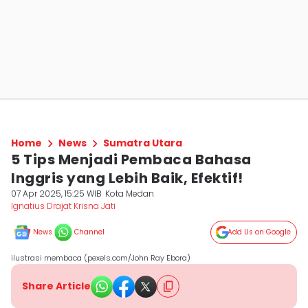
Home
News
Sumatra Utara
5 Tips Menjadi Pembaca Bahasa
Inggris yang Lebih Baik, Efektif!
07 Apr 2025, 15:25 WIB
Kota Medan
Ignatius Drajat Krisna Jati
News
Channel
Add Us on Google
ilustrasi membaca (pexels.com/John Ray Ebora)
Share Article